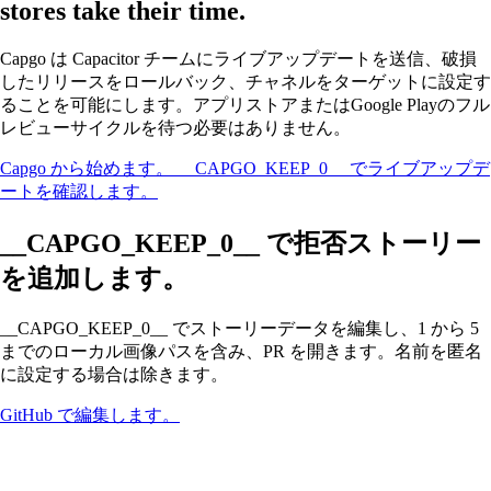
stores take their time.
Capgo は Capacitor チームにライブアップデートを送信、破損
したリリースをロールバック、チャネルをターゲットに設定す
ることを可能にします。アプリストアまたはGoogle Playのフル
レビューサイクルを待つ必要はありません。
Capgo から始めます。
__CAPGO_KEEP_0__ でライブアップデ
ートを確認します。
__CAPGO_KEEP_0__ で拒否ストーリー
を追加します。
__CAPGO_KEEP_0__ でストーリーデータを編集し、1 から 5
までのローカル画像パスを含み、PR を開きます。名前を匿名
に設定する場合は除きます。
GitHub で編集します。