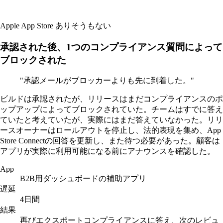
Apple App Store
ありそうもない
承認された後、1つのコンプライアンス質問によって
ブロックされた
"承認メールがブロッカーよりも先に到着した。"
ビルドは承認されたが、リリースはまだコンプライアンスのポ
ップアップによってブロックされていた。チームはすでに答え
ていたと考えていたが、実際にはまだ答えていなかった。リリ
ースオーナーはロールアウトを停止し、法的表現を集め、App
Store Connectの回答を更新し、また待つ必要があった。顧客は
アプリが実際に利用可能になる前にアナウンスを確認した。
App
B2B用ダッシュボードの補助アプリ
遅延
4日間
結果
再びエクスポートコンプライアンスに答え、次のレビュ