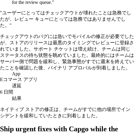
for the review queue."
"ユーザーにとってはチェックアウトが壊れたことは急務でし
たが、レビュー キューにとっては急務ではありませんでし
た。"
チェックアウトのバグには急いでモバイルの修正が必要でした
が、ストアのリリースは最悪のタイミングでレビューに登録さ
れていました。サポート チケットは増え続け、チームは同じ
ステータスの待ち状態を眺めていました。最終的にはチームは
サーバー側で問題を緩和し、緊急事態がすでに週末を終えてい
たことを確認した後、バイナリ アプロバルが到着しました。
App
Eコマース アプリ
遅延
6 日間
結果
ネイティブ ストアの修正は、チームがすでに他の場所でイン
シデントを緩和していたときに到着しました。
Ship urgent fixes with Capgo while the