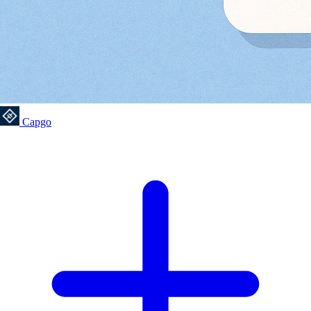
Capgo