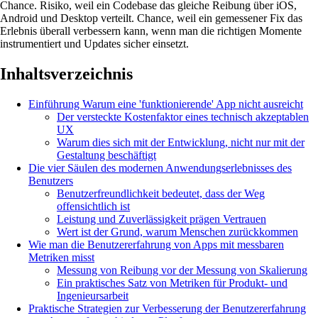
Chance. Risiko, weil ein Codebase das gleiche Reibung über iOS,
Android und Desktop verteilt. Chance, weil ein gemessener Fix das
Erlebnis überall verbessern kann, wenn man die richtigen Momente
instrumentiert und Updates sicher einsetzt.
Inhaltsverzeichnis
Einführung Warum eine 'funktionierende' App nicht ausreicht
Der versteckte Kostenfaktor eines technisch akzeptablen
UX
Warum dies sich mit der Entwicklung, nicht nur mit der
Gestaltung beschäftigt
Die vier Säulen des modernen Anwendungserlebnisses des
Benutzers
Benutzerfreundlichkeit bedeutet, dass der Weg
offensichtlich ist
Leistung und Zuverlässigkeit prägen Vertrauen
Wert ist der Grund, warum Menschen zurückkommen
Wie man die Benutzererfahrung von Apps mit messbaren
Metriken misst
Messung von Reibung vor der Messung von Skalierung
Ein praktisches Satz von Metriken für Produkt- und
Ingenieursarbeit
Praktische Strategien zur Verbesserung der Benutzererfahrung