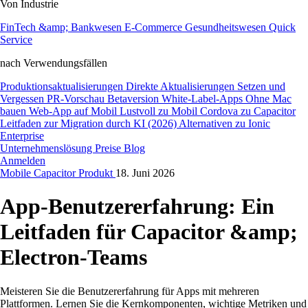
Von Industrie
FinTech &amp; Bankwesen
E-Commerce
Gesundheitswesen
Quick
Service
nach Verwendungsfällen
Produktionsaktualisierungen
Direkte Aktualisierungen
Setzen und
Vergessen
PR-Vorschau
Betaversion
White-Label-Apps
Ohne Mac
bauen
Web-App auf Mobil
Lustvoll zu Mobil
Cordova zu Capacitor
Leitfaden zur Migration durch KI (2026)
Alternativen zu Ionic
Enterprise
Unternehmenslösung
Preise
Blog
Anmelden
Mobile
Capacitor
Produkt
18. Juni 2026
App-Benutzererfahrung: Ein
Leitfaden für Capacitor &amp;
Electron-Teams
Meisteren Sie die Benutzererfahrung für Apps mit mehreren
Plattformen. Lernen Sie die Kernkomponenten, wichtige Metriken und