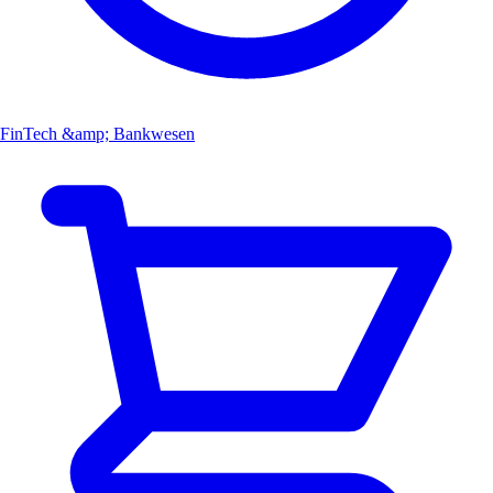
FinTech &amp; Bankwesen