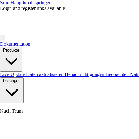
Zum Hauptinhalt springen
Login and register links available
Dokumentation
Produkte
Live-Update
Daten aktualisieren
Benachrichtigungen
Beobachten
Nat
Lösungen
Nach Team