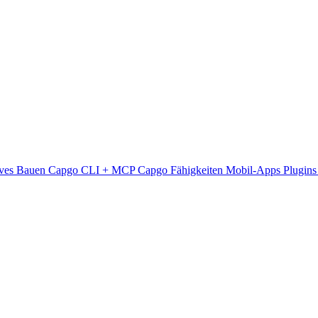
ives Bauen
Capgo CLI + MCP
Capgo Fähigkeiten
Mobil-Apps
Plugin