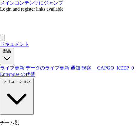
メインコンテンツにジャンプ
Login and register links available
ドキュメント
製品
ライブ更新
データのライブ更新
通知
観察
__CAPGO_KEEP_0_
Enterprise の代替
ソリューション
チーム別