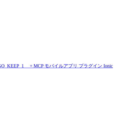
GO_KEEP_1__ + MCP
モバイルアプリ
プラグイン
Ionic