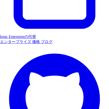
Ionic Enterpriseの代替
エンタープライズ
価格
ブログ