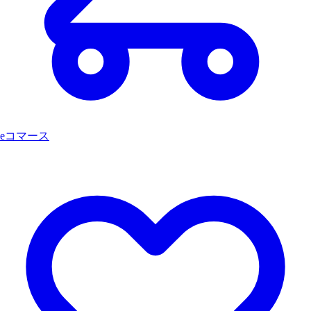
eコマース