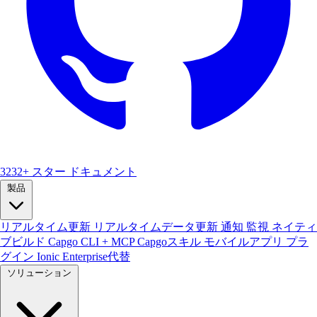
3232+ スター
ドキュメント
製品
リアルタイム更新
リアルタイムデータ更新
通知
監視
ネイティ
ブビルド
Capgo CLI + MCP
Capgoスキル
モバイルアプリ
プラ
グイン
Ionic Enterprise代替
ソリューション