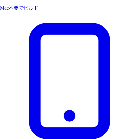
Mac不要でビルド