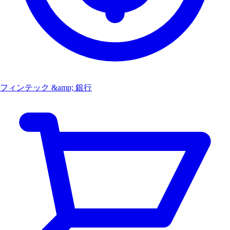
フィンテック &amp; 銀行