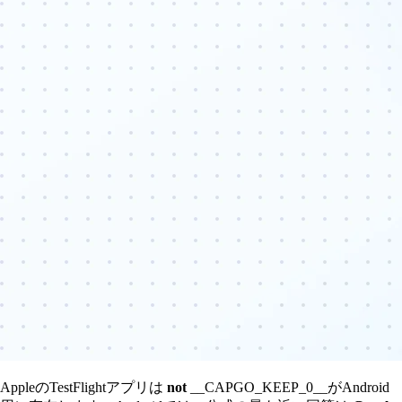
AppleのTestFlightアプリは
not
__CAPGO_KEEP_0__がAndroid