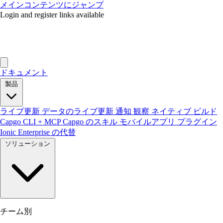
メインコンテンツにジャンプ
Login and register links available
ドキュメント
製品
ライブ更新
データのライブ更新
通知
観察
ネイティブ ビルド
Capgo CLI + MCP
Capgo のスキル
モバイルアプリ
プラグイン
Ionic Enterprise の代替
ソリューション
チーム別