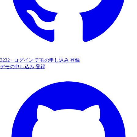
3232+
ログイン
デモの申し込み
登録
デモの申し込み
登録