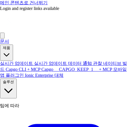
메인 콘텐츠로 건너뛰기
Login and register links available
문서
제품
실시간 업데이트
실시간 업데이트 데이터
通知
관찰
네이티브 빌
드
Capgo CLI + MCP
Capgo __CAPGO_KEEP_1__ + MCP
모바일
앱
플러그인
Ionic Enterprise 대체
솔루션
팀에 따라