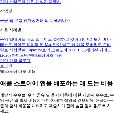
기업
스타트업
개인 개발자
대행사
산업별
금융 및 은행
전자상거래
의료
퀵서비스
사용 사례별
운영 업데이트
직접 업데이트
설정하고 잊어
PR 미리보기
베타
테스트
화이트 레이블 앱
Mac 없이 빌드
웹 앱을 모바일로
모바
일로 사랑받는
Capacitor로의 코르도바
AI 마이그레이션 가이드
(2026)
아이오닉 엔터프라이즈 대안
기업
가격
블로그
로그인
앱 스토어 배포 비용
애플 스토어에 앱을 배포하는 데 드는 비용
개발자 수수료, 수익 공유 및 출시 비용에 대한 개발자 수수료, 수
익 공유 및 출시 비용에 대한 자세한 설명을 얻으세요. 애플과 구
글의 출시 비용을 계획하고 제출하기 전에 놀랄 일이 없도록 하
세요.