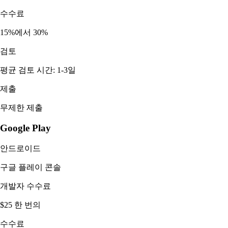
수수료
15%에서 30%
검토
평균 검토 시간: 1-3일
제출
무제한 제출
Google Play
안드로이드
구글 플레이 콘솔
개발자 수수료
$25 한 번의
수수료