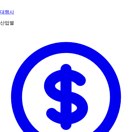
대행사
산업별