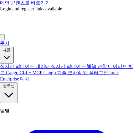
메인 콘텐츠로 바로가기
Login and register links available
문서
제품
실시간 업데이트
데이터 실시간 업데이트
通知
관찰
네이티브 빌
드
Capgo CLI + MCP
Capgo 기술
모바일 앱
플러그인
Ionic
Enterprise 대체
솔루션
팀별