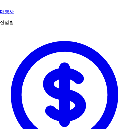
대행사
산업별