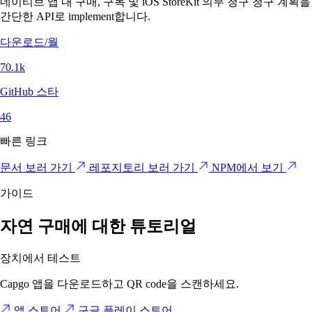
네이티브 앱 내 구매, 구독 및 iOS StoreKit 의무 청구 청구 계획을
간단한 API로 implement합니다.
다운로드/월
70.1k
GitHub 스타
46
빠른 링크
문서 보러 가기
레포지토리 보러 가기
NPM에서 보기
가이드
자연 구매에 대한 튜토리얼
장치에서 테스트
Capgo 앱을 다운로드하고 QR code을 스캔하세요.
앱 스토어
구글 플레이 스토어