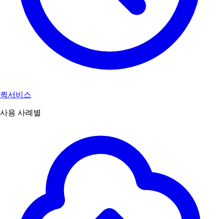
퀵서비스
사용 사례별