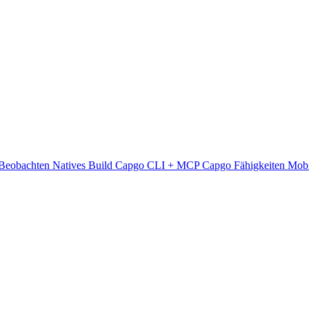
Beobachten
Natives Build
Capgo CLI + MCP
Capgo Fähigkeiten
Mob