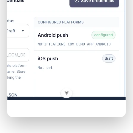
Anbieterkonfiguration, Übertragungen, API Sendungen und Push-Update-
Einstellungen in einem Konsolenfenster