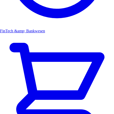
FinTech &amp; Bankwesen