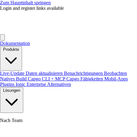
Zum Hauptinhalt springen
Login and register links available
Dokumentation
Produkte
Live-Update
Daten aktualisieren
Benachrichtigungen
Beobachten
Natives Build
Capgo CLI + MCP
Capgo Fähigkeiten
Mobil-Apps
Plugins
Ionic Enterprise Alternativen
Lösungen
Nach Team