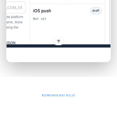
Pengaturan penyedia, siaran, API kirim, dan kontrol pembaruan push dalam
satu konsol
KOMUNIKASI RILIS
Push sudah menjadi bagian
dari loop pengiriman