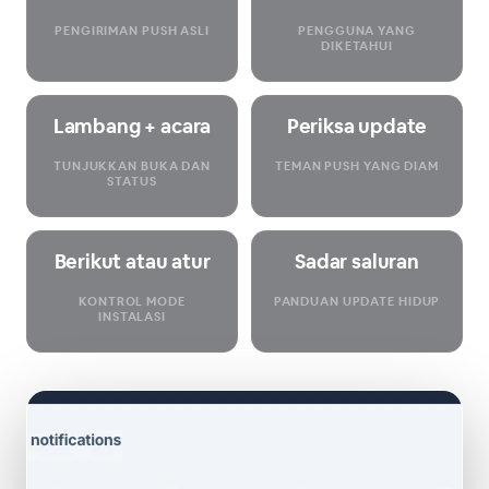
PENGIRIMAN PUSH ASLI
PENGGUNA YANG
DIKETAHUI
Lambang + acara
Periksa update
TUNJUKKAN BUKA DAN
TEMAN PUSH YANG DIAM
STATUS
Berikut atau atur
Sadar saluran
KONTROL MODE
PANDUAN UPDATE HIDUP
INSTALASI