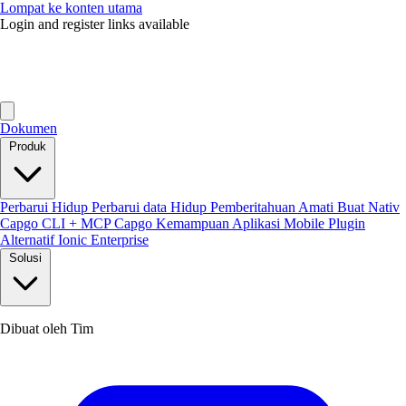
Lompat ke konten utama
Login and register links available
Dokumen
Produk
Perbarui Hidup
Perbarui data Hidup
Pemberitahuan
Amati
Buat Nativ
Capgo CLI + MCP
Capgo Kemampuan
Aplikasi Mobile
Plugin
Alternatif Ionic Enterprise
Solusi
Dibuat oleh Tim