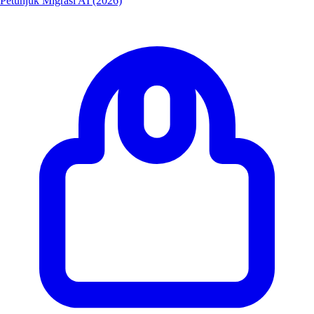
Petunjuk Migrasi AI (2026)