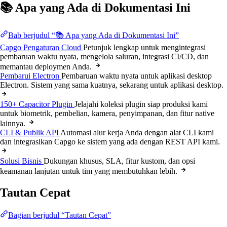
📚 Apa yang Ada di Dokumentasi Ini
Bab berjudul “📚 Apa yang Ada di Dokumentasi Ini”
Capgo Pengaturan Cloud
Petunjuk lengkap untuk mengintegrasi
pembaruan waktu nyata, mengelola saluran, integrasi CI/CD, dan
memantau deploymen Anda.
Pembarui Electron
Pembaruan waktu nyata untuk aplikasi desktop
Electron. Sistem yang sama kuatnya, sekarang untuk aplikasi desktop.
150+ Capacitor Plugin
Jelajahi koleksi plugin siap produksi kami
untuk biometrik, pembelian, kamera, penyimpanan, dan fitur native
lainnya.
CLI & Publik API
Automasi alur kerja Anda dengan alat CLI kami
dan integrasikan Capgo ke sistem yang ada dengan REST API kami.
Solusi Bisnis
Dukungan khusus, SLA, fitur kustom, dan opsi
keamanan lanjutan untuk tim yang membutuhkan lebih.
Tautan Cepat
Bagian berjudul “Tautan Cepat”