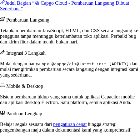
Judul Bagian “🚀 Capgo Cloud - Pembaruan Langsung Dibuat
Sederhana”
Pembaruan Langsung
Tetapkan pembaruan JavaScript, HTML, dan CSS secara langsung ke
pengguna tanpa menunggu keterlambatan toko aplikasi. Perbaiki bug
dan kirim fitur dalam menit, bukan hari.
Integrasi 3 Langkah
Mulai dengan hanya
dan
npx @capgo/cli@latest init [APIKEY]
mulai mengirimkan pembaruan secara langsung dengan integrasi kami
yang sederhana.
Mobile & Desktop
Sistem pembaruan hidup yang sama untuk aplikasi Capacitor mobile
dan aplikasi desktop Electron. Satu platform, semua aplikasi Anda.
Panduan Lengkap
Belajar segala sesuatu dari
pengaturan cepat
hingga strategi
pengembangan maju dalam dokumentasi kami yang komprehensif.