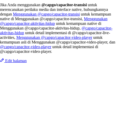
Jika Anda menggunakan
@capgo/capacitor-transisi
untuk
merencanakan perilaku media dan interface native, hubungkannya
dengan
Menggunakan @capgo/capacitor-transisi
untuk kemampuan
native di Menggunakan @capgo/capacitor-transisi,
Menggunakan
@capgo/capacitor-aktivitas-hidup
untuk kemampuan native di
Menggunakan @capgo/capacitor-aktivitas-hidup,
@capgo/capacitor-
aktivitas-hidup
untuk detail implementasi di @capgo/capacitor-live-
activities,
Menggunakan @capgo/capacitor-video-player
untuk
kemampuan asli di Menggunakan @capgo/capacitor-video-player, dan
@capgo/capacitor-video-player
untuk detail implementasi di
@capgo/capacitor-video-player.
Edit halaman