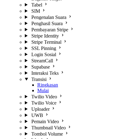
Tabel
SIM
Pengenalan Suara
Penghasil Suara
Pembayaran Stripe
Stripe Identity
Stripe Terminal
SSL Pinning
Login Sosial
StreamCall
Supabase
Interaksi Teks
Transisi
Ringkasan
Mulai
Twilio Video
Twilio Voice
Uploader
UWB
Pemain Video
Thumbnail Video
Tombol Volume