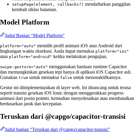
mendaftarkan panggilan
setupPage(element, callbacks?)
kembali siklus halaman.
Model Platform
Judul Bagian “Model Platform”
memilih profil animasi iOS atau Android dari
platform="auto"
lingkungan waktu eksekusi. Anda dapat memaksa
platform="ios"
atau
ketika melakukan pengujian.
platform="android"
menggunakan bantuan runtime Capacitor
swipe-gesture="auto"
dan memungkinkan gesekan tepi hanya di aplikasi iOS Capacitor asli.
Gunakan
untuk memaksa
untuk menonaktifkannya.
true
false
Gestur ini diimplementasikan di layer web. Ini dirancang untuk terasa
seperti transisi gesekan iOS Ionic dengan menggerakkan progress
animasi dari posisi pointer, kemudian menyelesaikan atau membatalkan
berdasarkan jarak dan kecepatan.
Teruskan dari @capgo/capacitor-transisi
Judul bagian “Teruskan dari @capgo/capacitor-transisi”