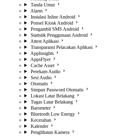
Tanda Umur
Alarm
Instalasi Inline Android
Ponsel Kiosk Android
Pengambil SMS Android
Statistik Penggunaan Android
Attest Aplikasi
Transparansi Pelacakan Aplikasi
AppInsights
AppsFlyer
Cache Asset
Perekam Audio
Sesi Audio
Otomatis
Simpan Password Otomatis
Lokasi Latar Belakang
Tugas Latar Belakang
Barometer
Bluetooth Low Energy
Kecerahan
Kalender
Penglihatan Kamera