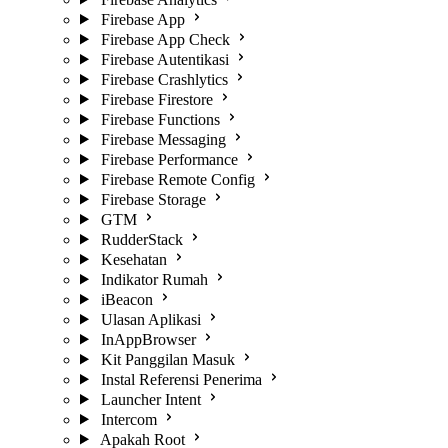
Firebase App
Firebase App Check
Firebase Autentikasi
Firebase Crashlytics
Firebase Firestore
Firebase Functions
Firebase Messaging
Firebase Performance
Firebase Remote Config
Firebase Storage
GTM
RudderStack
Kesehatan
Indikator Rumah
iBeacon
Ulasan Aplikasi
InAppBrowser
Kit Panggilan Masuk
Instal Referensi Penerima
Launcher Intent
Intercom
Apakah Root