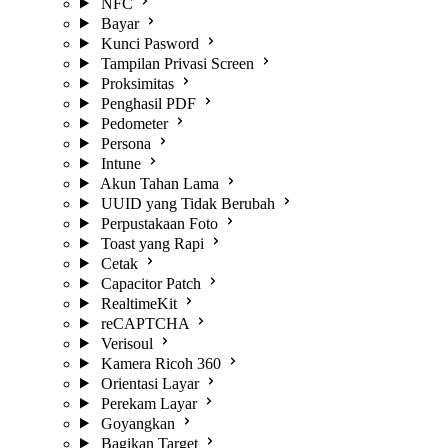
NFC
Bayar
Kunci Pasword
Tampilan Privasi Screen
Proksimitas
Penghasil PDF
Pedometer
Persona
Intune
Akun Tahan Lama
UUID yang Tidak Berubah
Perpustakaan Foto
Toast yang Rapi
Cetak
Capacitor Patch
RealtimeKit
reCAPTCHA
Verisoul
Kamera Ricoh 360
Orientasi Layar
Perekam Layar
Goyangkan
Bagikan Target