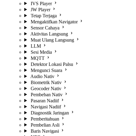
IVS Player
JW Player
Tetap Terjaga
Mengaktifkan Navigator
Sensor Cahaya
Aktivitas Langsung
Muat Ulang Langsung
LLM
Sesi Media
MQTT
Detektor Lokasi Palsu
Mengunci Suara
Audio Nativ
Biometrik Nativ
Geocoder Nativ
Pembeban Nativ
Pasaran Nadiif
Navigasi Nadiif
Diagnostik Jaringan
Pemberitahuan
Pembelian Asli
Baris Navigasi