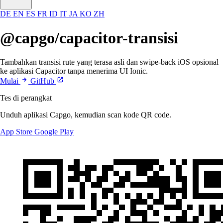
DE
EN
ES
FR
ID
IT
JA
KO
ZH
@capgo/capacitor-transisi
Tambahkan transisi rute yang terasa asli dan swipe-back iOS opsional
ke aplikasi Capacitor tanpa menerima UI Ionic.
Mulai
GitHub
Tes di perangkat
Unduh aplikasi Capgo, kemudian scan kode QR code.
App Store
Google Play