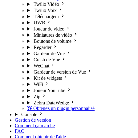
Twilio Vidéo
Twilio Voix
Téléchargeur
UWB
Joueur de vidéo
Miniatures de vidéo
Boutons de volume
Regarder
Gardeur de Vue
Crash de Vue
WeChat
Gardeur de version de Vue
Kit de widgets
WiFi
Joueur YouTube
Zip
Zebra DataWedge
👋 Obtenez un plugin personnalisé
Console
Gestion de version
Comment ça marche
FAQ
Comment obtenir de l'aide