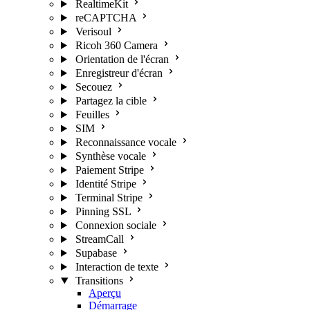
RealtimeKit
reCAPTCHA
Verisoul
Ricoh 360 Camera
Orientation de l'écran
Enregistreur d'écran
Secouez
Partagez la cible
Feuilles
SIM
Reconnaissance vocale
Synthèse vocale
Paiement Stripe
Identité Stripe
Terminal Stripe
Pinning SSL
Connexion sociale
StreamCall
Supabase
Interaction de texte
Transitions
Aperçu
Démarrage