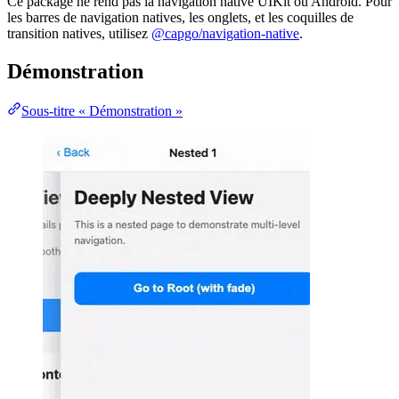
Ce package ne rend pas la navigation native UIKit ou Android. Pour
les barres de navigation natives, les onglets, et les coquilles de
transition natives, utilisez
@capgo/navigation-native
.
Démonstration
Sous-titre « Démonstration »