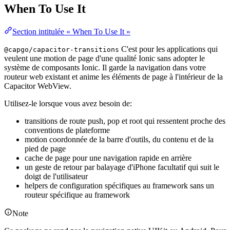
When To Use It
Section intitulée « When To Use It »
C'est pour les applications qui
@capgo/capacitor-transitions
veulent une motion de page d'une qualité Ionic sans adopter le
système de composants Ionic. Il garde la navigation dans votre
routeur web existant et anime les éléments de page à l'intérieur de la
Capacitor WebView.
Utilisez-le lorsque vous avez besoin de:
transitions de route push, pop et root qui ressentent proche des
conventions de plateforme
motion coordonnée de la barre d'outils, du contenu et de la
pied de page
cache de page pour une navigation rapide en arrière
un geste de retour par balayage d'iPhone facultatif qui suit le
doigt de l'utilisateur
helpers de configuration spécifiques au framework sans un
routeur spécifique au framework
Note