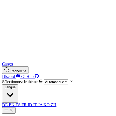
Capgo
Recherche
Discord
GitHub
Sélectionnez le thème
Langue
DE
EN
ES
FR
ID
IT
JA
KO
ZH