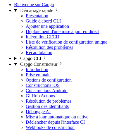
Bienvenue sur Capgo
Démarrage rapide
Présentation
Guide d'abord CLI
Ajouter une application
Déploiement d'une mise à jour en direct
Intégration CI/CD
Liste de vérification de configuration unique
Résolution des problèmes
Récapitulation
Capgo CLI
Capgo Constructeur
Introduction
Prise en main
Options de configuration
Constructions iOS
Constructions Android
GitHub Actions
Résolution de problèmes
Gestion des identifiants
Débogage AI
Mise à jour automatique ou native
Déclencher depuis l'interface CI
Webhooks de construction