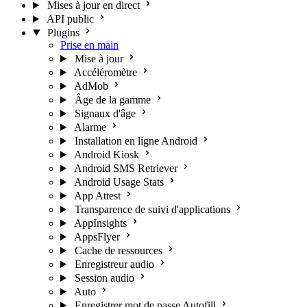
Mises à jour en direct
API public
Plugins
Prise en main
Mise à jour
Accéléromètre
AdMob
Âge de la gamme
Signaux d'âge
Alarme
Installation en ligne Android
Android Kiosk
Android SMS Retriever
Android Usage Stats
App Attest
Transparence de suivi d'applications
AppInsights
AppsFlyer
Cache de ressources
Enregistreur audio
Session audio
Auto
Enregistrer mot de passe Autofill