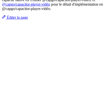
@capgo/capacitor-player-vidéo
pour le détail d'implémentation en
@capgo/capacitor-player-vidéo.
Éditer la page