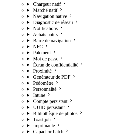
Chargeur natif
Marché natif
Navigation native
Diagnostic de réseau
Notifications
Achats natifs
Barre de navigation
NFC
Paiement
Mot de passe
Écran de confidentialité
Proximité
Générateur de PDF
Pédomètre
Personnalité
Intune
Compte persistant
UUID persistant
Bibliothèque de photos
Toast joli
Imprimante
Capacitor Patch