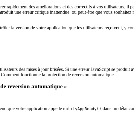
r rapidement des améliorations et des correctifs à vos utilisateurs, il p
introduit une erreur critique inattendue, ou peut-être que vous souhaitez
rôler la version de votre application que les utilisateurs reçoivent, y c
isateurs des mises à jour brisées. Si une erreur JavaScript se produit 
Comment fonctionne la protection de reversion automatique
 de reversion automatique »
tend que votre application appelle
dans un délai con
notifyAppReady()