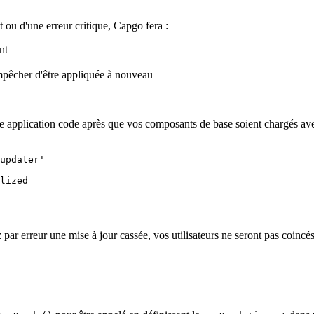
 ou d'une erreur critique, Capgo fera :
nt
pêcher d'être appliquée à nouveau
tre application code après que vos composants de base soient chargés av
updater'
lized
par erreur une mise à jour cassée, vos utilisateurs ne seront pas coincé