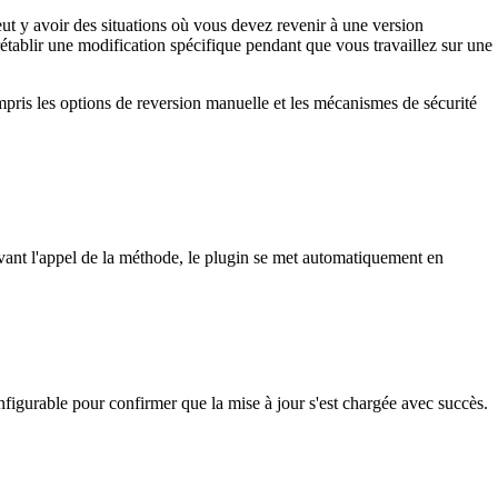
eut y avoir des situations où vous devez revenir à une version
 rétablir une modification spécifique pendant que vous travaillez sur une
ompris les options de reversion manuelle et les mécanismes de sécurité
avant l'appel de la méthode, le plugin se met automatiquement en
figurable pour confirmer que la mise à jour s'est chargée avec succès.