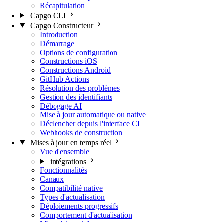
Récapitulation
Capgo CLI
Capgo Constructeur
Introduction
Démarrage
Options de configuration
Constructions iOS
Constructions Android
GitHub Actions
Résolution des problèmes
Gestion des identifiants
Débogage AI
Mise à jour automatique ou native
Déclencher depuis l'interface CI
Webhooks de construction
Mises à jour en temps réel
Vue d'ensemble
intégrations
Fonctionnalités
Canaux
Compatibilité native
Types d'actualisation
Déploiements progressifs
Comportement d'actualisation