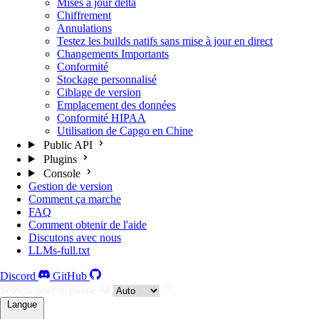
Mises à jour delta
Chiffrement
Annulations
Testez les builds natifs sans mise à jour en direct
Changements Importants
Conformité
Stockage personnalisé
Ciblage de version
Emplacement des données
Conformité HIPAA
Utilisation de Capgo en Chine
Public API
Plugins
Console
Gestion de version
Comment ça marche
FAQ
Comment obtenir de l'aide
Discutons avec nous
LLMs-full.txt
Discord
GitHub
Sélectionner le thème
Langue