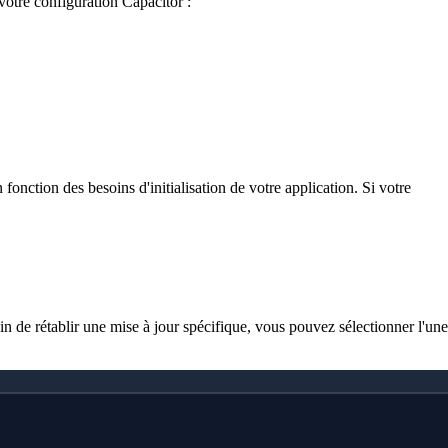
otre configuration Capacitor :
onction des besoins d'initialisation de votre application. Si votre
n de rétablir une mise à jour spécifique, vous pouvez sélectionner l'une