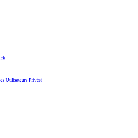
ack
s Utilisateurs Privés)