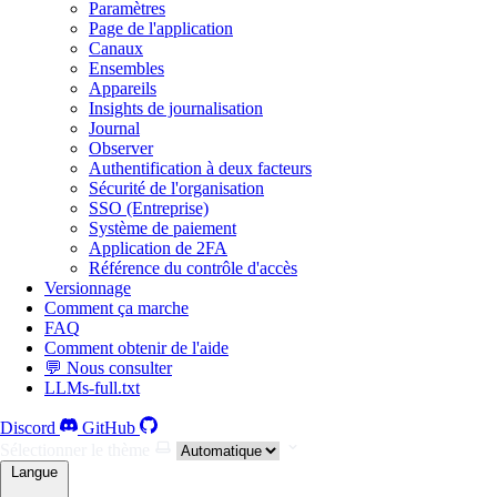
Paramètres
Page de l'application
Canaux
Ensembles
Appareils
Insights de journalisation
Journal
Observer
Authentification à deux facteurs
Sécurité de l'organisation
SSO (Entreprise)
Système de paiement
Application de 2FA
Référence du contrôle d'accès
Versionnage
Comment ça marche
FAQ
Comment obtenir de l'aide
💬 Nous consulter
LLMs-full.txt
Discord
GitHub
Sélectionner le thème
Langue