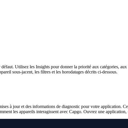
 défaut. Utilisez les Insights pour donner la priorité aux catégories, aux
areil sous-jacent, les filtres et les horodatages décrits ci-dessous.
mises à jour et des informations de diagnostic pour votre application. Ce
omment les appareils interagissent avec Capgo. Ouvrez une application,