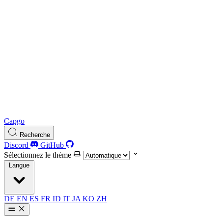
Capgo
Recherche
Discord
GitHub
Sélectionnez le thème
Langue
DE
EN
ES
FR
ID
IT
JA
KO
ZH