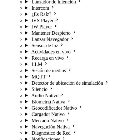
Lanzador de Intención
Intercom
¿Es Raíz?
IVS Player
JW Player
Mantener Despierto
Lanzar Navegador
Sensor de luz
Actividades en vivo
Recarga en vivo
LLM
Sesión de medios
MQTT
Detector de ubicación de simulación
Silencio
Audio Nativo
Biometría Nativa
Geocodificador Nativo
Cargador Nativo
Mercado Nativo
Navegación Nativa
Diagnóstico de Red
Notificaciones