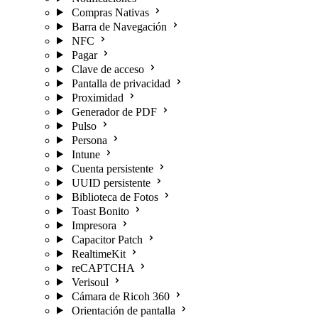
Compras Nativas
Barra de Navegación
NFC
Pagar
Clave de acceso
Pantalla de privacidad
Proximidad
Generador de PDF
Pulso
Persona
Intune
Cuenta persistente
UUID persistente
Biblioteca de Fotos
Toast Bonito
Impresora
Capacitor Patch
RealtimeKit
reCAPTCHA
Verisoul
Cámara de Ricoh 360
Orientación de pantalla