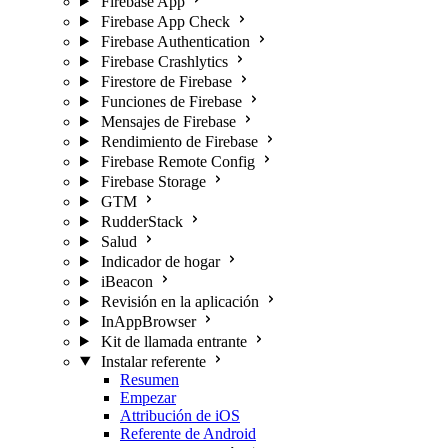
Firebase App
Firebase App Check
Firebase Authentication
Firebase Crashlytics
Firestore de Firebase
Funciones de Firebase
Mensajes de Firebase
Rendimiento de Firebase
Firebase Remote Config
Firebase Storage
GTM
RudderStack
Salud
Indicador de hogar
iBeacon
Revisión en la aplicación
InAppBrowser
Kit de llamada entrante
Instalar referente
Resumen
Empezar
Attribución de iOS
Referente de Android