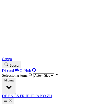
Capgo
Buscar
Discord
GitHub
Seleccionar tema
Idioma
DE
EN
ES
FR
ID
IT
JA
KO
ZH