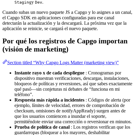
y
.
Staging
Dev
Cuando subas un nuevo paquete JS a Capgo y lo asignes a un canal,
el Capgo SDK en aplicaciones configuradas para ese canal
detectarán la actualización y la descargará. La próxima vez que la
aplicación se reinicie, se cargará el nuevo paquete.
Por qué los registros de Capgo importan
(visión de marketing)
Section titled “Why Capgo Logs Matter (marketing view)”
Instante rayo x de cada despliegue
: Cronogramas por
dispositivo muestran verificaciones, descargas, instalaciones,
bloqueos de políticas y reversiones, así que sabes exactamente
qué pasó—sin conjeturas ni debates de “funciona en mi
teléfono”.
Respuesta más rápida a incidentes
: Códigos de alerta (por
ejemplo, límites de velocidad, errores de comprobación de
checksum, omisiones de notifyAppReady) surgen antes de
que los usuarios comiencen a inundar el soporte,
permitiéndote enviar una corrección o reversionar en minutos.
Prueba de política de canal
: Los registros verifican que los
guardarropas (bloquear a los mayores, deshabilitar