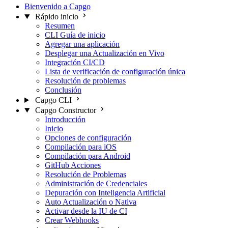
Bienvenido a Capgo
Rápido inicio
Resumen
CLI Guía de inicio
Agregar una aplicación
Desplegar una Actualización en Vivo
Integración CI/CD
Lista de verificación de configuración única
Resolución de problemas
Conclusión
Capgo CLI
Capgo Constructor
Introducción
Inicio
Opciones de configuración
Compilación para iOS
Compilación para Android
GitHub Acciones
Resolución de Problemas
Administración de Credenciales
Depuración con Inteligencia Artificial
Auto Actualización o Nativa
Activar desde la IU de CI
Crear Webhooks