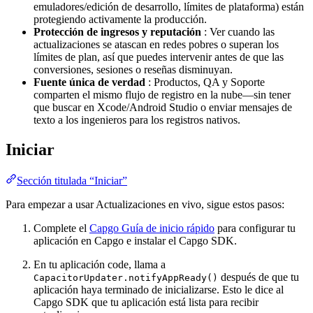
emuladores/edición de desarrollo, límites de plataforma) están
protegiendo activamente la producción.
Protección de ingresos y reputación
: Ver cuando las
actualizaciones se atascan en redes pobres o superan los
límites de plan, así que puedes intervenir antes de que las
conversiones, sesiones o reseñas disminuyan.
Fuente única de verdad
: Productos, QA y Soporte
comparten el mismo flujo de registro en la nube—sin tener
que buscar en Xcode/Android Studio o enviar mensajes de
texto a los ingenieros para los registros nativos.
Iniciar
Sección titulada “Iniciar”
Para empezar a usar Actualizaciones en vivo, sigue estos pasos:
Complete el
Capgo Guía de inicio rápido
para configurar tu
aplicación en Capgo e instalar el Capgo SDK.
En tu aplicación code, llama a
después de que tu
CapacitorUpdater.notifyAppReady()
aplicación haya terminado de inicializarse. Esto le dice al
Capgo SDK que tu aplicación está lista para recibir