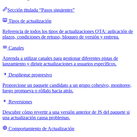
Sección titulada “Pasos siguientes”
Tipos de actualización
Referencia de todos los tipos de actualizaciones OTA: aplicación de
plazos, condiciones de retraso, bloqueo de versión y entrega.
Canales
Aprenda a utilizar canales para gestionar diferentes pistas de
lanzamiento y dirigir actualizaciones a usuarios específicos.
Despliegue progresivo
Proporcione un paquete candidato a un grupo cohesivo, monitoree,
luego promueva o róllalo hacia atrás.
Reversiones
Descubre cómo revertir a una versión anterior de JS del paquete si
una actualización causa problemas.
Comportamiento de Actualización