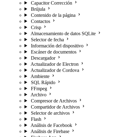
Capacitor Corrección
Brújula
Contenido de la página
Contactos
Crisp
Almacenamiento de datos SQLite
Selector de fecha
Información del dispositivo
Escáner de documentos
Descargador
Actualizador de Electron
Actualizador de Cordova
Ambiente
SQL Rápido
FFmpeg
Archivo
Compresor de Archivos
Compartidor de Archivos
Selector de archivos
Flash
Análisis de Facebook
Análisis de Firebase