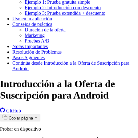
Ejemplo 1: Prueba gratuita simple
Ejemplo 2: Introducción con descuento
Ejemplo 3: Prueba extendida + descuento
Uso en tu aplicación
Consejos de práctica
Duración de la oferta
Marketing
Pruebas A/B
Notas Importantes
Resolución de Problemas
Pasos Siguientes
Continúa desde Introducción a la Oferta de Suscripción para
Android
Introducción a la Oferta de
Suscripción para Android
GitHub
Copiar página
Probar en dispositivo