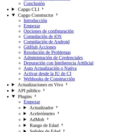
Conclusión
Capgo CLI
Capgo Constructor
Introducción
Empezar
Opciones de configuración
Compilación de iOS
Compilación de Android
GitHub Acciones
Resolución de Problemas
Administración de Credenciales
Depuración con Inteligencia Artificial
Auto Actualización o Nativa
Activar desde la IU de CI
Webhooks de Construcción
Actualizaciones en Vivo
API público
Plugins
Empezar
Actualizador
Acelerómetro
AdMob
Rango de Edad
Señales de Edad