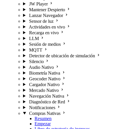
JW Player
Mantener Despierto
Lanzar Navegador
Sensor de luz
Actividades en vivo
Recarga en vivo
LLM
Sesión de medios
MQTT
Detector de ubicación de simulación
Silencio
Audio Nativo
Biometría Nativa
Geocoder Nativo
Cargador Nativo
Mercado Nativo
Navegación Nativa
Diagnóstico de Red
Notificaciones
Compras Nativas
Resumen
Empezar
Libro de estrategia de ingresos