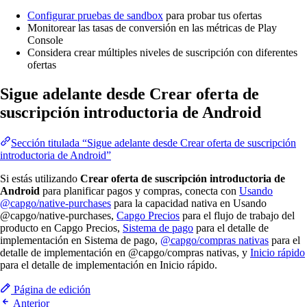
Configurar pruebas de sandbox
para probar tus ofertas
Monitorear las tasas de conversión en las métricas de Play
Console
Considera crear múltiples niveles de suscripción con diferentes
ofertas
Sigue adelante desde Crear oferta de
suscripción introductoria de Android
Sección titulada “Sigue adelante desde Crear oferta de suscripción
introductoria de Android”
Si estás utilizando
Crear oferta de suscripción introductoria de
Android
para planificar pagos y compras, conecta con
Usando
@capgo/native-purchases
para la capacidad nativa en Usando
@capgo/native-purchases,
Capgo Precios
para el flujo de trabajo del
producto en Capgo Precios,
Sistema de pago
para el detalle de
implementación en Sistema de pago,
@capgo/compras nativas
para el
detalle de implementación en @capgo/compras nativas, y
Inicio rápido
para el detalle de implementación en Inicio rápido.
Página de edición
Anterior