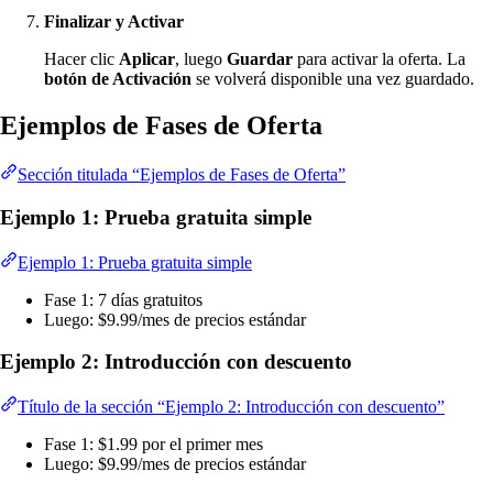
Finalizar y Activar
Hacer clic
Aplicar
, luego
Guardar
para activar la oferta. La
botón de Activación
se volverá disponible una vez guardado.
Ejemplos de Fases de Oferta
Sección titulada “Ejemplos de Fases de Oferta”
Ejemplo 1: Prueba gratuita simple
Ejemplo 1: Prueba gratuita simple
Fase 1: 7 días gratuitos
Luego: $9.99/mes de precios estándar
Ejemplo 2: Introducción con descuento
Título de la sección “Ejemplo 2: Introducción con descuento”
Fase 1: $1.99 por el primer mes
Luego: $9.99/mes de precios estándar