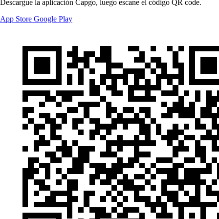
Descargue la aplicación Capgo, luego escane el código QR code.
App Store
Google Play