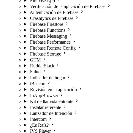
Firebase App
Verificación de la aplicación de Firebase
Autenticación de Firebase
Crashlytics de Firebase
Firebase Firestore
Firebase Functions
Firebase Messaging
Firebase Performance
Firebase Remote Config
Firebase Storage
GTM
RudderStack
Salud
Indicador de hogar
iBeacon
Revisión en la aplicación
InAppBrowser
Kit de llamada entrante
Instalar referente
Lanzador de Intención
Intercom
¿Es Raíz?
IVS Player