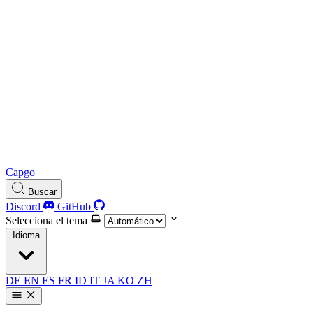
Capgo
Buscar
Discord
GitHub
Selecciona el tema
Idioma
DE
EN
ES
FR
ID
IT
JA
KO
ZH