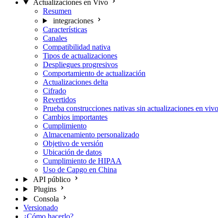
Actualizaciones en Vivo
Resumen
integraciones
Características
Canales
Compatibilidad nativa
Tipos de actualizaciones
Despliegues progresivos
Comportamiento de actualización
Actualizaciones delta
Cifrado
Revertidos
Prueba construcciones nativas sin actualizaciones en viv
Cambios importantes
Cumplimiento
Almacenamiento personalizado
Objetivo de versión
Ubicación de datos
Cumplimiento de HIPAA
Uso de Capgo en China
API público
Plugins
Consola
Versionado
¿Cómo hacerlo?