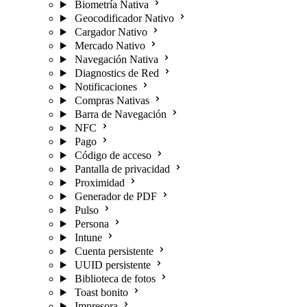
Biometría Nativa
Geocodificador Nativo
Cargador Nativo
Mercado Nativo
Navegación Nativa
Diagnostics de Red
Notificaciones
Compras Nativas
Barra de Navegación
NFC
Pago
Código de acceso
Pantalla de privacidad
Proximidad
Generador de PDF
Pulso
Persona
Intune
Cuenta persistente
UUID persistente
Biblioteca de fotos
Toast bonito
Impresora