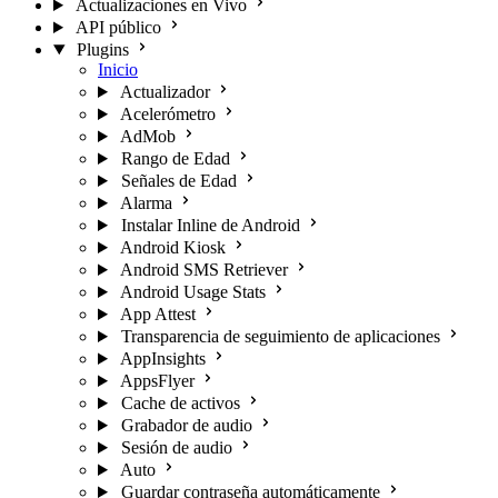
Actualizaciones en Vivo
API público
Plugins
Inicio
Actualizador
Acelerómetro
AdMob
Rango de Edad
Señales de Edad
Alarma
Instalar Inline de Android
Android Kiosk
Android SMS Retriever
Android Usage Stats
App Attest
Transparencia de seguimiento de aplicaciones
AppInsights
AppsFlyer
Cache de activos
Grabador de audio
Sesión de audio
Auto
Guardar contraseña automáticamente