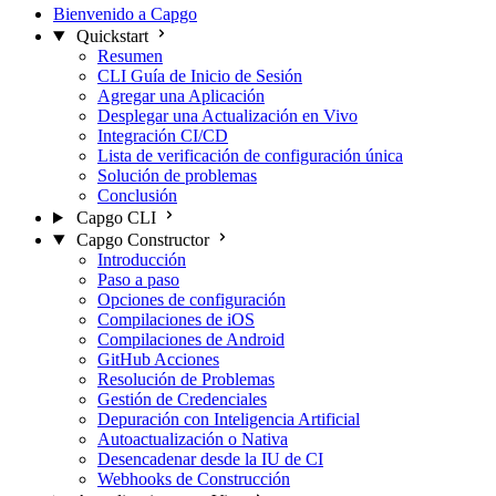
Bienvenido a Capgo
Quickstart
Resumen
CLI Guía de Inicio de Sesión
Agregar una Aplicación
Desplegar una Actualización en Vivo
Integración CI/CD
Lista de verificación de configuración única
Solución de problemas
Conclusión
Capgo CLI
Capgo Constructor
Introducción
Paso a paso
Opciones de configuración
Compilaciones de iOS
Compilaciones de Android
GitHub Acciones
Resolución de Problemas
Gestión de Credenciales
Depuración con Inteligencia Artificial
Autoactualización o Nativa
Desencadenar desde la IU de CI
Webhooks de Construcción