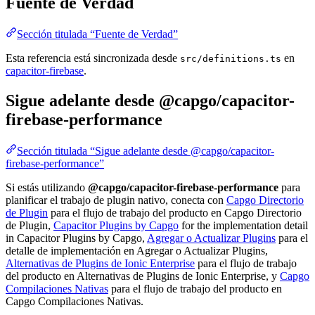
Fuente de Verdad
Sección titulada “Fuente de Verdad”
Esta referencia está sincronizada desde
en
src/definitions.ts
capacitor-firebase
.
Sigue adelante desde @capgo/capacitor-
firebase-performance
Sección titulada “Sigue adelante desde @capgo/capacitor-
firebase-performance”
Si estás utilizando
@capgo/capacitor-firebase-performance
para
planificar el trabajo de plugin nativo, conecta con
Capgo Directorio
de Plugin
para el flujo de trabajo del producto en Capgo Directorio
de Plugin,
Capacitor Plugins by Capgo
for the implementation detail
in Capacitor Plugins by Capgo,
Agregar o Actualizar Plugins
para el
detalle de implementación en Agregar o Actualizar Plugins,
Alternativas de Plugins de Ionic Enterprise
para el flujo de trabajo
del producto en Alternativas de Plugins de Ionic Enterprise, y
Capgo
Compilaciones Nativas
para el flujo de trabajo del producto en
Capgo Compilaciones Nativas.