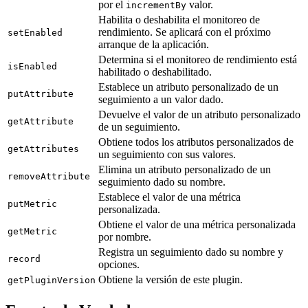
por el
valor.
incrementBy
Habilita o deshabilita el monitoreo de
rendimiento. Se aplicará con el próximo
setEnabled
arranque de la aplicación.
Determina si el monitoreo de rendimiento está
isEnabled
habilitado o deshabilitado.
Establece un atributo personalizado de un
putAttribute
seguimiento a un valor dado.
Devuelve el valor de un atributo personalizado
getAttribute
de un seguimiento.
Obtiene todos los atributos personalizados de
getAttributes
un seguimiento con sus valores.
Elimina un atributo personalizado de un
removeAttribute
seguimiento dado su nombre.
Establece el valor de una métrica
putMetric
personalizada.
Obtiene el valor de una métrica personalizada
getMetric
por nombre.
Registra un seguimiento dado su nombre y
record
opciones.
Obtiene la versión de este plugin.
getPluginVersion