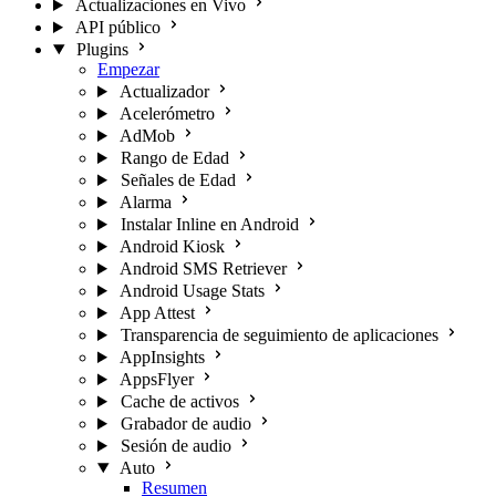
Actualizaciones en Vivo
API público
Plugins
Empezar
Actualizador
Acelerómetro
AdMob
Rango de Edad
Señales de Edad
Alarma
Instalar Inline en Android
Android Kiosk
Android SMS Retriever
Android Usage Stats
App Attest
Transparencia de seguimiento de aplicaciones
AppInsights
AppsFlyer
Cache de activos
Grabador de audio
Sesión de audio
Auto
Resumen