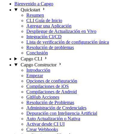
Bienvenido a Capgo
Quickstart
Resumen
CLI Guía de Inicio
Agregar una Aplicación
Despliegue de Actualización en Vivo
Integración CI/CD
Lista de verificación de configuración única
Resolución de problemas
Conclusión
Capgo CLI
Capgo Constructor
Introducción
Empezar
Opciones de configuración
Compilaciones de iOS
Compilaciones de Android
GitHub Acciones
Resolución de Problemas
Administración de Credenciales
Depuración con Inteligencia Artificial
Auto Actualización o Nativa
Activar desde CI UI
Crear Webhooks