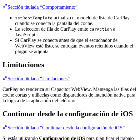
Sección titulada “Comportamiento”
actualiza el modelo de lista de CarPlay
setRootTemplate
cuando se conecta la pantalla del coche.
La selección de fila de CarPlay emite
a
carAction
JavaScript.
Si CarPlay se conecta antes de que el escuchador de
WebView esté listo, se entregan eventos retenidos cuando el
plugin se adjunta.
Limitaciones
Sección titulada “Limitaciones”
CarPlay no renderiza su Capacitor WebView. Mantenga las filas del
coche cortas y utilícelas como disparadores de intención nativa para
la lógica de la aplicación del teléfono.
Continuar desde la configuración de iOS
Sección titulada “Continuar desde la configuración de iOS”
Si estás utilizando
Configuración de iOS
para planificar el trabajo