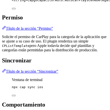
<
string
>CapgoCapacitorAuto.AutoCarPlaySceneDelegat
Permiso
Título de la sección “Permiso”
Solicite el permiso de CarPlay para la categoría de la aplicación que
se ajuste a su caso de uso. El plugin renderiza un simple
pero Apple todavía decide qué plantillas y
CPListTemplate
categorías están permitidas para la distribución de producción.
Sincronizar
Título de la sección “Sincronizar”
Ventana de terminal
npx
cap
sync
ios
Comportamiento