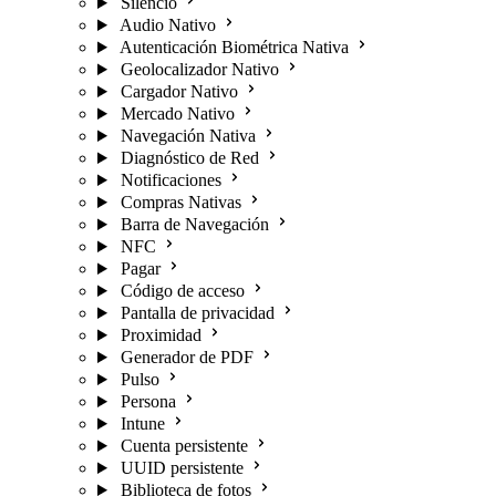
Silencio
Audio Nativo
Autenticación Biométrica Nativa
Geolocalizador Nativo
Cargador Nativo
Mercado Nativo
Navegación Nativa
Diagnóstico de Red
Notificaciones
Compras Nativas
Barra de Navegación
NFC
Pagar
Código de acceso
Pantalla de privacidad
Proximidad
Generador de PDF
Pulso
Persona
Intune
Cuenta persistente
UUID persistente
Biblioteca de fotos