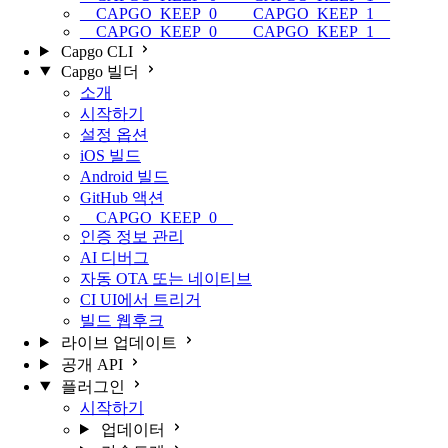
__CAPGO_KEEP_0__ __CAPGO_KEEP_1__
__CAPGO_KEEP_0__ __CAPGO_KEEP_1__
Capgo CLI
Capgo 빌더
소개
시작하기
설정 옵션
iOS 빌드
Android 빌드
GitHub 액션
__CAPGO_KEEP_0__
인증 정보 관리
AI 디버그
자동 OTA 또는 네이티브
CI UI에서 트리거
빌드 웹후크
라이브 업데이트
공개 API
플러그인
시작하기
업데이터