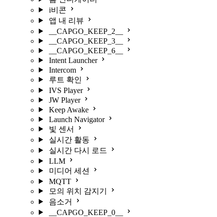
i비콘
앱 내 리뷰
__CAPGO_KEEP_2__
__CAPGO_KEEP_3__
__CAPGO_KEEP_6__
Intent Launcher
Intercom
루트 확인
IVS Player
JW Player
Keep Awake
Launch Navigator
빛 센서
실시간 활동
실시간 다시 로드
LLM
미디어 세션
MQTT
모의 위치 감지기
음소거
__CAPGO_KEEP_0__