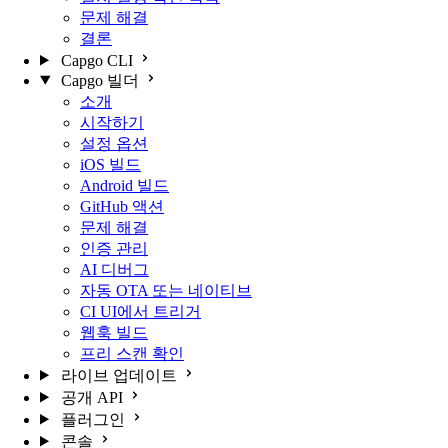
문제 해결
결론
Capgo CLI
Capgo 빌더
소개
시작하기
설정 옵션
iOS 빌드
Android 빌드
GitHub 액션
문제 해결
인증 관리
AI 디버그
자동 OTA 또는 네이티브
CI UI에서 트리거
웹훅 빌드
프리 스캔 확인
라이브 업데이트
공개 API
플러그인
콘솔