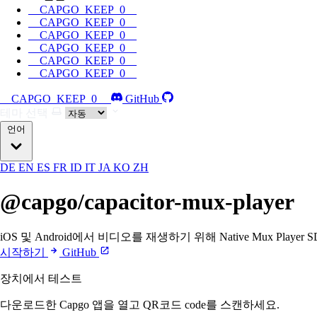
__CAPGO_KEEP_0__
__CAPGO_KEEP_0__
__CAPGO_KEEP_0__
__CAPGO_KEEP_0__
__CAPGO_KEEP_0__
__CAPGO_KEEP_0__
__CAPGO_KEEP_0__
GitHub
테마 선택
언어
DE
EN
ES
FR
ID
IT
JA
KO
ZH
@capgo/capacitor-mux-player
iOS 및 Android에서 비디오를 재생하기 위해 Native Mux Playe
시작하기
GitHub
장치에서 테스트
다운로드한 Capgo 앱을 열고 QR코드 code를 스캔하세요.