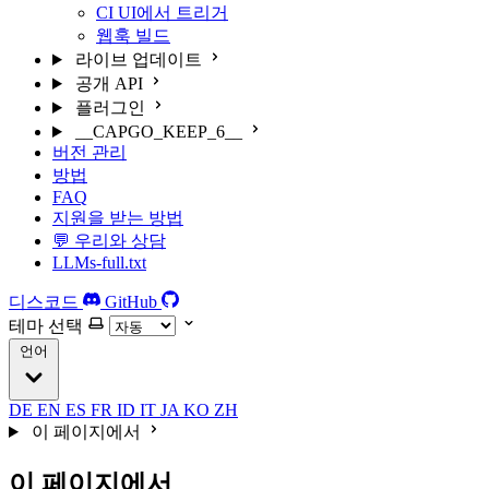
CI UI에서 트리거
웹훅 빌드
라이브 업데이트
공개 API
플러그인
__CAPGO_KEEP_6__
버전 관리
방법
FAQ
지원을 받는 방법
💬 우리와 상담
LLMs-full.txt
디스코드
GitHub
테마 선택
언어
DE
EN
ES
FR
ID
IT
JA
KO
ZH
이 페이지에서
이 페이지에서