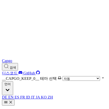
Capgo
검색
디스코드
GitHub
__CAPGO_KEEP_0__ 테마 선택
언어
DE
EN
ES
FR
ID
IT
JA
KO
ZH