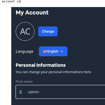
.
account id