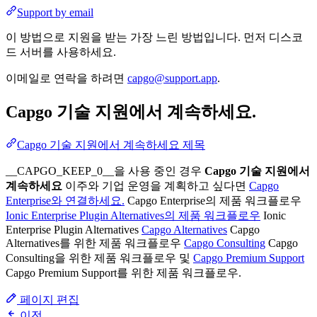
Support by email
이 방법으로 지원을 받는 가장 느린 방법입니다. 먼저 디스코
드 서버를 사용하세요.
이메일로 연락을 하려면
capgo@support.app
.
Capgo 기술 지원에서 계속하세요.
Capgo 기술 지원에서 계속하세요 제목
__CAPGO_KEEP_0__을 사용 중인 경우
Capgo 기술 지원에서
계속하세요
이주와 기업 운영을 계획하고 싶다면
Capgo
Enterprise와 연결하세요.
Capgo Enterprise의 제품 워크플로우
Ionic Enterprise Plugin Alternatives의 제품 워크플로우
Ionic
Enterprise Plugin Alternatives
Capgo Alternatives
Capgo
Alternatives를 위한 제품 워크플로우
Capgo Consulting
Capgo
Consulting을 위한 제품 워크플로우 및
Capgo Premium Support
Capgo Premium Support를 위한 제품 워크플로우.
페이지 편집
이전