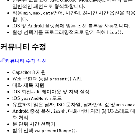
일반적인 패턴으로 형식화합니다.
적용
,
,
언어, 시간대, 24시간 시간 옵션을 적용
min
max
date
합니다.
iOS 및 Android 플랫폼에 맞는 옵션 블록을 사용합니다.
활성 선택기를 프로그래밍적으로 닫기 위해
.
hide()
커뮤니티 수정
커뮤니티 수정 섹션
Capacitor 8 지원
Web 구현과 동일
API.
present()
대화 제목 지원
iOS 회전-safe 레이아웃 및 지역 설정
iOS
모드
yearAndMonth
유효하지 않은 날짜, ISO 문자열, 날짜만의 값 및
/
.
min
max
Android 중첩 옵션,
, 대화 너비 처리 및 UI-스레드 대
is24h
화 처리
분 단위 시간 선택기
범위 선택 via
.
presentRange()