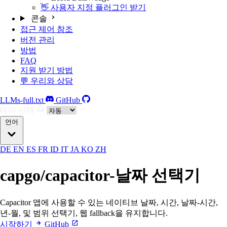
👋 사용자 지정 플러그인 받기
콘솔
접근 제어 참조
버전 관리
방법
FAQ
지원 받기 방법
💬 우리와 상담
LLMs-full.txt
GitHub
테마 선택
언어
DE
EN
ES
FR
ID
IT
JA
KO
ZH
capgo/capacitor-날짜 선택기
Capacitor 앱에 사용할 수 있는 네이티브 날짜, 시간, 날짜-시간,
년-월, 및 범위 선택기, 웹 fallback을 유지합니다.
시작하기
GitHub