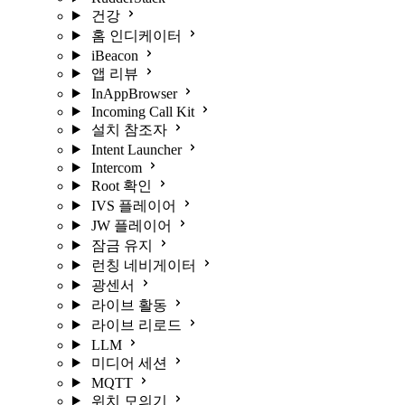
건강
홈 인디케이터
iBeacon
앱 리뷰
InAppBrowser
Incoming Call Kit
설치 참조자
Intent Launcher
Intercom
Root 확인
IVS 플레이어
JW 플레이어
잠금 유지
런칭 네비게이터
광센서
라이브 활동
라이브 리로드
LLM
미디어 세션
MQTT
위치 모의기