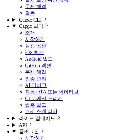
문제 해결
결론
Capgo CLI
Capgo 빌더
소개
시작하기
설정 옵션
iOS 빌드
Android 빌드
GitHub 액션
문제 해결
인증 관리
AI 디버그
자동 OTA 또는 네이티브
CI UI에서 트리거
웹훅 빌드
프리 스캔 검사
라이브 업데이트
API
플러그인
시작하기