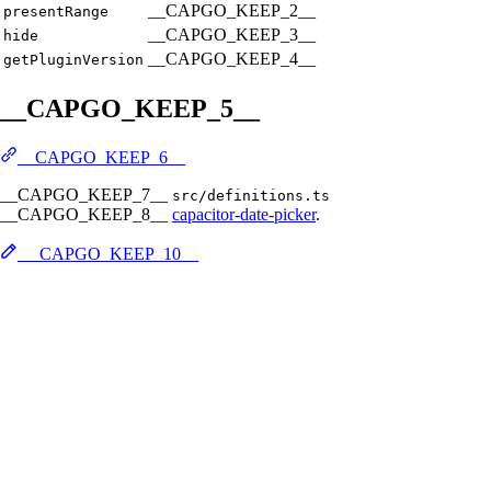
__CAPGO_KEEP_2__
presentRange
__CAPGO_KEEP_3__
hide
__CAPGO_KEEP_4__
getPluginVersion
__CAPGO_KEEP_5__
__CAPGO_KEEP_6__
__CAPGO_KEEP_7__
src/definitions.ts
__CAPGO_KEEP_8__
capacitor-date-picker
.
__CAPGO_KEEP_10__