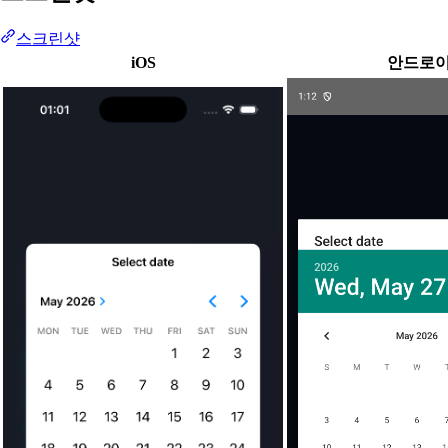
스크린샷
iOS
안드로