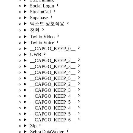
Social Login
StreamCall
Supabase
텍스트 상호작용
전환
Twilio Video
Twilio Voice
__CAPGO_KEEP_0__
UWB
__CAPGO_KEEP_2__
__CAPGO_KEEP_3__
__CAPGO_KEEP_4__
__CAPGO_KEEP_5__
__CAPGO_KEEP_2__
__CAPGO_KEEP_3__
__CAPGO_KEEP_4__
__CAPGO_KEEP_5__
__CAPGO_KEEP_4__
__CAPGO_KEEP_5__
__CAPGO_KEEP_6__
Zip
Zebra DataWedge