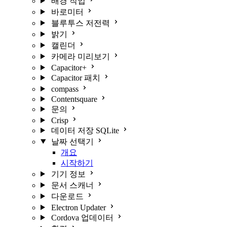
배경 작업
바로미터
블루투스 저전력
밝기
캘린더
카메라 미리보기
Capacitor+
Capacitor 패치
compass
Contentsquare
문의
Crisp
데이터 저장 SQLite
날짜 선택기
개요
시작하기
기기 정보
문서 스캐너
다운로드
Electron Updater
Cordova 업데이터