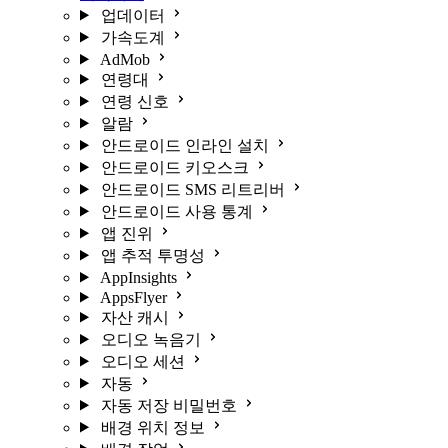
업데이터
가속도계
AdMob
연령대
연령 신호
알람
안드로이드 인라인 설치
안드로이드 키오스크
안드로이드 SMS 리트리버
안드로이드 사용 통계
앱 진위
앱 추적 투명성
AppInsights
AppsFlyer
자산 캐시
오디오 녹음기
오디오 세션
자동
자동 저장 비밀번호
배경 위치 정보