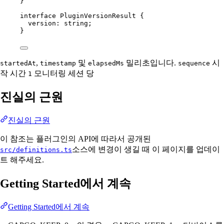
}
interface
PluginVersionResult
 {
version
:
string
;
}
,
및
밀리초입니다.
시
startedAt
timestamp
elapsedMs
sequence
작 시간
모니터링 세션 당
1
진실의 근원
진실의 근원
이 참조는 플러그인의 API에 따라서 공개된
소스에 변경이 생길 때 이 페이지를 업데이
src/definitions.ts
트 해주세요.
Getting Started에서 계속
Getting Started에서 계속