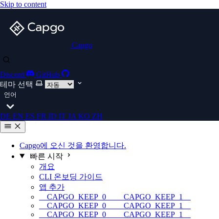
Skip to content
Capgo
Discord
GitHub
테마 선택
언어
DE
EN
ES
FR
ID
IT
JA
KO
ZH
Capgo에 오신 것을 환영합니다.
빠른 시작
개요
CLI 온보딩 가이드
앱 추가
__CAPGO_KEEP_0__ __CAPGO_KEEP_1__
__CAPGO_KEEP_0__ __CAPGO_KEEP_1__
__CAPGO_KEEP_0__ __CAPGO_KEEP_1__