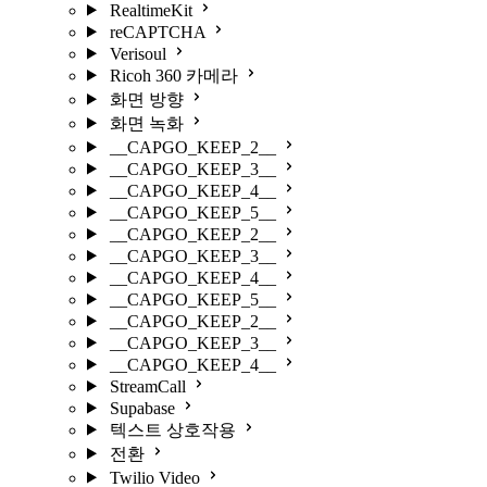
RealtimeKit
reCAPTCHA
Verisoul
Ricoh 360 카메라
화면 방향
화면 녹화
__CAPGO_KEEP_2__
__CAPGO_KEEP_3__
__CAPGO_KEEP_4__
__CAPGO_KEEP_5__
__CAPGO_KEEP_2__
__CAPGO_KEEP_3__
__CAPGO_KEEP_4__
__CAPGO_KEEP_5__
__CAPGO_KEEP_2__
__CAPGO_KEEP_3__
__CAPGO_KEEP_4__
StreamCall
Supabase
텍스트 상호작용
전환
Twilio Video