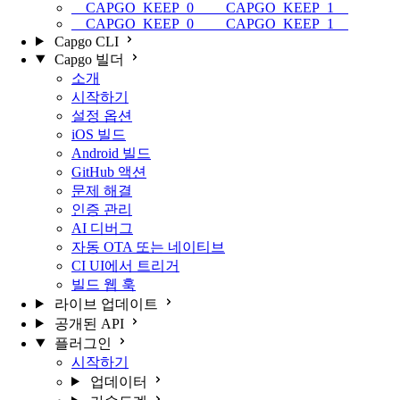
__CAPGO_KEEP_0__ __CAPGO_KEEP_1__
__CAPGO_KEEP_0__ __CAPGO_KEEP_1__
Capgo CLI
Capgo 빌더
소개
시작하기
설정 옵션
iOS 빌드
Android 빌드
GitHub 액션
문제 해결
인증 관리
AI 디버그
자동 OTA 또는 네이티브
CI UI에서 트리거
빌드 웹 훅
라이브 업데이트
공개된 API
플러그인
시작하기
업데이터