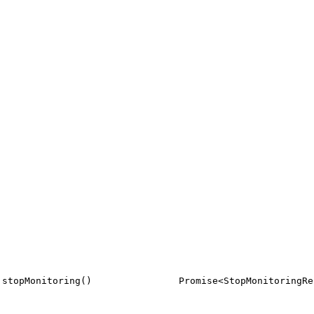
stopMonitoring()
Promise<StopMonitoringRe