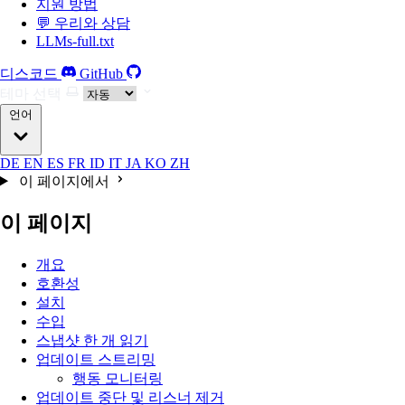
지원 방법
💬 우리와 상담
LLMs-full.txt
디스코드
GitHub
테마 선택
언어
DE
EN
ES
FR
ID
IT
JA
KO
ZH
이 페이지에서
이 페이지
개요
호환성
설치
수입
스냅샷 한 개 읽기
업데이트 스트리밍
행동 모니터링
업데이트 중단 및 리스너 제거