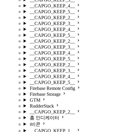
__CAPGO_KEEP_4__
__CAPGO_KEEP_5__
__CAPGO_KEEP_2__
__CAPGO_KEEP_3__
__CAPGO_KEEP_4__
__CAPGO_KEEP_5__
__CAPGO_KEEP_2__
__CAPGO_KEEP_3__
__CAPGO_KEEP_4__
__CAPGO_KEEP_5__
__CAPGO_KEEP_2__
__CAPGO_KEEP_3__
__CAPGO_KEEP_4__
__CAPGO_KEEP_5__
Firebase Remote Config
Firebase Storage
GTM
RudderStack
__CAPGO_KEEP_2__
홈 인디케이터
i비콘
__CAPGO_KEEP_1__