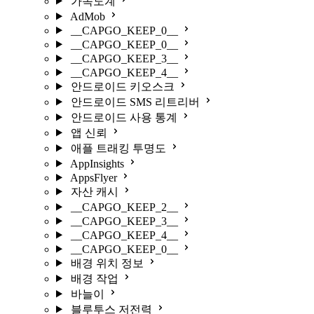
가속도계
AdMob
__CAPGO_KEEP_0__
__CAPGO_KEEP_0__
__CAPGO_KEEP_3__
__CAPGO_KEEP_4__
안드로이드 키오스크
안드로이드 SMS 리트리버
안드로이드 사용 통계
앱 신뢰
애플 트래킹 투명도
AppInsights
AppsFlyer
자산 캐시
__CAPGO_KEEP_2__
__CAPGO_KEEP_3__
__CAPGO_KEEP_4__
__CAPGO_KEEP_0__
배경 위치 정보
배경 작업
바늘이
블루투스 저전력