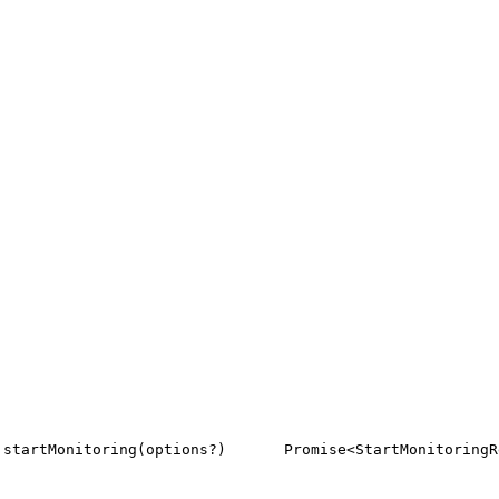
startMonitoring(options?)
Promise<StartMonitoringR