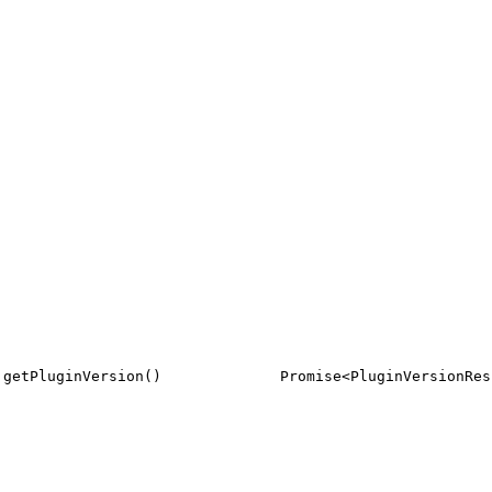
getPluginVersion()
Promise<PluginVersionRes