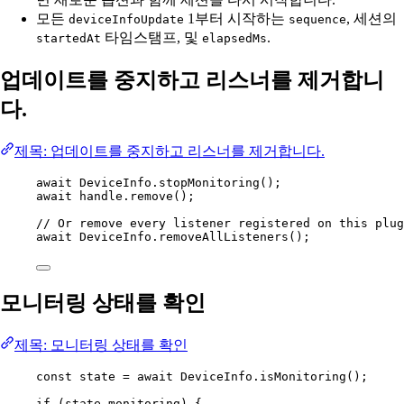
모든
1부터 시작하는
, 세션의
deviceInfoUpdate
sequence
타임스탬프, 및
.
startedAt
elapsedMs
업데이트를 중지하고 리스너를 제거합니
다.
제목: 업데이트를 중지하고 리스너를 제거합니다.
await
 DeviceInfo.
stopMonitoring
();
await
 handle.
remove
();
// Or remove every listener registered on this plug
await
 DeviceInfo.
removeAllListeners
();
모니터링 상태를 확인
제목: 모니터링 상태를 확인
const
state
=
await
 DeviceInfo.
isMonitoring
();
if
 (state.monitoring) {