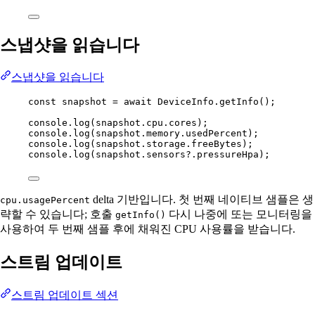
스냅샷을 읽습니다
스냅샷을 읽습니다
const
snapshot
=
await
 DeviceInfo.
getInfo
();
console.
log
(snapshot.cpu.cores);
console.
log
(snapshot.memory.usedPercent);
console.
log
(snapshot.storage.freeBytes);
console.
log
(snapshot.sensors?.pressureHpa);
delta 기반입니다. 첫 번째 네이티브 샘플은 생
cpu.usagePercent
략할 수 있습니다; 호출
다시 나중에 또는 모니터링을
getInfo()
사용하여 두 번째 샘플 후에 채워진 CPU 사용률을 받습니다.
스트림 업데이트
스트림 업데이트 섹션