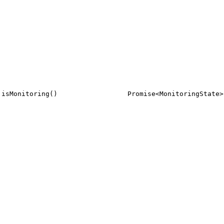
isMonitoring()
Promise<MonitoringState>