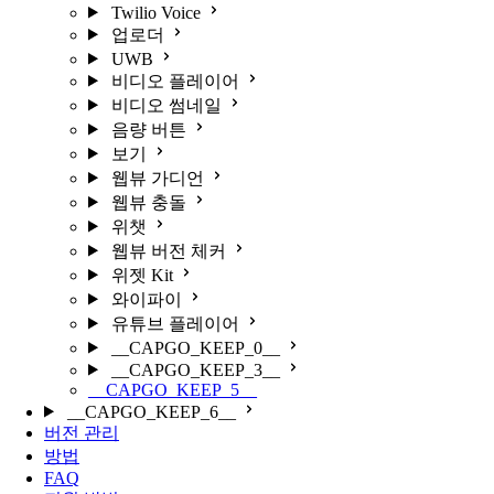
Twilio Voice
업로더
UWB
비디오 플레이어
비디오 썸네일
음량 버튼
보기
웹뷰 가디언
웹뷰 충돌
위챗
웹뷰 버전 체커
위젯 Kit
와이파이
유튜브 플레이어
__CAPGO_KEEP_0__
__CAPGO_KEEP_3__
__CAPGO_KEEP_5__
__CAPGO_KEEP_6__
버전 관리
방법
FAQ