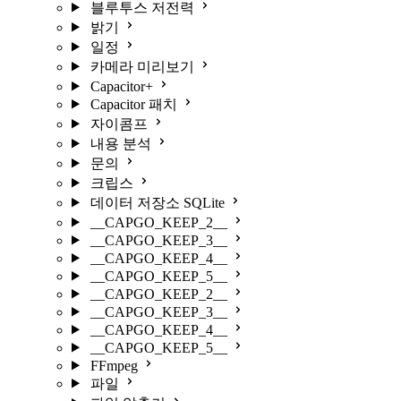
블루투스 저전력
밝기
일정
카메라 미리보기
Capacitor+
Capacitor 패치
자이콤프
내용 분석
문의
크립스
데이터 저장소 SQLite
__CAPGO_KEEP_2__
__CAPGO_KEEP_3__
__CAPGO_KEEP_4__
__CAPGO_KEEP_5__
__CAPGO_KEEP_2__
__CAPGO_KEEP_3__
__CAPGO_KEEP_4__
__CAPGO_KEEP_5__
FFmpeg
파일