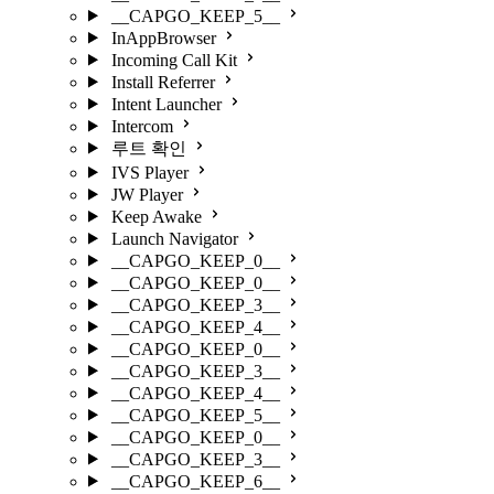
__CAPGO_KEEP_5__
InAppBrowser
Incoming Call Kit
Install Referrer
Intent Launcher
Intercom
루트 확인
IVS Player
JW Player
Keep Awake
Launch Navigator
__CAPGO_KEEP_0__
__CAPGO_KEEP_0__
__CAPGO_KEEP_3__
__CAPGO_KEEP_4__
__CAPGO_KEEP_0__
__CAPGO_KEEP_3__
__CAPGO_KEEP_4__
__CAPGO_KEEP_5__
__CAPGO_KEEP_0__
__CAPGO_KEEP_3__
__CAPGO_KEEP_6__