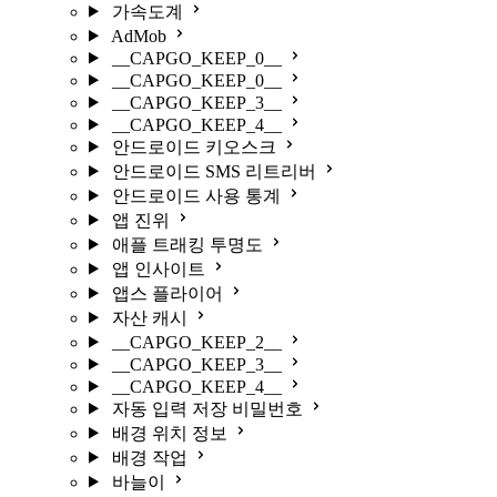
가속도계
AdMob
__CAPGO_KEEP_0__
__CAPGO_KEEP_0__
__CAPGO_KEEP_3__
__CAPGO_KEEP_4__
안드로이드 키오스크
안드로이드 SMS 리트리버
안드로이드 사용 통계
앱 진위
애플 트래킹 투명도
앱 인사이트
앱스 플라이어
자산 캐시
__CAPGO_KEEP_2__
__CAPGO_KEEP_3__
__CAPGO_KEEP_4__
자동 입력 저장 비밀번호
배경 위치 정보
배경 작업
바늘이