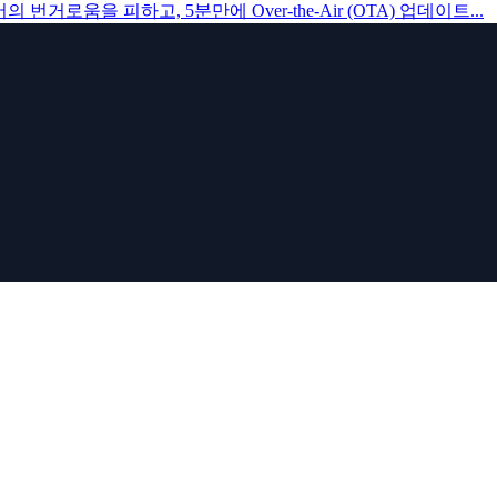
거로움을 피하고, 5분만에 Over-the-Air (OTA) 업데이트...