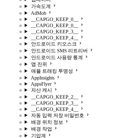
가속도계
AdMob
__CAPGO_KEEP_0__
__CAPGO_KEEP_0__
__CAPGO_KEEP_3__
__CAPGO_KEEP_4__
안드로이드 키오스크
안드로이드 SMS 리트리버
안드로이드 사용량 통계
앱 진위
애플 트래킹 투명성
AppInsights
AppsFlyer
자산 캐시
__CAPGO_KEEP_2__
__CAPGO_KEEP_3__
__CAPGO_KEEP_4__
자동 입력 저장 비밀번호
배경 위치 정보
배경 작업
기압계