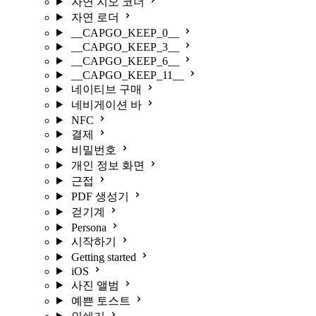
자연 지오 코더
자연 로더
__CAPGO_KEEP_0__
__CAPGO_KEEP_3__
__CAPGO_KEEP_6__
__CAPGO_KEEP_11__
네이티브 구매
네비게이션 바
NFC
결제
비밀번호
개인 정보 화면
근접
PDF 생성기
걷기계
Persona
시작하기
Getting started
iOS
사진 앨범
예쁜 토스트