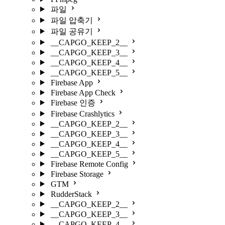
파일
파일 압축기
파일 공유기
__CAPGO_KEEP_2__
__CAPGO_KEEP_3__
__CAPGO_KEEP_4__
__CAPGO_KEEP_5__
Firebase App
Firebase App Check
Firebase 인증
Firebase Crashlytics
__CAPGO_KEEP_2__
__CAPGO_KEEP_3__
__CAPGO_KEEP_4__
__CAPGO_KEEP_5__
Firebase Remote Config
Firebase Storage
GTM
RudderStack
__CAPGO_KEEP_2__
__CAPGO_KEEP_3__
__CAPGO_KEEP_4__