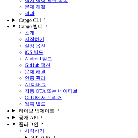
설치 설정 확인 목록
문제 해결
결과
Capgo CLI
Capgo 빌더
소개
시작하기
설정 옵션
iOS 빌드
Android 빌드
GitHub 액션
문제 해결
인증 관리
AI 디버그
자동 OTA 또는 네이티브
CI UI에서 트리거
웹훅 빌드
라이브 업데이트
공개 API
플러그인
시작하기
업데이터