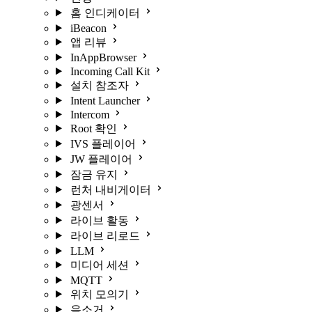
홈 인디케이터
iBeacon
앱 리뷰
InAppBrowser
Incoming Call Kit
설치 참조자
Intent Launcher
Intercom
Root 확인
IVS 플레이어
JW 플레이어
잠금 유지
런처 내비게이터
광센서
라이브 활동
라이브 리로드
LLM
미디어 세션
MQTT
위치 모의기
음소거