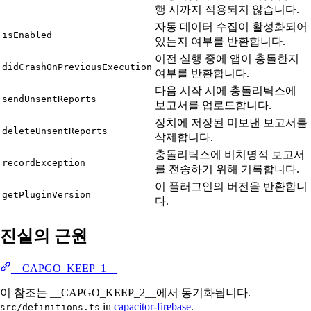
행 시까지 적용되지 않습니다.
자동 데이터 수집이 활성화되어
isEnabled
있는지 여부를 반환합니다.
이전 실행 중에 앱이 충돌한지
didCrashOnPreviousExecution
여부를 반환합니다.
다음 시작 시에 충돌리틱스에
sendUnsentReports
보고서를 업로드합니다.
장치에 저장된 미보낸 보고서를
deleteUnsentReports
삭제합니다.
충돌리틱스에 비치명적 보고서
recordException
를 전송하기 위해 기록합니다.
이 플러그인의 버전을 반환합니
getPluginVersion
다.
진실의 근원
__CAPGO_KEEP_1__
이 참조는 __CAPGO_KEEP_2__에서 동기화됩니다.
in
capacitor-firebase
.
src/definitions.ts