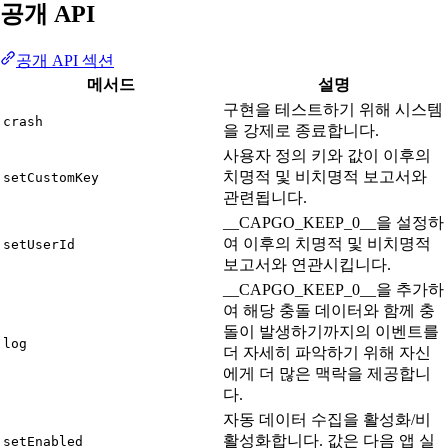
공개 API
공개 API 섹션
메서드
설명
구현을 테스트하기 위해 시스템
crash
을 강제로 종료합니다.
사용자 정의 키와 값이 이후의
치명적 및 비치명적 보고서와
setCustomKey
관련됩니다.
__CAPGO_KEEP_0__을 설정하
여 이후의 치명적 및 비치명적
setUserId
보고서와 연관시킵니다.
__CAPGO_KEEP_0__을 추가하
여 해당 충돌 데이터와 함께 충
돌이 발생하기까지의 이벤트를
log
더 자세히 파악하기 위해 자신
에게 더 많은 맥락을 제공합니
다.
자동 데이터 수집을 활성화/비
활성화합니다. 값은 다음 앱 실
setEnabled