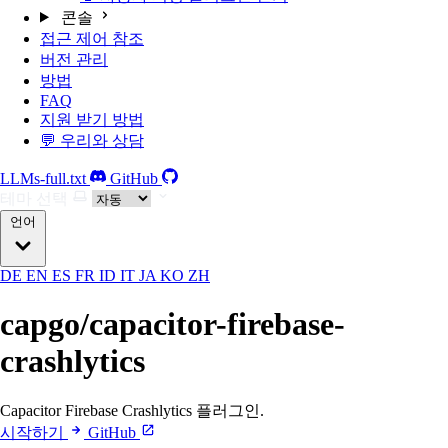
콘솔
접근 제어 참조
버전 관리
방법
FAQ
지원 받기 방법
💬 우리와 상담
LLMs-full.txt
GitHub
테마 선택
언어
DE
EN
ES
FR
ID
IT
JA
KO
ZH
capgo/capacitor-firebase-
crashlytics
Capacitor Firebase Crashlytics 플러그인.
시작하기
GitHub