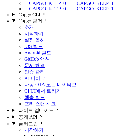
__CAPGO_KEEP_0__ __CAPGO_KEEP_1__
__CAPGO_KEEP_0__ __CAPGO_KEEP_1__
Capgo CLI
Capgo 빌더
소개
시작하기
설정 옵션
iOS 빌드
Android 빌드
GitHub 액션
문제 해결
인증 관리
AI 디버그
자동 OTA 또는 네이티브
CI UI에서 트리거
웹훅 빌드
프리 스캔 체크
라이브 업데이트
공개 API
플러그인
시작하기