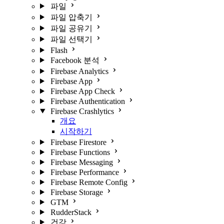
파일
파일 압축기
파일 공유기
파일 선택기
Flash
Facebook 분석
Firebase Analytics
Firebase App
Firebase App Check
Firebase Authentication
Firebase Crashlytics
개요
시작하기
Firebase Firestore
Firebase Functions
Firebase Messaging
Firebase Performance
Firebase Remote Config
Firebase Storage
GTM
RudderStack
건강