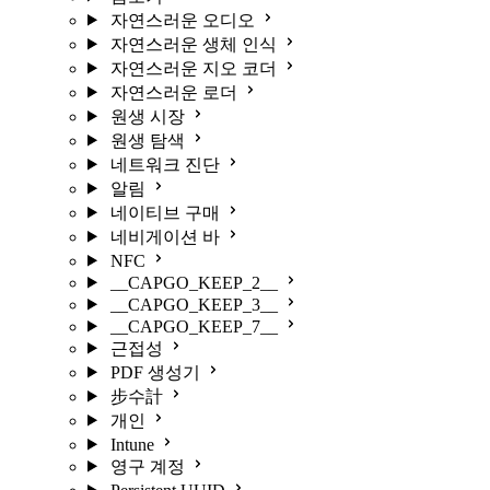
자연스러운 오디오
자연스러운 생체 인식
자연스러운 지오 코더
자연스러운 로더
원생 시장
원생 탐색
네트워크 진단
알림
네이티브 구매
네비게이션 바
NFC
__CAPGO_KEEP_2__
__CAPGO_KEEP_3__
__CAPGO_KEEP_7__
근접성
PDF 생성기
步수計
개인
Intune
영구 계정