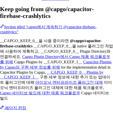
Keep going from @capgo/capacitor-
firebase-crashlytics
Section titled “capgo에서 계속하기 @capacitor-firebase-
crashlytics”
__CAPGO_KEEP_0__을 사용 중이라면
@capgo/capacitor-
firebase-crashlytics
__CAPGO_KEEP_0__을 native 플러그인 작업
에 사용하여 계획하고, __CAPGO_KEEP_0__ Plugin Directory와
연결하세요.
Capgo Plugin Directory에서 Capgo 제품 워크플로우
를 위해
Capgo Plugins by __CAPGO_KEEP_1__
Capacitor Plugins
by Capgo의 구현 세부 정보를 위해
for the implementation detail in
Capacitor Plugins by Capgo,
__CAPGO_KEEP_0__ Plugins by
__CAPGO_KEEP_1__
구현 세부 정보에 대한 추가 또는 업데이
트 플러그인에 대해
아이오닉 엔터프라이즈 플러그인 대체
아이
오닉 엔터프라이즈 플러그인 대체에 대한 제품 워크플로우,
Capgo 네이티브 빌드에 대한 제품 워크플로우
Capgo 네이티브
빌드
페이지 편집