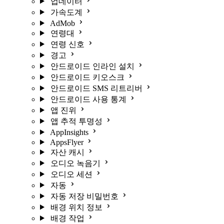
업데이터
가속도계
AdMob
연령대
연령 신호
경고
안드로이드 인라인 설치
안드로이드 키오스크
안드로이드 SMS 리트리버
안드로이드 사용 통계
앱 진위
앱 추적 투명성
AppInsights
AppsFlyer
자산 캐시
오디오 녹음기
오디오 세션
자동
자동 저장 비밀번호
배경 위치 정보
배경 작업