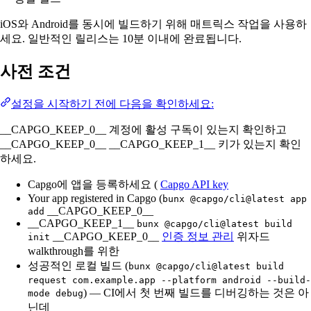
iOS와 Android를 동시에 빌드하기 위해 매트릭스 작업을 사용하
세요. 일반적인 릴리스는 10분 이내에 완료됩니다.
사전 조건
설정을 시작하기 전에 다음을 확인하세요:
__CAPGO_KEEP_0__ 계정에 활성 구독이 있는지 확인하고
__CAPGO_KEEP_0__ __CAPGO_KEEP_1__ 키가 있는지 확인
하세요.
Capgo에 앱을 등록하세요 (
Capgo API key
Your app registered in Capgo (
bunx @capgo/cli@latest app
__CAPGO_KEEP_0__
add
__CAPGO_KEEP_1__
bunx @capgo/cli@latest build
__CAPGO_KEEP_0__
인증 정보 관리
위자드
init
walkthrough를 위한
성공적인 로컬 빌드 (
bunx @capgo/cli@latest build
request com.example.app --platform android --build-
) — CI에서 첫 번째 빌드를 디버깅하는 것은 아
mode debug
닌데