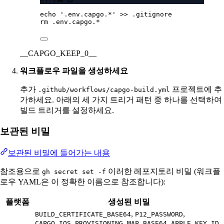
echo
'.env.capgo.*'
>>
.gitignore
rm
.env.capgo.
*
__CAPGO_KEEP_0__
워크플로우 파일을 생성하세요
추가
프로젝트에 추
.github/workflows/capgo-build.yml
가하세요. 아래의 세 가지 트리거 패턴 중 하나를 선택하여
빌드 트리거를 설정하세요.
보관된 비밀
보관된 비밀에 들어가는 내용
참조용으로
이러한 레포지토리 비밀 (워크플
gh secret set -f
로우 YAML은 이 정확한 이름으로 참조합니다):
플랫폼
생성된 비밀
,
,
BUILD_CERTIFICATE_BASE64
P12_PASSWORD
,
,
CAPGO_IOS_PROVISIONING_MAP_BASE64
APPLE_KEY_ID