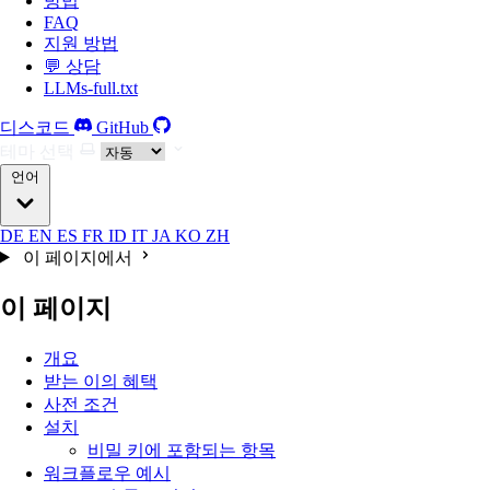
방법
FAQ
지원 방법
💬 상담
LLMs-full.txt
디스코드
GitHub
테마 선택
언어
DE
EN
ES
FR
ID
IT
JA
KO
ZH
이 페이지에서
이 페이지
개요
받는 이의 혜택
사전 조건
설치
비밀 키에 포함되는 항목
워크플로우 예시