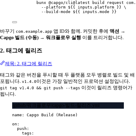
bunx @capgo/cli@latest build request com.
--platform ${{ inputs.platform }} \
--build-mode ${{ inputs.mode }}
바꾸기
앱 ID와 함께. 커밋한 후에
액션 →
com.example.app
Capgo 빌드 (수동) → 워크플로우 실행
이를 트리거합니다.
2. 태그에 릴리즈
제목: 2. 태그에 릴리즈
태그와 같은 버전을 푸시할 때 두 플랫폼 모두 병렬로 빌드 및 배
포됩니다.
이것은 가장 일반적인 프로덕션 설정입니다.
v1.4.0
이것이 릴리즈 명령어가
git tag v1.4.0 && git push --tags
됩니다.
/github/워크플로우/capgo-빌드-릴리즈.yml
name
: 
Capgo Build (Release)
on
:
push
:
tags
: