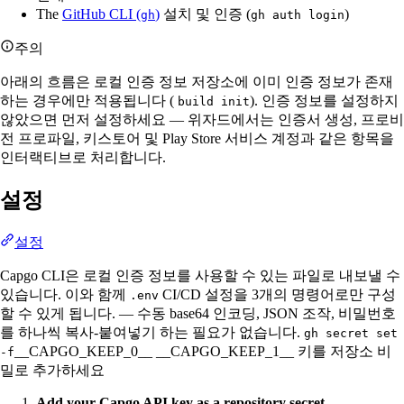
The
GitHub CLI (
)
설치 및 인증 (
)
gh
gh auth login
주의
아래의 흐름은 로컬 인증 정보 저장소에 이미 인증 정보가 존재
하는 경우에만 적용됩니다 (
). 인증 정보를 설정하지
build init
않았으면 먼저 설정하세요 — 위자드에서는 인증서 생성, 프로비
전 프로파일, 키스토어 및 Play Store 서비스 계정과 같은 항목을
인터랙티브로 처리합니다.
설정
설정
Capgo CLI은 로컬 인증 정보를 사용할 수 있는 파일로 내보낼 수
있습니다. 이와 함께
CI/CD 설정을 3개의 명령어로만 구성
.env
할 수 있게 됩니다. — 수동 base64 인코딩, JSON 조작, 비밀번호
를 하나씩 복사-붙여넣기 하는 필요가 없습니다.
gh secret set
__CAPGO_KEEP_0__ __CAPGO_KEEP_1__ 키를 저장소 비
-f
밀로 추가하세요
Add your Capgo API key as a repository secret