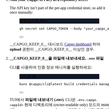
The API key isn’t part of the per-app credential store, so add it
once manually:
클립보드에 복사
gh
secret
set
CAPGO_TOKEN
--body
"your_capgo_a
__CAPGO_KEEP_0__ 대시보드
Capgo dashboard
하여
upload
권한이 __CAPGO_KEEP_0__ 이상인 경우.
__CAPGO_KEEP_0__을 파일에 내보내세요.
파일
.env
CLI를 사용하여 인증 정보 매니저를 실행하세요:
터미널 창
bunx
@capgo/cli@latest
build
credentials
manag
TUI에서
파일에 내보내기 (.env)
. CLI은
.env.capgo.
현재 디렉토리에 (owner-readable only) 모드의
<appId>
0600