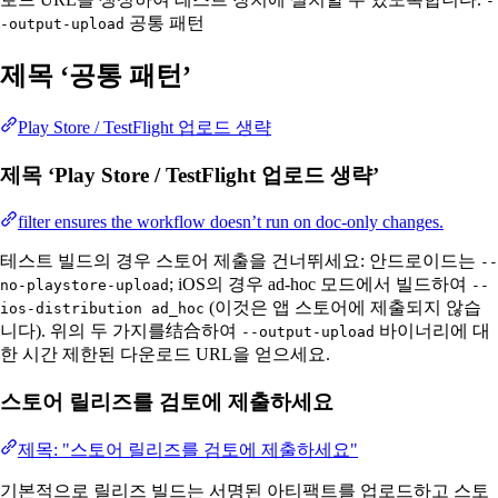
-
공통 패턴
-output-upload
제목 ‘공통 패턴’
Play Store / TestFlight 업로드 생략
제목 ‘Play Store / TestFlight 업로드 생략’
filter ensures the workflow doesn’t run on doc-only changes.
테스트 빌드의 경우 스토어 제출을 건너뛰세요: 안드로이드는
--
; iOS의 경우 ad-hoc 모드에서 빌드하여
no-playstore-upload
--
(이것은 앱 스토어에 제출되지 않습
ios-distribution ad_hoc
니다). 위의 두 가지를结合하여
바이너리에 대
--output-upload
한 시간 제한된 다운로드 URL을 얻으세요.
스토어 릴리즈를 검토에 제출하세요
제목: "스토어 릴리즈를 검토에 제출하세요"
기본적으로 릴리즈 빌드는 서명된 아티팩트를 업로드하고 스토