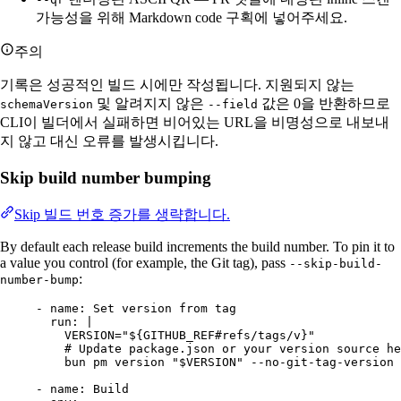
가능성을 위해 Markdown code 구획에 넣어주세요.
주의
기록은 성공적인 빌드 시에만 작성됩니다. 지원되지 않는
및 알려지지 않은
값은 0을 반환하므로
schemaVersion
--field
CLI이 빌더에서 실패하면 비어있는 URL을 비명성으로 내보내
지 않고 대신 오류를 발생시킵니다.
Skip build number bumping
Skip 빌드 번호 증가를 생략합니다.
By default each release build increments the build number. To pin it to
a value you control (for example, the Git tag), pass
--skip-build-
:
number-bump
- 
name
: 
Set version from tag
run
: 
|
VERSION="${GITHUB_REF#refs/tags/v}"
# Update package.json or your version source he
bun pm version "$VERSION" --no-git-tag-version
- 
name
: 
Build