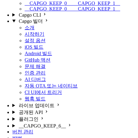
__CAPGO_KEEP_0__ __CAPGO_KEEP_1__
__CAPGO_KEEP_0__ __CAPGO_KEEP_1__
Capgo CLI
Capgo 빌더
소개
시작하기
설정 옵션
iOS 빌드
Android 빌드
GitHub 액션
문제 해결
인증 관리
AI 디버그
자동 OTA 또는 네이티브
CI UI에서 트리거
웹훅 빌드
라이브 업데이트
공개된 API
플러그인
__CAPGO_KEEP_6__
버전 관리