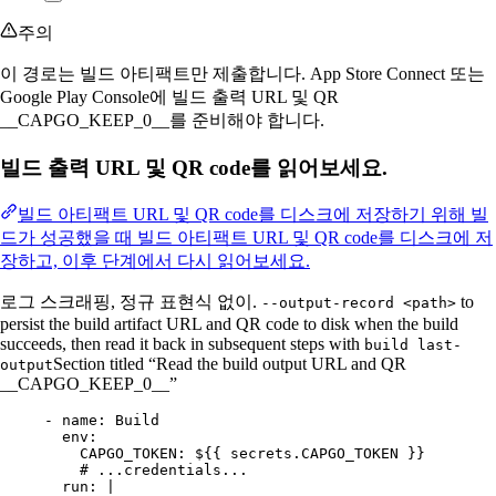
주의
이 경로는 빌드 아티팩트만 제출합니다. App Store Connect 또는
Google Play Console에 빌드 출력 URL 및 QR
__CAPGO_KEEP_0__를 준비해야 합니다.
빌드 출력 URL 및 QR code를 읽어보세요.
빌드 아티팩트 URL 및 QR code를 디스크에 저장하기 위해 빌
드가 성공했을 때 빌드 아티팩트 URL 및 QR code를 디스크에 저
장하고, 이후 단계에서 다시 읽어보세요.
로그 스크래핑, 정규 표현식 없이.
to
--output-record <path>
persist the build artifact URL and QR code to disk when the build
succeeds, then read it back in subsequent steps with
build last-
Section titled “Read the build output URL and QR
output
__CAPGO_KEEP_0__”
- 
name
: 
Build
env
:
CAPGO_TOKEN
: 
${{ secrets.CAPGO_TOKEN }}
# ...credentials...
run
: 
|