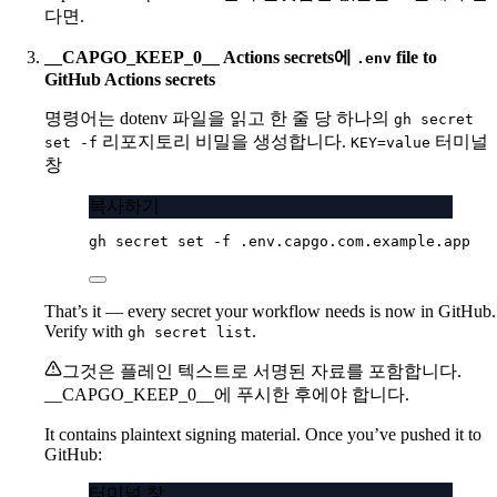
다면.
__CAPGO_KEEP_0__ Actions secrets에
file to
.env
GitHub Actions secrets
명령어는 dotenv 파일을 읽고 한 줄 당 하나의
gh secret
리포지토리 비밀을 생성합니다.
터미널
set -f
KEY=value
창
복사하기
gh
secret
set
-f
.env.capgo.com.example.app
That’s it — every secret your workflow needs is now in GitHub.
Verify with
.
gh secret list
그것은 플레인 텍스트로 서명된 자료를 포함합니다.
__CAPGO_KEEP_0__에 푸시한 후에야 합니다.
It contains plaintext signing material. Once you’ve pushed it to
GitHub:
터미널 창