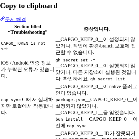
Copy to clipboard
문제 해결
Section titled
증상입니다.
“Troubleshooting”
__CAPGO_KEEP_0__이 설정되지 않
CAPGO_TOKEN is not
았거나, 작업이 환경/branch 보호에 접
set
근할 수 없습니다.
gh secret set -f
iOS / Android 인증 정보
__CAPGO_KEEP_0__이 실행되지 않
가 누락된 오류가 있습니
았거나, 다른 저장소에 실행된 것입니
다.
다. 확인하세요.
gh secret list
__CAPGO_KEEP_0__이 native 플러그
인이 없습니다.
CI에서 실패하
__CAPGO_KEEP_0__이
cap sync
package.json
지만 로컬에서 작동합니
설정되지 않았거나,
다.
__CAPGO_KEEP_1__을 잊었습니다.
__CAPGO_KEEP_0__ 이
bun install
전에
cap sync
__CAPGO_KEEP_0__ ID가 잘못되거