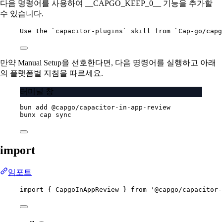
다음 명령어를 사용하여 __CAPGO_KEEP_0__ 기능을 추가할
수 있습니다.
Use the `capacitor-plugins` skill from `Cap-go/capg
만약 Manual Setup을 선호한다면, 다음 명령어를 실행하고 아래
의 플랫폼별 지침을 따르세요.
터미널 창
bun
add
@capgo/capacitor-in-app-review
bunx
cap
sync
import
임포트
import
 { CapgoInAppReview } 
from
'@capgo/capacitor-