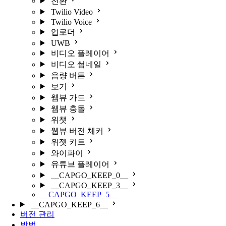
전환
Twilio Video
Twilio Voice
업로더
UWB
비디오 플레이어
비디오 썸네일
음량 버튼
보기
웹뷰 가드
웹뷰 충돌
위챗
웹뷰 버전 체커
위젯 키트
와이파이
유튜브 플레이어
__CAPGO_KEEP_0__
__CAPGO_KEEP_3__
__CAPGO_KEEP_5__
__CAPGO_KEEP_6__
버전 관리
방법