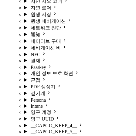
자연 지오 코더
자연 로더
원생 시장
원생 네비게이션
네트워크 진단
通知
네이티브 구매
네비게이션 바
NFC
결제
Passkey
개인 정보 보호 화면
근접
PDF 생성기
걷기계
Persona
Intune
영구 계정
영구 UUID
__CAPGO_KEEP_4__
__CAPGO_KEEP_5__