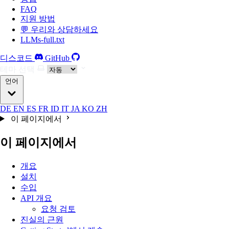
FAQ
지원 방법
💬 우리와 상담하세요
LLMs-full.txt
디스코드
GitHub
테마 선택
언어
DE
EN
ES
FR
ID
IT
JA
KO
ZH
이 페이지에서
이 페이지에서
개요
설치
수입
API 개요
요청 검토
진실의 근원