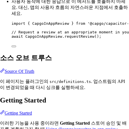
사용자 동작에 대한 응답으로 이 메서드를 호출하지 마세
요. 대신, 앱의 사용자 흐름의 자연스러운 지점에서 호출하
세요.
import
 { CapgoInAppReview } 
from
'@capgo/capacitor-
// Request a review at an appropriate moment in you
await
 CapgoInAppReview.
requestReview
();
소스 오브 트루스
Source Of Truth
이 페이지는 플러그인의
. 업스트림의 API
src/definitions.ts
이 변경되었을 때 다시 싱크를 실행하세요.
Getting Started
Getting Started
이러한 기능을 사용 중이라면
Getting Started
스토어 승인 및 배