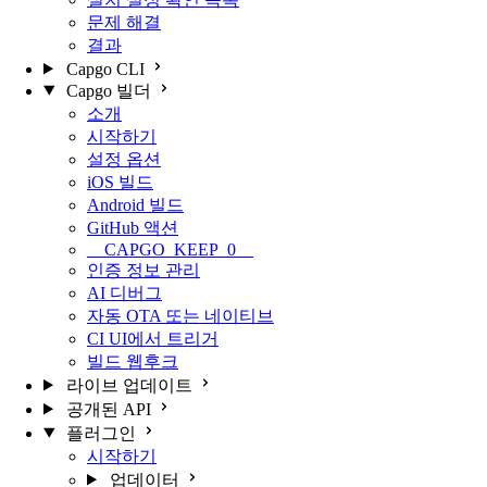
문제 해결
결과
Capgo CLI
Capgo 빌더
소개
시작하기
설정 옵션
iOS 빌드
Android 빌드
GitHub 액션
__CAPGO_KEEP_0__
인증 정보 관리
AI 디버그
자동 OTA 또는 네이티브
CI UI에서 트리거
빌드 웹후크
라이브 업데이트
공개된 API
플러그인
시작하기
업데이터