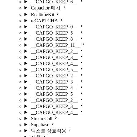
__CAPGO_KEEP_6__
Capacitor 패치
RealtimeKit
reCAPTCHA
__CAPGO_KEEP_0__
__CAPGO_KEEP_5__
__CAPGO_KEEP_8__
__CAPGO_KEEP_11__
__CAPGO_KEEP_2__
__CAPGO_KEEP_3__
__CAPGO_KEEP_4__
__CAPGO_KEEP_5__
__CAPGO_KEEP_2__
__CAPGO_KEEP_3__
__CAPGO_KEEP_4__
__CAPGO_KEEP_5__
__CAPGO_KEEP_2__
__CAPGO_KEEP_3__
__CAPGO_KEEP_4__
StreamCall
Supabase
텍스트 상호작용