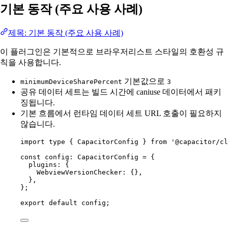
기본 동작 (주요 사용 사례)
제목: 기본 동작 (주요 사용 사례)
이 플러그인은 기본적으로 브라우저리스트 스타일의 호환성 규
칙을 사용합니다.
기본값으로
minimumDeviceSharePercent
3
공유 데이터 세트는 빌드 시간에 caniuse 데이터에서 패키
징됩니다.
기본 흐름에서 런타임 데이터 세트 URL 호출이 필요하지
않습니다.
import
type
 { CapacitorConfig } 
from
'@capacitor/cl
const
config
:
CapacitorConfig
=
 {
plugins: {
WebviewVersionChecker: {},
},
};
export
default
 config;