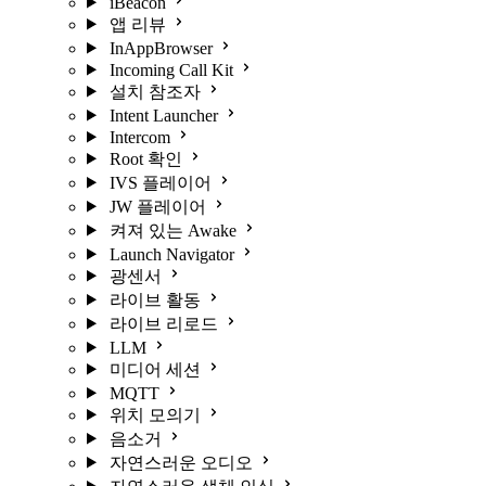
iBeacon
앱 리뷰
InAppBrowser
Incoming Call Kit
설치 참조자
Intent Launcher
Intercom
Root 확인
IVS 플레이어
JW 플레이어
켜져 있는 Awake
Launch Navigator
광센서
라이브 활동
라이브 리로드
LLM
미디어 세션
MQTT
위치 모의기
음소거
자연스러운 오디오