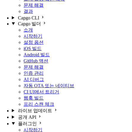
문제 해결
결과
Capgo CLI
Capgo 빌더
소개
시작하기
설정 옵션
iOS 빌드
Android 빌드
GitHub 액션
문제 해결
인증 관리
AI 디버그
자동 OTA 또는 네이티브
CI UI에서 트리거
웹훅 빌드
프리 스캔 체크
라이브 업데이트
공개 API
플러그인
시작하기