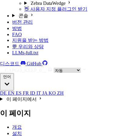
Zebra DataWedge
👋 사용자 지정 플러그인 받기
콘솔
버전 관리
방법
FAQ
지원을 받는 방법
💬 우리와 상담
LLMs-full.txt
디스코드
GitHub
__CAPGO_KEEP_0__
언어
DE
EN
ES
FR
ID
IT
JA
KO
ZH
이 페이지에서
이 페이지
개요
설치