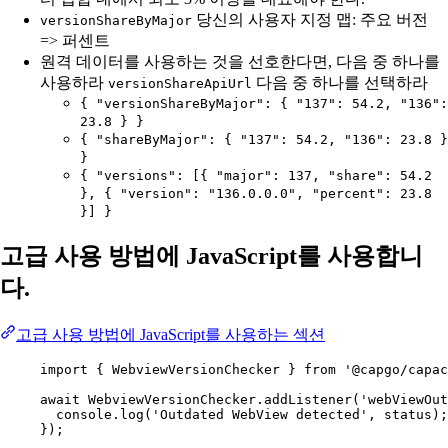
당신의 사용자 지정 맵: 주요 버전
versionShareByMajor
=> 퍼센트
원격 데이터를 사용하는 것을 선호한다면, 다음 중 하나를
사용하라
다음 중 하나를 선택하라
versionShareApiUrl
{ "versionShareByMajor": { "137": 54.2, "136":
23.8 } }
{ "shareByMajor": { "137": 54.2, "136": 23.8 }
}
{ "versions": [{ "major": 137, "share": 54.2
}, { "version": "136.0.0.0", "percent": 23.8
}] }
고급 사용 방법에 JavaScript를 사용합니
다.
고급 사용 방법에 JavaScript를 사용하는 섹션
import
 { WebviewVersionChecker } 
from
'@capgo/capac
await
 WebviewVersionChecker.
addListener
(
'webViewOut
console.
log
(
'Outdated WebView detected'
, status);
});