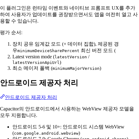
이 플러그인은 런타임 이벤트와 네이티브 프롬프트 UX를 추가
하여 사용자가 업데이트를 권장받으면서도 앱을 여전히 열고 사
용할 수 있습니다.
평가 순서:
장치 공유 임계값 모드 (+ 데이터 집합), 제공된 경
우
최신 버전 모드 (
minimumDeviceSharePercent
Latest version mode (
/
latestVersion
)
latestVersionApiUrl
최소 메이저 폴백 (
)
minimumMajorVersion
안드로이드 제공자 처리
안드로이드 제공자 처리
Capacitor의 안드로이드에서 사용하는 WebView 제공자 모델을
모두 지원합니다.
안드로이드 5-6 및 10+: 안드로이드 시스템 WebView
(
)
com.google.android.webview
안드로이드 7-9: Google Chrome (
)