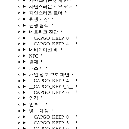
자연스러운 생체 인식
자연스러운 지오 코더
자연스러운 로더
원생 시장
원생 탐색
네트워크 진단
__CAPGO_KEEP_0__
__CAPGO_KEEP_4__
네비게이션 바
NFC
결제
패스키
개인 정보 보호 화면
__CAPGO_KEEP_4__
__CAPGO_KEEP_5__
__CAPGO_KEEP_6__
인격
인투네
영구 계정
__CAPGO_KEEP_0__
__CAPGO_KEEP_5__
__CAPGO_KEEP_6__