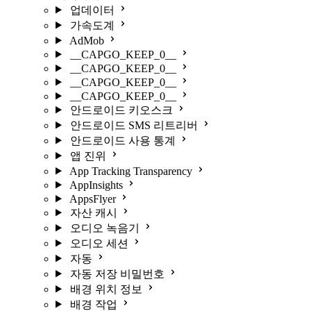
업데이터
가속도계
AdMob
__CAPGO_KEEP_0__
__CAPGO_KEEP_0__
__CAPGO_KEEP_0__
__CAPGO_KEEP_0__
안드로이드 키오스크
안드로이드 SMS 리트리버
안드로이드 사용 통계
앱 진위
App Tracking Transparency
AppInsights
AppsFlyer
자산 캐시
오디오 녹음기
오디오 세션
자동
자동 저장 비밀번호
배경 위치 정보
배경 작업