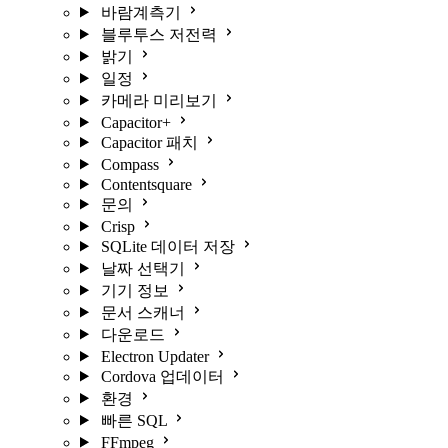
바람계측기
블루투스 저전력
밝기
일정
카메라 미리보기
Capacitor+
Capacitor 패치
Compass
Contentsquare
문의
Crisp
SQLite 데이터 저장
날짜 선택기
기기 정보
문서 스캐너
다운로드
Electron Updater
Cordova 업데이터
환경
빠른 SQL
FFmpeg