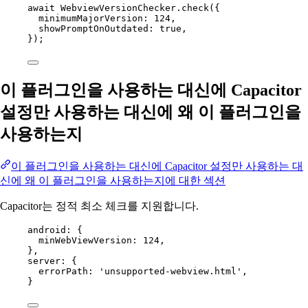
await
 WebviewVersionChecker.
check
({
minimumMajorVersion: 
124
,
showPromptOnOutdated: 
true
,
});
이 플러그인을 사용하는 대신에 Capacitor
설정만 사용하는 대신에 왜 이 플러그인을
사용하는지
이 플러그인을 사용하는 대신에 Capacitor 설정만 사용하는 대
신에 왜 이 플러그인을 사용하는지에 대한 섹션
Capacitor는 정적 최소 체크를 지원합니다.
android
: {
minWebViewVersion
: 
124
,
},
server
: {
errorPath
: 
'unsupported-webview.html'
,
}