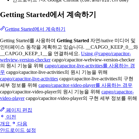
com.android.chrome
Getting Started에서 계속하기
Getting Started에서 계속하기
Getting Started를 사용하여
Getting Started
자연/native 미디어 및
인터페이스 동작을 계획하고 있습니다. __CAPGO_KEEP_0__와
__CAPGO_KEEP_1__을 연결하세요.
Using @capgo/capacitor-
webview-version-checker
capgo/capacitor-webview-version-checker
의 원시 기능을 위해
capgo/capacitor-live-activities를 사용하는 경
우
capgo/capacitor-live-activities의 원시 기능을 위해
capgo/capacitor-live-activities
capgo/capacitor-live-activities의 구현
세부 정보를 위해
capgo/capacitor-video-player를 사용하는 경우
capgo/capacitor-video-player의 원시 기능을 위해
capgo/capacitor-
video-player
capgo/capacitor-video-player의 구현 세부 정보를 위해
페이지 편집
이전
개요
다음
안드로이드 설정