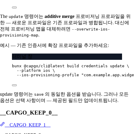
The
명령어는
additive merge
프로비저닝 프로파일을 위
update
한 — 새로운 프로파일은 기존 프로파일과 병합됩니다. 대신에
전체 프로비저닝 맵을 대체하려면
--overwrite-ios-
.
provisioning-map
예시 — 기존 인증서에 확장 프로파일을 추가하세요:
터미널 창
bunx
@capgo/cli@latest
build
credentials
update
\
--platform
ios
\
--ios-provisioning-profile
"com.example.app.widge
update 명령어는
의 동일한 옵션을 받습니다. 그러나 모든
save
옵션은 선택 사항이며 — 제공된 필드만 업데이트됩니다.
__CAPGO_KEEP_0__
__CAPGO_KEEP_1__