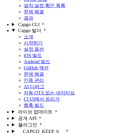
설치 설정 확인 목록
문제 해결
결과
Capgo CLI
Capgo 빌더
소개
시작하기
설정 옵션
iOS 빌드
Android 빌드
GitHub 액션
문제 해결
인증 관리
AI 디버그
자동 OTA 또는 네이티브
CI UI에서 트리거
웹훅 빌드
라이브 업데이트
공개 API
플러그인
__CAPGO_KEEP_6__