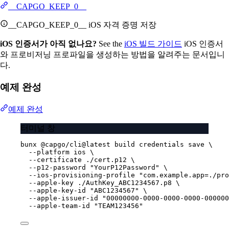
__CAPGO_KEEP_0__
__CAPGO_KEEP_0__ iOS 자격 증명 저장
iOS 인증서가 아직 없나요?
See the
iOS 빌드 가이드
iOS 인증서
와 프로비저닝 프로파일을 생성하는 방법을 알려주는 문서입니
다.
예제 완성
예제 완성
터미널 창
bunx
@capgo/cli@latest
build
credentials
save
\
--platform
ios
\
--certificate
./cert.p12
\
--p12-password
"YourP12Password"
\
--ios-provisioning-profile
"com.example.app=./pro
--apple-key
./AuthKey_ABC1234567.p8
\
--apple-key-id
"ABC1234567"
\
--apple-issuer-id
"00000000-0000-0000-0000-000000
--apple-team-id
"TEAM123456"