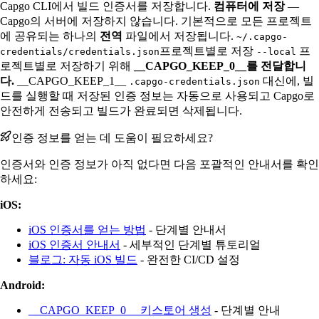
Capgo CLI에서 빌드 인증서를 저장합니다.
컴퓨터에 저장
—
Capgo의 서버에 저장하지 않습니다. 기본적으로 모든 프로젝트
에 공유되는 하나의
전역
파일에서 저장됩니다.
~/.capgo-
프로젝트별로 저장
프
credentials/credentials.json
--local
로젝트별로 저장하기 위해
__CAPGO_KEEP_0__를 전달합니
다.
__CAPGO_KEEP_1__
대신에, 빌
.capgo-credentials.json
드를 실행할 때 저장된 인증 정보는 자동으로 사용되고 Capgo로
안전하게 전송되고 빌드가 완료되면 삭제됩니다.
인증 정보를 얻는 데 도움이 필요하세요?
인증서와 인증 정보가 아직 없다면 다음 포괄적인 안내서를 확인
하세요:
iOS:
iOS 인증서를 얻는 방법
- 단계별 안내서
iOS 인증서 안내서
- 세부적인 단계별 튜토리얼
블로그: 자동 iOS 빌드
- 완전한 CI/CD 설정
Android:
__CAPGO_KEEP_0__ 키스토어 생성
- 단계별 안내