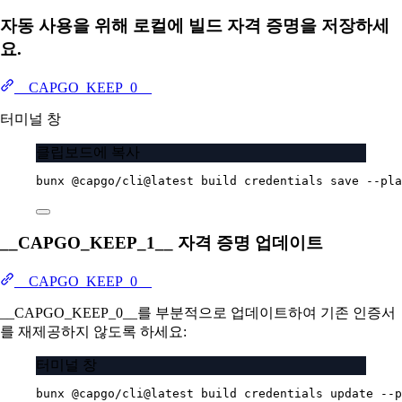
자동 사용을 위해 로컬에 빌드 자격 증명을 저장하세
요.
__CAPGO_KEEP_0__
터미널 창
클립보드에 복사
bunx
@capgo/cli@latest
build
credentials
save
--pla
__CAPGO_KEEP_1__ 자격 증명 업데이트
__CAPGO_KEEP_0__
__CAPGO_KEEP_0__를 부분적으로 업데이트하여 기존 인증서
를 재제공하지 않도록 하세요:
터미널 창
bunx
@capgo/cli@latest
build
credentials
update
--p