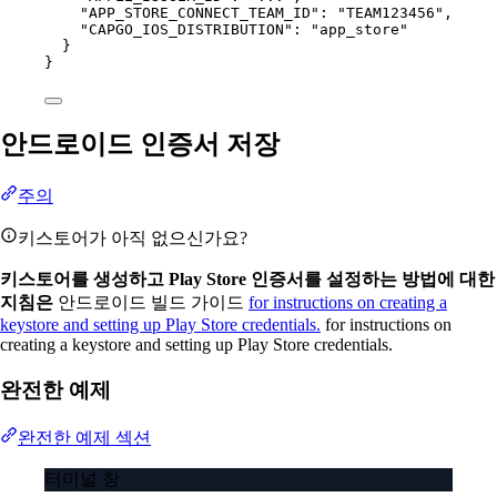
"APP_STORE_CONNECT_TEAM_ID"
: 
"TEAM123456"
,
"CAPGO_IOS_DISTRIBUTION"
: 
"app_store"
}
}
안드로이드 인증서 저장
주의
키스토어가 아직 없으신가요?
키스토어를 생성하고 Play Store 인증서를 설정하는 방법에 대한
지침은
안드로이드 빌드 가이드
for instructions on creating a
keystore and setting up Play Store credentials.
for instructions on
creating a keystore and setting up Play Store credentials.
완전한 예제
완전한 예제 섹션
터미널 창