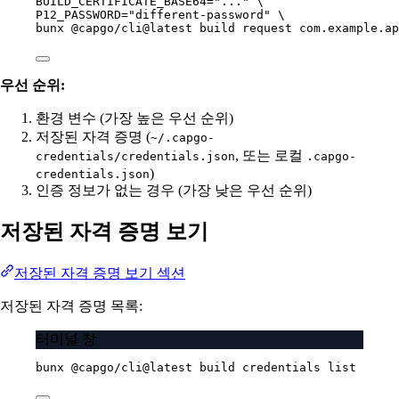
BUILD_CERTIFICATE_BASE64
=
"..."
\
P12_PASSWORD=
"different-password"
\
bunx 
@capgo/cli@latest
build
request
com.example.ap
우선 순위:
환경 변수 (가장 높은 우선 순위)
저장된 자격 증명 (
~/.capgo-
, 또는 로컬
credentials/credentials.json
.capgo-
)
credentials.json
인증 정보가 없는 경우 (가장 낮은 우선 순위)
저장된 자격 증명 보기
저장된 자격 증명 보기 섹션
저장된 자격 증명 목록:
터미널 창
bunx
@capgo/cli@latest
build
credentials
list