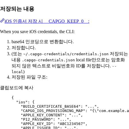
저장되는 내용
iOS 인증서 저장 시 __CAPGO_KEEP_0__:
When you save iOS credentials, the CLI:
base64 인코딩으로 변환합니다.
저장합니다.
(또는
저장되는
~/.capgo-credentials/credentials.json
내용
local file만으로는 암호화
.capgo-credentials.json
되지 않은 텍스트로 비밀번호와 ID를 저장합니다.
--
)
local
저장된 파일 구조:
클립보드에 복사
{
"ios"
: {
"BUILD_CERTIFICATE_BASE64"
: 
"..."
,
"CAPGO_IOS_PROVISIONING_MAP"
: 
"{
\"
com.example.a
"APPLE_KEY_CONTENT"
: 
"..."
,
"P12_PASSWORD"
: 
"..."
,
"APPLE_KEY_ID"
: 
"ABC1234567"
,
"APPLE_ISSUER_ID"
: 
"..."
,