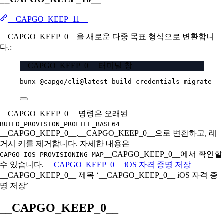
__CAPGO_KEEP_11__
__CAPGO_KEEP_0__을 새로운 다중 목표 형식으로 변환합니
다.:
__CAPGO_KEEP_0__ 터미널 창
bunx
@capgo/cli@latest
build
credentials
migrate
--
__CAPGO_KEEP_0__ 명령은 오래된
BUILD_PROVISION_PROFILE_BASE64
__CAPGO_KEEP_0__,__CAPGO_KEEP_0__으로 변환하고, 레
거시 키를 제거합니다. 자세한 내용은
__CAPGO_KEEP_0__에서 확인할
CAPGO_IOS_PROVISIONING_MAP
수 있습니다.
__CAPGO_KEEP_0__ iOS 자격 증명 저장
__CAPGO_KEEP_0__ 제목 ‘__CAPGO_KEEP_0__ iOS 자격 증
명 저장’
__CAPGO_KEEP_0__