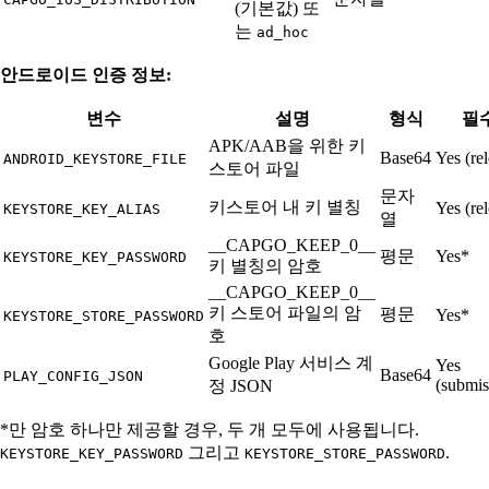
(기본값) 또
는
ad_hoc
안드로이드 인증 정보:
변수
설명
형식
필
APK/AAB을 위한 키
Base64
Yes (re
ANDROID_KEYSTORE_FILE
스토어 파일
문자
키스토어 내 키 별칭
Yes (re
KEYSTORE_KEY_ALIAS
열
__CAPGO_KEEP_0__
평문
Yes*
KEYSTORE_KEY_PASSWORD
키 별칭의 암호
__CAPGO_KEEP_0__
키 스토어 파일의 암
평문
Yes*
KEYSTORE_STORE_PASSWORD
호
Google Play 서비스 계
Yes
Base64
PLAY_CONFIG_JSON
(submis
정 JSON
*만 암호 하나만 제공할 경우, 두 개 모두에 사용됩니다.
그리고
.
KEYSTORE_KEY_PASSWORD
KEYSTORE_STORE_PASSWORD