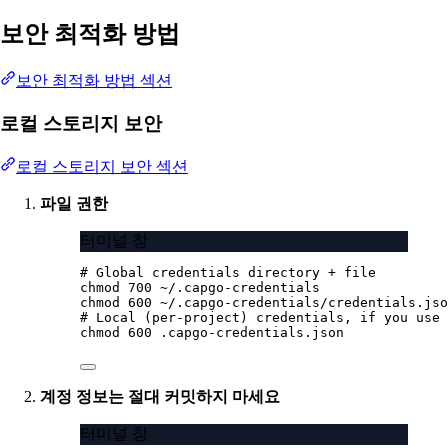
보안 최적화 방법
보안 최적화 방법 섹션
로컬 스토리지 보안
로컬 스토리지 보안 섹션
파일 권한
터미널 창
# Global credentials directory + file
chmod
700
~/.capgo-credentials
chmod
600
~/.capgo-credentials/credentials.jso
# Local (per-project) credentials, if you use 
chmod
600
.capgo-credentials.json
계정 정보는 절대 커밋하지 마세요
터미널 창