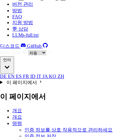
버전 관리
방법
FAQ
지원 방법
💬 상담
LLMs-full.txt
디스코드
GitHub
테마 선택
언어
DE
EN
ES
FR
ID
IT
JA
KO
ZH
이 페이지에서
이 페이지에서
개요
개요
명령
인증 정보를 상호 작용적으로 관리하세요
인증 정보 저장