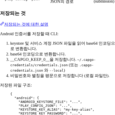
(submission)
JSON의 경로
저장되는 것
저장되는 것에 대한 설명
Android 인증서를 저장할 때 CLI:
keystore 및 서비스 계정 JSON 파일을 읽어 base64 인코딩으
로 변환합니다.
base64 인코딩으로 변환합니다.
__CAPGO_KEEP_0__을 저장합니다.
~/.capgo-
(또는
credentials/credentials.json
.capgo-
와
)
credentials.json
--local
비밀번호와 별칭을 평문으로 저장합니다 (로컬 파일만).
저장된 파일 구조:
{
"android"
: {
"ANDROID_KEYSTORE_FILE"
: 
"..."
,
"PLAY_CONFIG_JSON"
: 
"..."
,
"KEYSTORE_KEY_ALIAS"
: 
"my-key-alias"
,
"KEYSTORE_KEY_PASSWORD"
: 
"..."
,