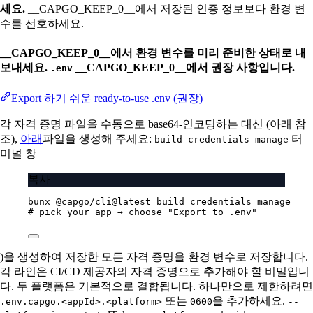
세요.
__CAPGO_KEEP_0__에서 저장된 인증 정보보다 환경 변
수를 선호하세요.
__CAPGO_KEEP_0__에서 환경 변수를 미리 준비한 상태로 내
보내세요.
__CAPGO_KEEP_0__에서 권장 사항입니다.
.env
Export 하기 쉬운 ready-to-use .env (권장)
각 자격 증명 파일을 수동으로 base64-인코딩하는 대신 (아래 참
조),
아래
파일을 생성해 주세요:
터
build credentials manage
미널 창
복사
bunx
@capgo/cli@latest
build
credentials
manage
# pick your app → choose "Export to .env"
)을 생성하여 저장한 모든 자격 증명을 환경 변수로 저장합니다.
각 라인은 CI/CD 제공자의 자격 증명으로 추가해야 할 비밀입니
다. 두 플랫폼은 기본적으로 결합됩니다. 하나만으로 제한하려면
또는
을 추가하세요.
.env.capgo.<appId>.<platform>
0600
--