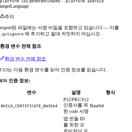
protectedTokens
platform ios
--platform android
targetLanguage
주의
export된 파일에는 서명 비밀을 포함하고 있습니다 — 이를
에 추가하고 절대 커밋하지 마십시오.
.gitignore
환경 변수 전체 참조
환경 변수 전체 참조
CLI는 다음 환경 변수를 읽어 인증 정보를 읽습니다.
iOS 인증 정보:
변수
설명
형식
P12/PKCS12
인증서를 위
Base64
BUILD_CERTIFICATE_BASE64
한 code 서명
앱 번들 ID
를 위한 프
로비저닝 프