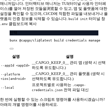
매니저입니다. 인터랙티브 매니저는 TUI(터미널 사용자 인터페
이스)를 열어 저장된 것들을浏览할 수 있고, 앱 및 플랫폼에 대한
설정을 확인할 수 있으며, CI/CD에 적합한 파일을 내보내거나 플
랫폼의 인증 정보를 삭제할 수 있습니다.
터미널 창
build init
클립보드에 복사
.env
선택
bunx
@capgo/cli@latest
build
credentials
manage
설명
설명
__CAPGO_KEEP_0__ 관리 앱 (생략 시 선택
--appId <appId>
하도록 유도합니다.)
__CAPGO_KEEP_0__ 관리 플랫폼 (생략 시
--platform
선택하도록 유도합니다.)
<ios|android>
프로젝트별로 사용하는
.capgo-
--local
전역 파일 대신
credentials.json
한 번에 실행할 수 있는 스크립트 명령어를 사용하시겠습니까?
아래의 개별 명령어를 사용하세요.