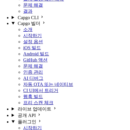
문제 해결
결과
Capgo CLI
Capgo 빌더
소개
시작하기
설정 옵션
iOS 빌드
Android 빌드
GitHub 액션
문제 해결
인증 관리
AI 디버그
자동 OTA 또는 네이티브
CI UI에서 트리거
웹훅 빌드
프리 스캔 체크
라이브 업데이트
공개 API
플러그인
시작하기