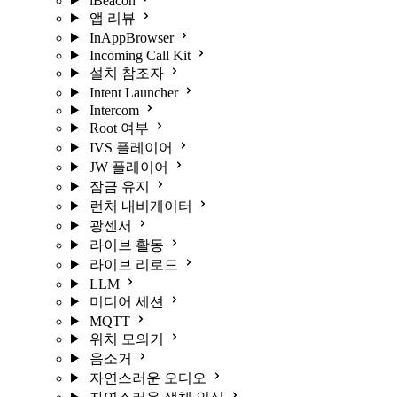
iBeacon
앱 리뷰
InAppBrowser
Incoming Call Kit
설치 참조자
Intent Launcher
Intercom
Root 여부
IVS 플레이어
JW 플레이어
잠금 유지
런처 내비게이터
광센서
라이브 활동
라이브 리로드
LLM
미디어 세션
MQTT
위치 모의기
음소거
자연스러운 오디오