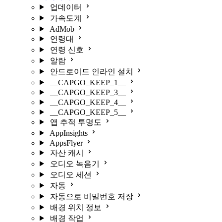
업데이터
가속도계
AdMob
연령대
연령 신호
알람
안드로이드 인라인 설치
__CAPGO_KEEP_1__
__CAPGO_KEEP_3__
__CAPGO_KEEP_4__
__CAPGO_KEEP_5__
앱 추적 투명도
AppInsights
AppsFlyer
자산 캐시
오디오 녹음기
오디오 세션
자동
자동으로 비밀번호 저장
배경 위치 정보
배경 작업