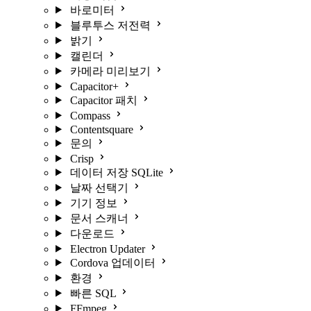
바로미터
블루투스 저전력
밝기
캘린더
카메라 미리보기
Capacitor+
Capacitor 패치
Compass
Contentsquare
문의
Crisp
데이터 저장 SQLite
날짜 선택기
기기 정보
문서 스캐너
다운로드
Electron Updater
Cordova 업데이터
환경
빠른 SQL
FFmpeg