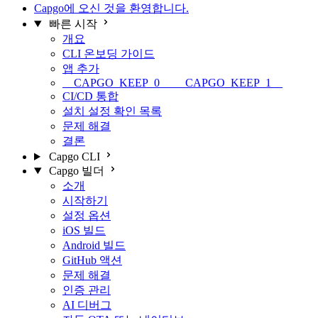
Capgo에 오신 것을 환영합니다.
빠른 시작
개요
CLI 온보딩 가이드
앱 추가
__CAPGO_KEEP_0__ __CAPGO_KEEP_1__
CI/CD 통합
설치 설정 확인 목록
문제 해결
결론
Capgo CLI
Capgo 빌더
소개
시작하기
설정 옵션
iOS 빌드
Android 빌드
GitHub 액션
문제 해결
인증 관리
AI 디버그