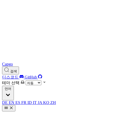
Capgo
검색
디스코드
GitHub
테마 선택
언어
DE
EN
ES
FR
ID
IT
JA
KO
ZH