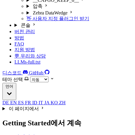
__CAPGO_KEEP_6__
압축
Zebra DataWedge
👋 사용자 지정 플러그인 받기
콘솔
버전 관리
방법
FAQ
지원 방법
💬 우리와 상담
LLMs-full.txt
디스코드
GitHub
테마 선택
언어
DE
EN
ES
FR
ID
IT
JA
KO
ZH
이 페이지에서
Getting Started에서 계속