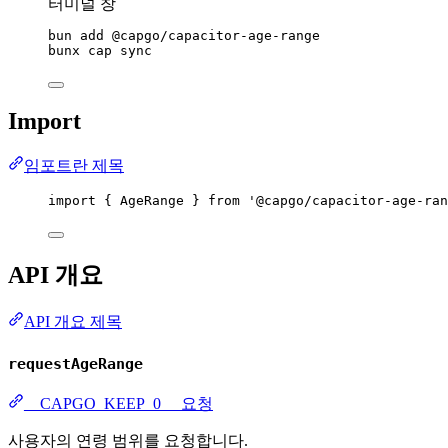
터미널 창
bun
add
@capgo/capacitor-age-range
bunx
cap
sync
Import
임포트란 제목
import
 { AgeRange } 
from
'@capgo/capacitor-age-ran
API 개요
API 개요 제목
requestAgeRange
__CAPGO_KEEP_0__ 요청
사용자의 연령 범위를 요청합니다.