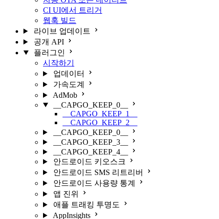
CI UI에서 트리거
웹훅 빌드
라이브 업데이트
공개 API
플러그인
시작하기
업데이터
가속도계
AdMob
__CAPGO_KEEP_0__
__CAPGO_KEEP_1__
__CAPGO_KEEP_2__
__CAPGO_KEEP_0__
__CAPGO_KEEP_3__
__CAPGO_KEEP_4__
안드로이드 키오스크
안드로이드 SMS 리트리버
안드로이드 사용량 통계
앱 진위
애플 트래킹 투명도
AppInsights