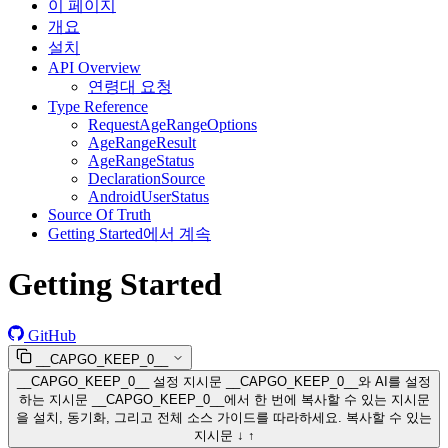
이 페이지
개요
설치
API Overview
연령대 요청
Type Reference
RequestAgeRangeOptions
AgeRangeResult
AgeRangeStatus
DeclarationSource
AndroidUserStatus
Source Of Truth
Getting Started에서 계속
Getting Started
GitHub
__CAPGO_KEEP_0__
__CAPGO_KEEP_0__ 설정 지시문
__CAPGO_KEEP_0__와 AI를 설정
하는 지시문
__CAPGO_KEEP_0__에서 한 번에 복사할 수 있는 지시문
을 설치, 동기화, 그리고 전체 소스 가이드를 따라하세요.
복사할 수 있는
지시문
↓
↑