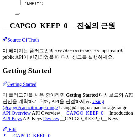
|
'EMPTY'
;
__CAPGO_KEEP_0__ 진실의 근원
Source Of Truth
이 페이지는 플러그인의
. upstream의
src/definitions.ts
public API이 변경되었을 때 다시 싱크를 실행하세요.
Getting Started
Getting Started
이 플러그인을 사용 중이라면
Getting Started
대시보드와 API
연산을 계획하기 위해, API을 연결하세요.
Using
@capgo/capacitor-age-range
Using @capgo/capacitor-age-range
API Overview
API Overview
__CAPGO_KEEP_0__
Introduction
API Keys
API Keys
Devices
__CAPGO_KEEP_0__ Keys
Edit
__CAPGO_KEEP_0__