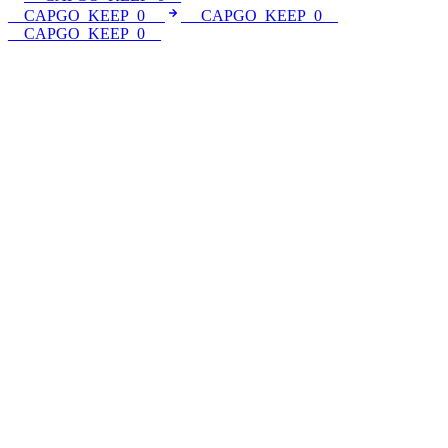
__CAPGO_KEEP_0__
__CAPGO_KEEP_0__
__CAPGO_KEEP_0__