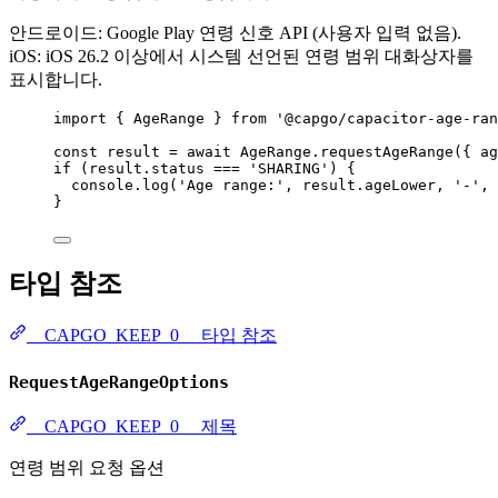
안드로이드: Google Play 연령 신호 API (사용자 입력 없음).
iOS: iOS 26.2 이상에서 시스템 선언된 연령 범위 대화상자를
표시합니다.
import
 { AgeRange } 
from
'@capgo/capacitor-age-ran
const
result
=
await
 AgeRange.
requestAgeRange
({ ag
if
 (result.status 
===
'SHARING'
) {
console.
log
(
'Age range:'
, result.ageLower, 
'-'
, 
}
타입 참조
__CAPGO_KEEP_0__ 타입 참조
RequestAgeRangeOptions
__CAPGO_KEEP_0__ 제목
연령 범위 요청 옵션