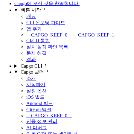
Capgo에 오신 것을 환영합니다.
빠른 시작
개요
CLI 온보딩 가이드
앱 추가
__CAPGO_KEEP_0__ __CAPGO_KEEP_1__
CI/CD 통합
설치 설정 확인 목록
문제 해결
결과
Capgo CLI
Capgo 빌더
소개
시작하기
설정 옵션
iOS 빌드
Android 빌드
GitHub 액션
__CAPGO_KEEP_0__
인증 정보 관리
AI 디버그
자동 OTA 또는 네이티브