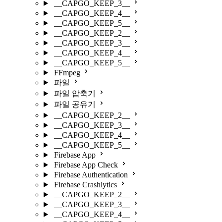
__CAPGO_KEEP_3__
__CAPGO_KEEP_4__
__CAPGO_KEEP_5__
__CAPGO_KEEP_2__
__CAPGO_KEEP_3__
__CAPGO_KEEP_4__
__CAPGO_KEEP_5__
FFmpeg
파일
파일 압축기
파일 공유기
__CAPGO_KEEP_2__
__CAPGO_KEEP_3__
__CAPGO_KEEP_4__
__CAPGO_KEEP_5__
Firebase App
Firebase App Check
Firebase Authentication
Firebase Crashlytics
__CAPGO_KEEP_2__
__CAPGO_KEEP_3__
__CAPGO_KEEP_4__