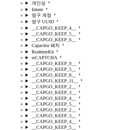
개인성
Intune
영구 계정
영구 UUID
__CAPGO_KEEP_4__
__CAPGO_KEEP_5__
__CAPGO_KEEP_6__
Capacitor 패치
RealtimeKit
reCAPTCHA
__CAPGO_KEEP_0__
__CAPGO_KEEP_5__
__CAPGO_KEEP_8__
__CAPGO_KEEP_11__
__CAPGO_KEEP_2__
__CAPGO_KEEP_3__
__CAPGO_KEEP_4__
__CAPGO_KEEP_5__
__CAPGO_KEEP_2__
__CAPGO_KEEP_3__
__CAPGO_KEEP_4__
__CAPGO_KEEP_5__