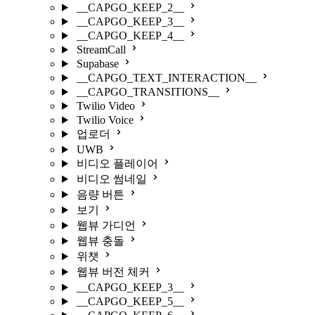
__CAPGO_KEEP_2__
__CAPGO_KEEP_3__
__CAPGO_KEEP_4__
StreamCall
Supabase
__CAPGO_TEXT_INTERACTION__
__CAPGO_TRANSITIONS__
Twilio Video
Twilio Voice
업로더
UWB
비디오 플레이어
비디오 썸네일
음량 버튼
보기
웹뷰 가디언
웹뷰 충돌
위챗
웹뷰 버전 체커
__CAPGO_KEEP_3__
__CAPGO_KEEP_5__