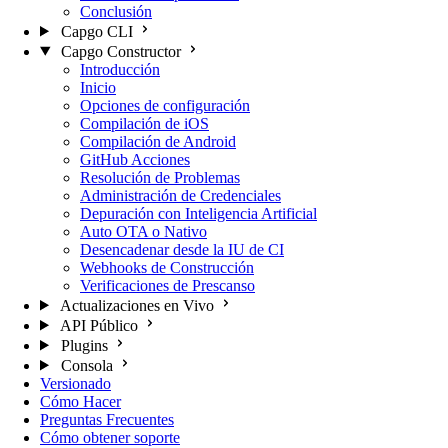
Conclusión
Capgo CLI
Capgo Constructor
Introducción
Inicio
Opciones de configuración
Compilación de iOS
Compilación de Android
GitHub Acciones
Resolución de Problemas
Administración de Credenciales
Depuración con Inteligencia Artificial
Auto OTA o Nativo
Desencadenar desde la IU de CI
Webhooks de Construcción
Verificaciones de Prescanso
Actualizaciones en Vivo
API Público
Plugins
Consola
Versionado
Cómo Hacer
Preguntas Frecuentes
Cómo obtener soporte