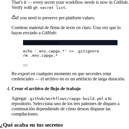
That’s it — every secret your workflow needs is now in GitHub.
Verify with
.
gh secret list
if you need to preserve per-platform values.
Contiene material de firma de texto en claro. Una vez que lo
hayas enviado a GitHub:
ventana de terminal
echo
'.env.capgo.*'
>>
.gitignore
rm
.env.capgo.
*
Re-export en cualquier momento en que necesites rotar
credenciales — el archivo no es un artefacto de larga duración.
Crear el archivo de flujo de trabajo
Agregar
a tu
.github/workflows/capgo-build.yml
repositorio. Selecciona uno de los tres patrones de disparo a
continuación dependiendo de cómo deseas disparar las
compilaciones.
¿Qué acaba en tus secretos