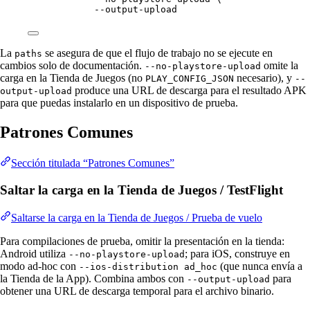
--output-upload
La
se asegura de que el flujo de trabajo no se ejecute en
paths
cambios solo de documentación.
omite la
--no-playstore-upload
carga en la Tienda de Juegos (no
necesario), y
PLAY_CONFIG_JSON
--
produce una URL de descarga para el resultado APK
output-upload
para que puedas instalarlo en un dispositivo de prueba.
Patrones Comunes
Sección titulada “Patrones Comunes”
Saltar la carga en la Tienda de Juegos / TestFlight
Saltarse la carga en la Tienda de Juegos / Prueba de vuelo
Para compilaciones de prueba, omitir la presentación en la tienda:
Android utiliza
; para iOS, construye en
--no-playstore-upload
modo ad-hoc con
(que nunca envía a
--ios-distribution ad_hoc
la Tienda de la App). Combina ambos con
para
--output-upload
obtener una URL de descarga temporal para el archivo binario.