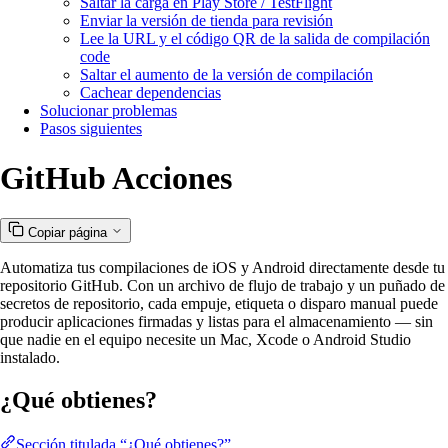
Saltar la carga en Play Store / TestFlight
Enviar la versión de tienda para revisión
Lee la URL y el código QR de la salida de compilación
code
Saltar el aumento de la versión de compilación
Cachear dependencias
Solucionar problemas
Pasos siguientes
GitHub Acciones
Copiar página
Automatiza tus compilaciones de iOS y Android directamente desde tu
repositorio GitHub. Con un archivo de flujo de trabajo y un puñado de
secretos de repositorio, cada empuje, etiqueta o disparo manual puede
producir aplicaciones firmadas y listas para el almacenamiento — sin
que nadie en el equipo necesite un Mac, Xcode o Android Studio
instalado.
¿Qué obtienes?
Sección titulada “¿Qué obtienes?”