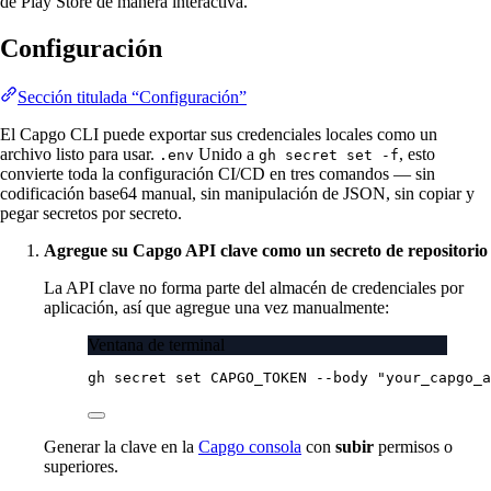
de Play Store de manera interactiva.
Configuración
Sección titulada “Configuración”
El Capgo CLI puede exportar sus credenciales locales como un
archivo listo para usar.
Unido a
, esto
.env
gh secret set -f
convierte toda la configuración CI/CD en tres comandos — sin
codificación base64 manual, sin manipulación de JSON, sin copiar y
pegar secretos por secreto.
Agregue su Capgo API clave como un secreto de repositorio
La API clave no forma parte del almacén de credenciales por
aplicación, así que agregue una vez manualmente:
Ventana de terminal
gh
secret
set
CAPGO_TOKEN
--body
"your_capgo_a
Generar la clave en la
Capgo consola
con
subir
permisos o
superiores.