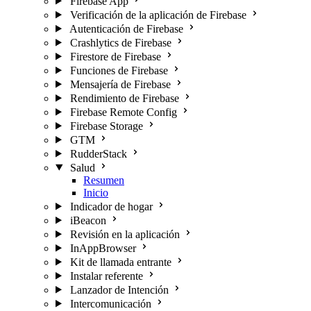
Firebase App
Verificación de la aplicación de Firebase
Autenticación de Firebase
Crashlytics de Firebase
Firestore de Firebase
Funciones de Firebase
Mensajería de Firebase
Rendimiento de Firebase
Firebase Remote Config
Firebase Storage
GTM
RudderStack
Salud
Resumen
Inicio
Indicador de hogar
iBeacon
Revisión en la aplicación
InAppBrowser
Kit de llamada entrante
Instalar referente
Lanzador de Intención
Intercomunicación