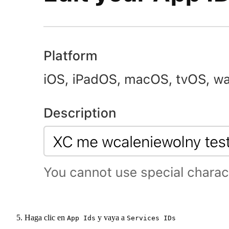
Haga clic en
y vaya a
App Ids
Services IDs