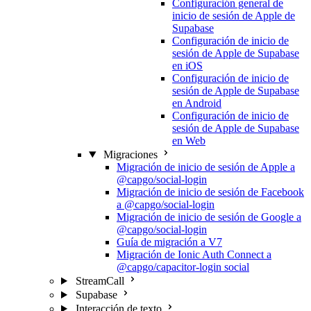
Configuración general de
inicio de sesión de Apple de
Supabase
Configuración de inicio de
sesión de Apple de Supabase
en iOS
Configuración de inicio de
sesión de Apple de Supabase
en Android
Configuración de inicio de
sesión de Apple de Supabase
en Web
Migraciones
Migración de inicio de sesión de Apple a
@capgo/social-login
Migración de inicio de sesión de Facebook
a @capgo/social-login
Migración de inicio de sesión de Google a
@capgo/social-login
Guía de migración a V7
Migración de Ionic Auth Connect a
@capgo/capacitor-login social
StreamCall
Supabase
Interacción de texto