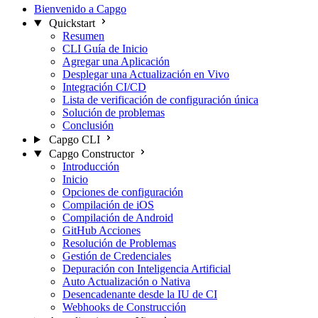
Bienvenido a Capgo
Quickstart
Resumen
CLI Guía de Inicio
Agregar una Aplicación
Desplegar una Actualización en Vivo
Integración CI/CD
Lista de verificación de configuración única
Solución de problemas
Conclusión
Capgo CLI
Capgo Constructor
Introducción
Inicio
Opciones de configuración
Compilación de iOS
Compilación de Android
GitHub Acciones
Resolución de Problemas
Gestión de Credenciales
Depuración con Inteligencia Artificial
Auto Actualización o Nativa
Desencadenante desde la IU de CI
Webhooks de Construcción