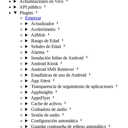
Actualizaciones en Vivo
API público
Plugins
Empezar
Actualizador
Acelerómetro
AdMob
Rango de Edad
Señales de Edad
Alarma
Instalación Inline de Android
Android Kiosk
Android SMS Retriever
Estadísticas de uso de Android
App Attest
Transparencia de seguimiento de aplicaciones
AppInsights
AppsFlyer
Cache de activos
Grabadora de audio
Sesión de audio
Configuración automática
Guardar contraseña de relleno automático