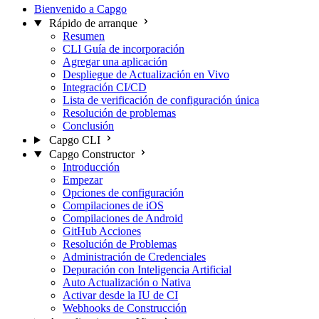
Bienvenido a Capgo
Rápido de arranque
Resumen
CLI Guía de incorporación
Agregar una aplicación
Despliegue de Actualización en Vivo
Integración CI/CD
Lista de verificación de configuración única
Resolución de problemas
Conclusión
Capgo CLI
Capgo Constructor
Introducción
Empezar
Opciones de configuración
Compilaciones de iOS
Compilaciones de Android
GitHub Acciones
Resolución de Problemas
Administración de Credenciales
Depuración con Inteligencia Artificial
Auto Actualización o Nativa
Activar desde la IU de CI
Webhooks de Construcción