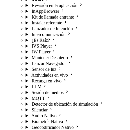
Revisión en la aplicación
InAppBrowser
Kit de llamada entrante
Instalar referente
Lanzador de Intención
Intercomunicación
¿Es Raíz?
IVS Player
JW Player
Mantener Despierto
Lanzar Navegador
Sensor de luz
Actividades en vivo
Recarga en vivo
LLM
Sesión de medios
MQTT
Detector de ubicación de simulación
Silenciar
Audio Nativo
Biometría Nativa
Geocodificador Nativo