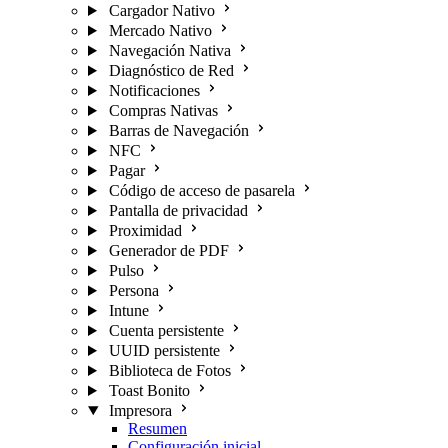
Cargador Nativo
Mercado Nativo
Navegación Nativa
Diagnóstico de Red
Notificaciones
Compras Nativas
Barras de Navegación
NFC
Pagar
Código de acceso de pasarela
Pantalla de privacidad
Proximidad
Generador de PDF
Pulso
Persona
Intune
Cuenta persistente
UUID persistente
Biblioteca de Fotos
Toast Bonito
Impresora
Resumen
Configuración inicial