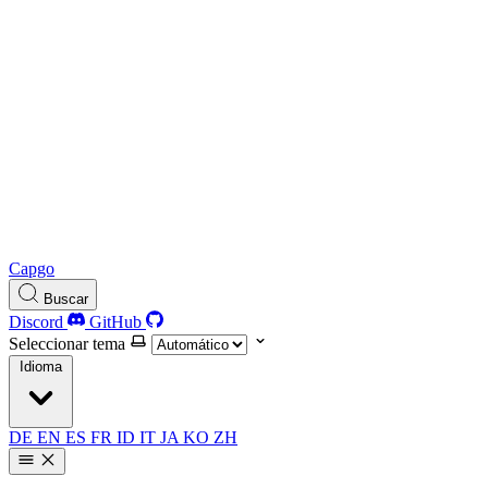
Capgo
Buscar
Discord
GitHub
Seleccionar tema
Idioma
DE
EN
ES
FR
ID
IT
JA
KO
ZH