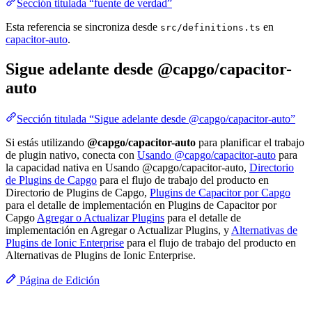
Sección titulada “fuente de verdad”
Esta referencia se sincroniza desde
en
src/definitions.ts
capacitor-auto
.
Sigue adelante desde @capgo/capacitor-
auto
Sección titulada “Sigue adelante desde @capgo/capacitor-auto”
Si estás utilizando
@capgo/capacitor-auto
para planificar el trabajo
de plugin nativo, conecta con
Usando @capgo/capacitor-auto
para
la capacidad nativa en Usando @capgo/capacitor-auto,
Directorio
de Plugins de Capgo
para el flujo de trabajo del producto en
Directorio de Plugins de Capgo,
Plugins de Capacitor por Capgo
para el detalle de implementación en Plugins de Capacitor por
Capgo
Agregar o Actualizar Plugins
para el detalle de
implementación en Agregar o Actualizar Plugins, y
Alternativas de
Plugins de Ionic Enterprise
para el flujo de trabajo del producto en
Alternativas de Plugins de Ionic Enterprise.
Página de Edición