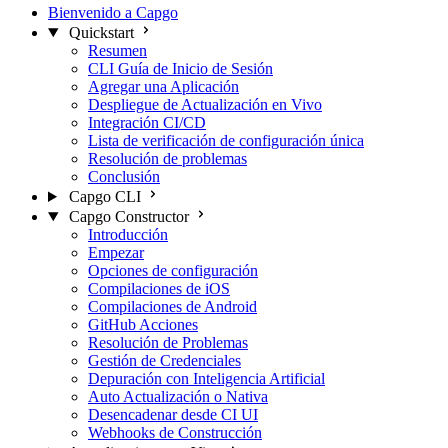
Bienvenido a Capgo
Quickstart
Resumen
CLI Guía de Inicio de Sesión
Agregar una Aplicación
Despliegue de Actualización en Vivo
Integración CI/CD
Lista de verificación de configuración única
Resolución de problemas
Conclusión
Capgo CLI
Capgo Constructor
Introducción
Empezar
Opciones de configuración
Compilaciones de iOS
Compilaciones de Android
GitHub Acciones
Resolución de Problemas
Gestión de Credenciales
Depuración con Inteligencia Artificial
Auto Actualización o Nativa
Desencadenar desde CI UI
Webhooks de Construcción