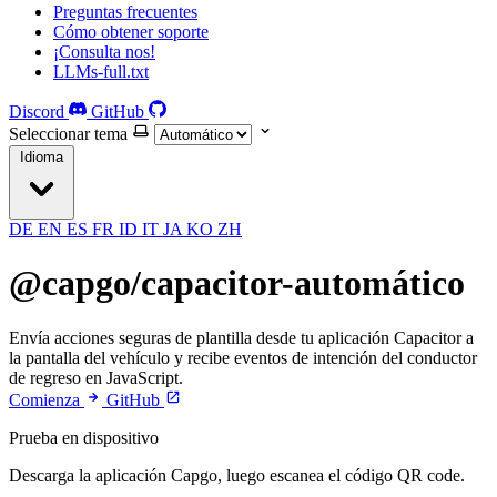
Preguntas frecuentes
Cómo obtener soporte
¡Consulta nos!
LLMs-full.txt
Discord
GitHub
Seleccionar tema
Idioma
DE
EN
ES
FR
ID
IT
JA
KO
ZH
@capgo/capacitor-automático
Envía acciones seguras de plantilla desde tu aplicación Capacitor a
la pantalla del vehículo y recibe eventos de intención del conductor
de regreso en JavaScript.
Comienza
GitHub
Prueba en dispositivo
Descarga la aplicación Capgo, luego escanea el código QR code.