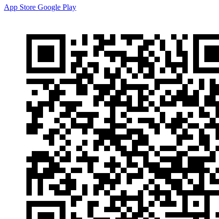
App Store
Google Play