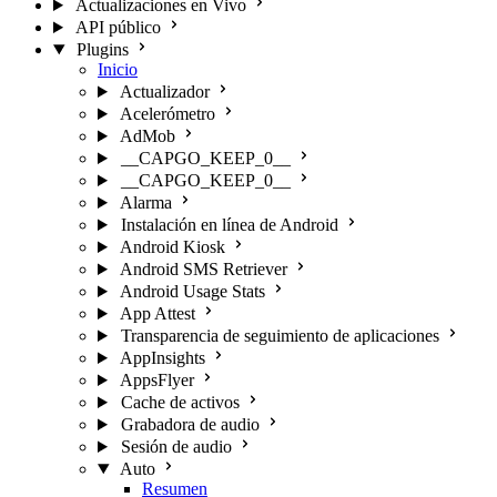
Actualizaciones en Vivo
API público
Plugins
Inicio
Actualizador
Acelerómetro
AdMob
__CAPGO_KEEP_0__
__CAPGO_KEEP_0__
Alarma
Instalación en línea de Android
Android Kiosk
Android SMS Retriever
Android Usage Stats
App Attest
Transparencia de seguimiento de aplicaciones
AppInsights
AppsFlyer
Cache de activos
Grabadora de audio
Sesión de audio
Auto
Resumen