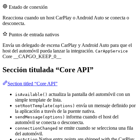
Estado de conexión
Reacciona cuando un host CarPlay o Android Auto se conecta o
desconecta.
Puntos de entrada nativos
Envía un delegado de escena CarPlay y Android Auto para que el
host del automóvil pueda lanzar la integración.
CarAppService
Core __CAPGO_KEEP_0__
Sección titulada “Core API”
Section titled “Core API”
actualiza la pantalla del automóvil con un
isAvailable()
simple template de lista.
envía un mensaje definido por
setRootTemplate(options)
la aplicación a través de la puente nativa.
informa cuando el host del
sendMessage(options)
automóvil se conecta o desconecta.
se emite cuando se selecciona una fila
connectionChanged
del automóvil.
Native entry points are shipped with the CarPlay
carAction