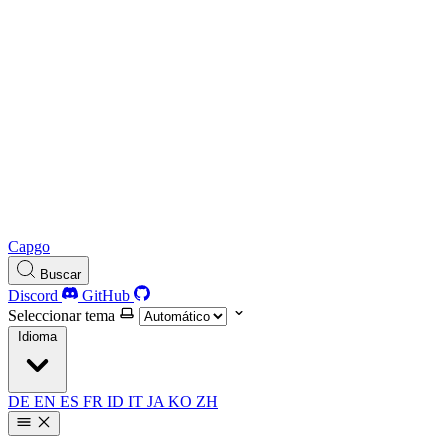
Capgo
Buscar
Discord
GitHub
Seleccionar tema
Idioma
DE
EN
ES
FR
ID
IT
JA
KO
ZH