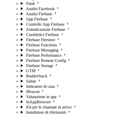
Flash
Analisi Facebook
Analisi Firebase
App Firebase
Controllo App Firebase
Autenticazione Firebase
Crashlytics Firebase
Firebase Firestore
Firebase Functions
Firebase Messaging
Firebase Performance
Firebase Remote Config
Firebase Storage
GTM
RudderStack
Salute
Indicatore di casa
iBeacon
Valutazione in app
InAppBrowser
Kit per le chiamate in arrivo
Installatore di riferimenti