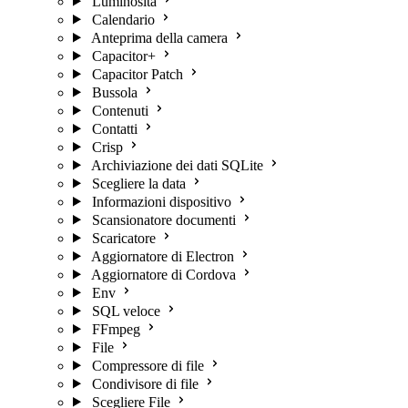
Luminosità
Calendario
Anteprima della camera
Capacitor+
Capacitor Patch
Bussola
Contenuti
Contatti
Crisp
Archiviazione dei dati SQLite
Scegliere la data
Informazioni dispositivo
Scansionatore documenti
Scaricatore
Aggiornatore di Electron
Aggiornatore di Cordova
Env
SQL veloce
FFmpeg
File
Compressore di file
Condivisore di file
Scegliere File