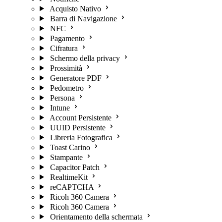
Acquisto Nativo
Barra di Navigazione
NFC
Pagamento
Cifratura
Schermo della privacy
Prossimità
Generatore PDF
Pedometro
Persona
Intune
Account Persistente
UUID Persistente
Libreria Fotografica
Toast Carino
Stampante
Capacitor Patch
RealtimeKit
reCAPTCHA
Ricoh 360 Camera
Ricoh 360 Camera
Orientamento della schermata