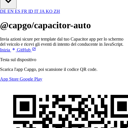
DE
EN
ES
FR
ID
IT
JA
KO
ZH
@capgo/capacitor-auto
Invia azioni sicure per template dal tuo Capacitor app per lo schermo
del veicolo e ricevi gli eventi di intento del conducente in JavaScript.
Inizia
GitHub
Testa sul dispositivo
Scarica l'app Capgo, poi scansione il codice QR code.
App Store
Google Play