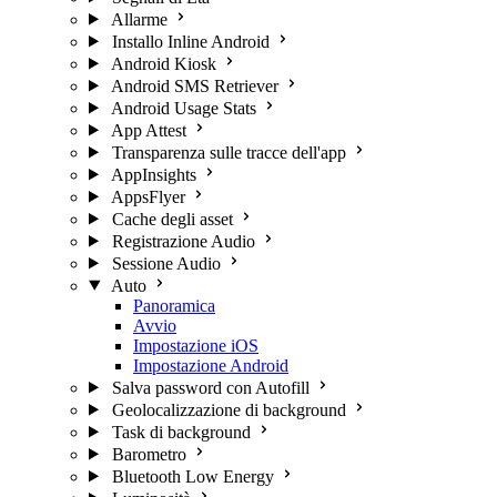
Allarme
Installo Inline Android
Android Kiosk
Android SMS Retriever
Android Usage Stats
App Attest
Transparenza sulle tracce dell'app
AppInsights
AppsFlyer
Cache degli asset
Registrazione Audio
Sessione Audio
Auto
Panoramica
Avvio
Impostazione iOS
Impostazione Android
Salva password con Autofill
Geolocalizzazione di background
Task di background
Barometro
Bluetooth Low Energy