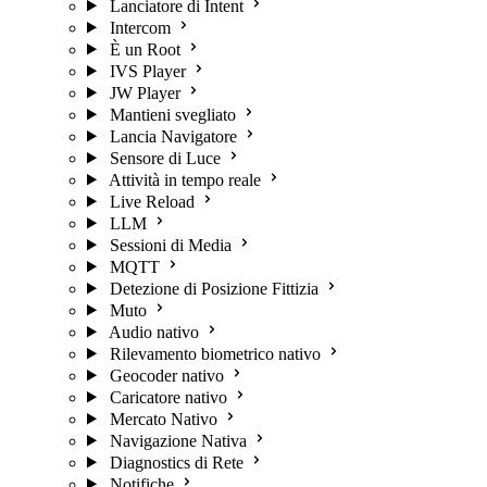
Lanciatore di Intent
Intercom
È un Root
IVS Player
JW Player
Mantieni svegliato
Lancia Navigatore
Sensore di Luce
Attività in tempo reale
Live Reload
LLM
Sessioni di Media
MQTT
Detezione di Posizione Fittizia
Muto
Audio nativo
Rilevamento biometrico nativo
Geocoder nativo
Caricatore nativo
Mercato Nativo
Navigazione Nativa
Diagnostics di Rete
Notifiche