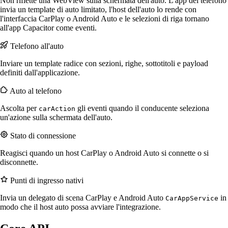
Non riflette una WebView sulla schermata dell'auto. L'app del telefono
invia un template di auto limitato, l'host dell'auto lo rende con
l'interfaccia CarPlay o Android Auto e le selezioni di riga tornano
all'app Capacitor come eventi.
Telefono all'auto
Inviare un template radice con sezioni, righe, sottotitoli e payload
definiti dall'applicazione.
Auto al telefono
Ascolta per
gli eventi quando il conducente seleziona
carAction
un'azione sulla schermata dell'auto.
Stato di connessione
Reagisci quando un host CarPlay o Android Auto si connette o si
disconnette.
Punti di ingresso nativi
Invia un delegato di scena CarPlay e Android Auto
in
CarAppService
modo che il host auto possa avviare l'integrazione.