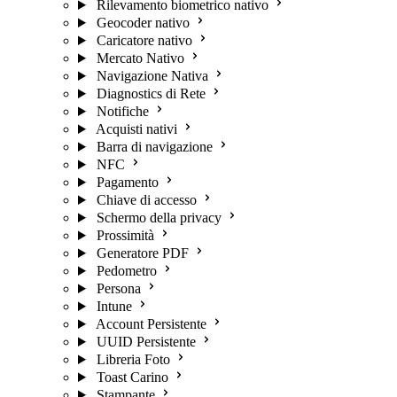
Rilevamento biometrico nativo
Geocoder nativo
Caricatore nativo
Mercato Nativo
Navigazione Nativa
Diagnostics di Rete
Notifiche
Acquisti nativi
Barra di navigazione
NFC
Pagamento
Chiave di accesso
Schermo della privacy
Prossimità
Generatore PDF
Pedometro
Persona
Intune
Account Persistente
UUID Persistente
Libreria Foto
Toast Carino
Stampante