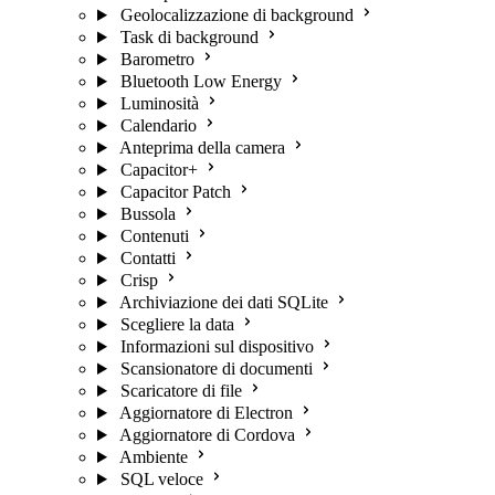
Geolocalizzazione di background
Task di background
Barometro
Bluetooth Low Energy
Luminosità
Calendario
Anteprima della camera
Capacitor+
Capacitor Patch
Bussola
Contenuti
Contatti
Crisp
Archiviazione dei dati SQLite
Scegliere la data
Informazioni sul dispositivo
Scansionatore di documenti
Scaricatore di file
Aggiornatore di Electron
Aggiornatore di Cordova
Ambiente
SQL veloce