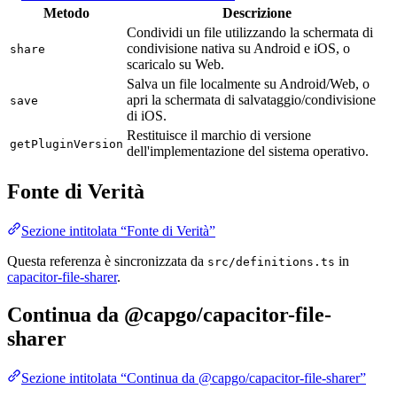
Metodo
Descrizione
Condividi un file utilizzando la schermata di
condivisione nativa su Android e iOS, o
share
scaricalo su Web.
Salva un file localmente su Android/Web, o
apri la schermata di salvataggio/condivisione
save
di iOS.
Restituisce il marchio di versione
getPluginVersion
dell'implementazione del sistema operativo.
Fonte di Verità
Sezione intitolata “Fonte di Verità”
Questa referenza è sincronizzata da
in
src/definitions.ts
capacitor-file-sharer
.
Continua da @capgo/capacitor-file-
sharer
Sezione intitolata “Continua da @capgo/capacitor-file-sharer”