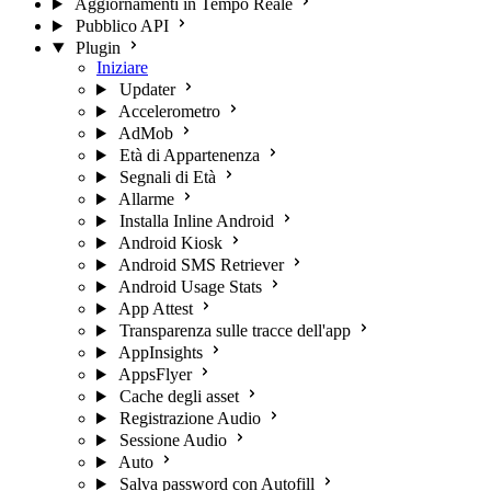
Aggiornamenti in Tempo Reale
Pubblico API
Plugin
Iniziare
Updater
Accelerometro
AdMob
Età di Appartenenza
Segnali di Età
Allarme
Installa Inline Android
Android Kiosk
Android SMS Retriever
Android Usage Stats
App Attest
Transparenza sulle tracce dell'app
AppInsights
AppsFlyer
Cache degli asset
Registrazione Audio
Sessione Audio
Auto
Salva password con Autofill