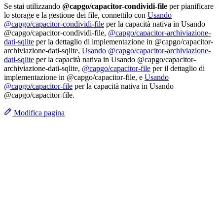
Se stai utilizzando
@capgo/capacitor-condividi-file
per pianificare
lo storage e la gestione dei file, connettilo con
Usando
@capgo/capacitor-condividi-file
per la capacità nativa in Usando
@capgo/capacitor-condividi-file,
@capgo/capacitor-archiviazione-
dati-sqlite
per la dettaglio di implementazione in @capgo/capacitor-
archiviazione-dati-sqlite,
Usando @capgo/capacitor-archiviazione-
dati-sqlite
per la capacità nativa in Usando @capgo/capacitor-
archiviazione-dati-sqlite,
@capgo/capacitor-file
per il dettaglio di
implementazione in @capgo/capacitor-file, e
Usando
@capgo/capacitor-file
per la capacità nativa in Usando
@capgo/capacitor-file.
Modifica pagina