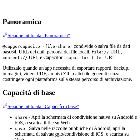
Panoramica
Sezione intitolata “Panoramica”
condivide o salva file da dati
@capgo/capacitor-file-sharer
base64, URL dei dati, percorsi dei file locali,
URL,
file://
URI, e Capacitor
URL.
content://
_capacitor_file_
Utilizzalo quando un'app necessita di esportare rapporti, backup,
immagini, video, PDF, archivi ZIP o altri file generati senza
costringere ogni piattaforma sulla stessa percorso di archiviazione.
Capacità di base
Sezione intitolata “Capacità di base”
- Apri la schermata di condivisione nativa su Android e
share
iOS, o scarica il file su Web.
- Salva nelle raccolte pubbliche di Android, apri la
save
schermata di salvataggio/condivisione di iOS, o scarica su
Web.