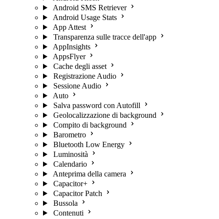
Android SMS Retriever
Android Usage Stats
App Attest
Transparenza sulle tracce dell'app
AppInsights
AppsFlyer
Cache degli asset
Registrazione Audio
Sessione Audio
Auto
Salva password con Autofill
Geolocalizzazione di background
Compito di background
Barometro
Bluetooth Low Energy
Luminosità
Calendario
Anteprima della camera
Capacitor+
Capacitor Patch
Bussola
Contenuti