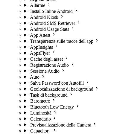
Allarme
Installo Inline Android
Android Kiosk
Android SMS Retriever
Android Usage Stats
App Attest
Transparenza sulle tracce dell'app
AppInsights
AppsFlyer
Cache degli asset
Registrazione Audio
Sessione Audio
Auto
Salva Password con Autofill
Geolocalizzazione di background
Task di background
Barometro
Bluetooth Low Energy
Luminosità
Calendario
Previsualizzazione della Camera
Capacitor+