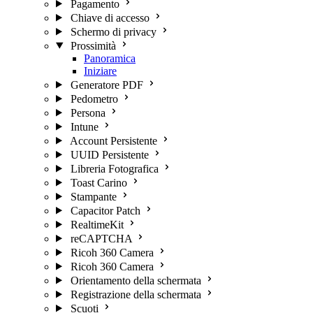
Pagamento
Chiave di accesso
Schermo di privacy
Prossimità
Panoramica
Iniziare
Generatore PDF
Pedometro
Persona
Intune
Account Persistente
UUID Persistente
Libreria Fotografica
Toast Carino
Stampante
Capacitor Patch
RealtimeKit
reCAPTCHA
Ricoh 360 Camera
Ricoh 360 Camera
Orientamento della schermata
Registrazione della schermata
Scuoti