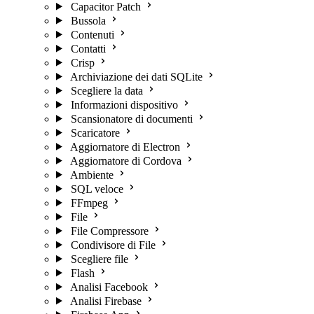
Capacitor Patch
Bussola
Contenuti
Contatti
Crisp
Archiviazione dei dati SQLite
Scegliere la data
Informazioni dispositivo
Scansionatore di documenti
Scaricatore
Aggiornatore di Electron
Aggiornatore di Cordova
Ambiente
SQL veloce
FFmpeg
File
File Compressore
Condivisore di File
Scegliere file
Flash
Analisi Facebook
Analisi Firebase