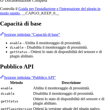
Documentazione Completa
Controlla il
Guida per l'installazione e l'integrazione del plugin in
modo rapido.
__CAPGO_KEEP_0__
Capacità di base
Sezione intitolata “Capacità di base”
- Abilita il monitoraggio di prossimità.
enable
- Disabilita il monitoraggio di prossimità.
disable
- Ottieni lo stato di disponibilità del sensore e di
getStatus
plugin abilitato.
Pubblico API
Sezione intitolata “Pubblico API”
Metodo
Descrizione
Abilita il monitoraggio di prossimità.
enable
Disabilita il monitoraggio di prossimità.
disable
Ottieni lo stato di disponibilità del sensore e di
getStatus
plugin abilitato.
Ottieni la versione attuale del plugin nativo.
getPluginVersion