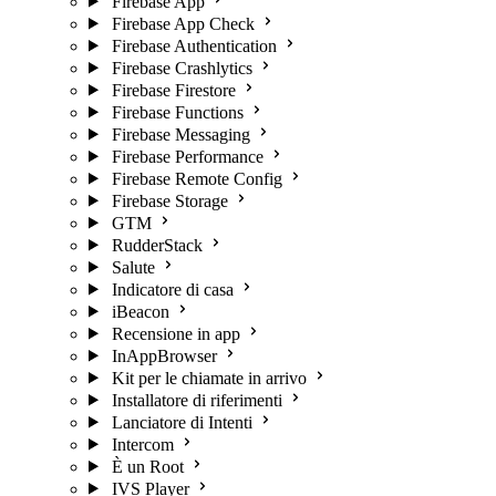
Firebase App
Firebase App Check
Firebase Authentication
Firebase Crashlytics
Firebase Firestore
Firebase Functions
Firebase Messaging
Firebase Performance
Firebase Remote Config
Firebase Storage
GTM
RudderStack
Salute
Indicatore di casa
iBeacon
Recensione in app
InAppBrowser
Kit per le chiamate in arrivo
Installatore di riferimenti
Lanciatore di Intenti
Intercom
È un Root
IVS Player