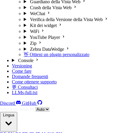
Guardiano della Vista Web
Crash della Vista Web
WeChat
Verifica della Versione della Vista Web
Kit dei widget
WiFi
YouTube Player
Zip
Zebra DataWedge
👋 Ottieni un plugin personalizzato
Console
Versioning
Come fare
Domande frequenti
Come ottenere supporto
💬 Consultaci
LLMs-full.txt
Discord
GitHub
Seleziona tema
Lingua