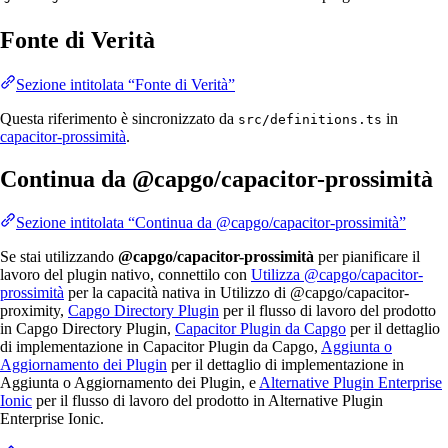
Fonte di Verità
Sezione intitolata “Fonte di Verità”
Questa riferimento è sincronizzato da
in
src/definitions.ts
capacitor-prossimità
.
Continua da @capgo/capacitor-prossimità
Sezione intitolata “Continua da @capgo/capacitor-prossimità”
Se stai utilizzando
@capgo/capacitor-prossimità
per pianificare il
lavoro del plugin nativo, connettilo con
Utilizza @capgo/capacitor-
prossimità
per la capacità nativa in Utilizzo di @capgo/capacitor-
proximity,
Capgo Directory Plugin
per il flusso di lavoro del prodotto
in Capgo Directory Plugin,
Capacitor Plugin da Capgo
per il dettaglio
di implementazione in Capacitor Plugin da Capgo,
Aggiunta o
Aggiornamento dei Plugin
per il dettaglio di implementazione in
Aggiunta o Aggiornamento dei Plugin, e
Alternative Plugin Enterprise
Ionic
per il flusso di lavoro del prodotto in Alternative Plugin
Enterprise Ionic.