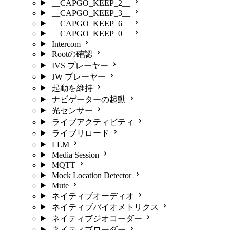
__CAPGO_KEEP_2__
__CAPGO_KEEP_3__
__CAPGO_KEEP_6__
__CAPGO_KEEP_0__
Intercom
Rootの確認
IVS プレーヤー
JW プレーヤー
起動を維持
ナビゲーターの起動
光センサー
ライブアクティビティ
ライブリロード
LLM
Media Session
MQTT
Mock Location Detector
Mute
ネイティブオーディオ
ネイティブバイオメトリクス
ネイティブジオコーダー
ネイティブローダー