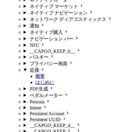
ネイティブ マーケット
ネイティブ ナビゲーション
ネットワーク ディアゴスティックス
通知
ネイティブ購入
ナビゲーション バー
NFC
__CAPGO_KEEP_0__
パスキー
プライバシー画面
近接
概要
はじめに
PDF生成
ペダルメーター
Persona
Intune
Persistent Account
Persistent UUID
__CAPGO_KEEP_4__
__CAPGO_KEEP_5__