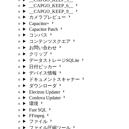
__CAPGO_KEEP_6__
__CAPGO_KEEP_9__
カメラプレビュー
Capacitor+
Capacitor Patch
コンパス
コンテンツスクエア
お問い合わせ
クリップ
データストレージSQLite
日付ピッカー
デバイス情報
ドキュメントスキャナー
ダウンローダ
Electron Updater
Cordova Updater
環境
Fast SQL
FFmpeg
ファイル
ファイル圧縮ツール