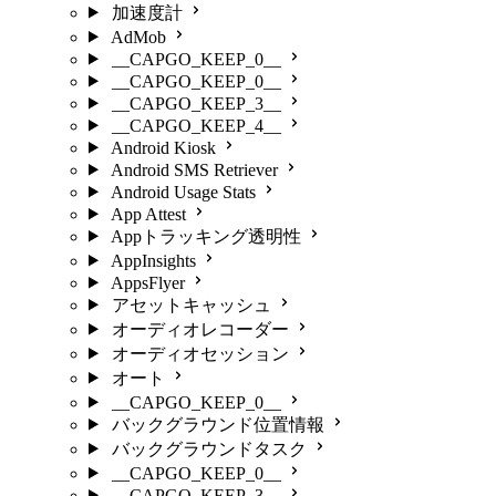
加速度計
AdMob
__CAPGO_KEEP_0__
__CAPGO_KEEP_0__
__CAPGO_KEEP_3__
__CAPGO_KEEP_4__
Android Kiosk
Android SMS Retriever
Android Usage Stats
App Attest
Appトラッキング透明性
AppInsights
AppsFlyer
アセットキャッシュ
オーディオレコーダー
オーディオセッション
オート
__CAPGO_KEEP_0__
バックグラウンド位置情報
バックグラウンドタスク
__CAPGO_KEEP_0__
__CAPGO_KEEP_3__