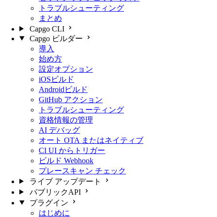
トラブルシューティング
まとめ
Capgo CLI
Capgo ビルダー
導入
始め方
設定オプション
iOSビルド
Androidビルド
GitHub アクション
トラブルシューティング
資格情報の管理
AI デバッグ
オート OTA またはネイティブ
CI UI からトリガー
ビルド Webhook
プレースキャン チェック
ライブ アップデート
パブリックAPI
プラグイン
はじめに