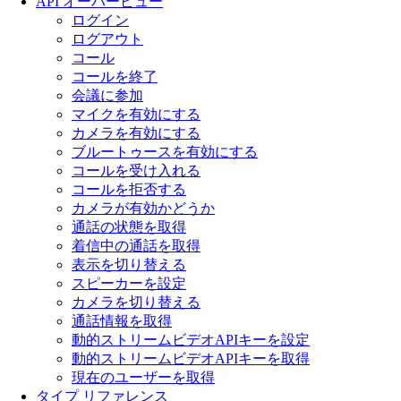
API オーバービュー
ログイン
ログアウト
コール
コールを終了
会議に参加
マイクを有効にする
カメラを有効にする
ブルートゥースを有効にする
コールを受け入れる
コールを拒否する
カメラが有効かどうか
通話の状態を取得
着信中の通話を取得
表示を切り替える
スピーカーを設定
カメラを切り替える
通話情報を取得
動的ストリームビデオAPIキーを設定
動的ストリームビデオAPIキーを取得
現在のユーザーを取得
タイプ リファレンス