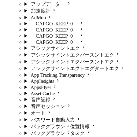
アップデーター
加速度計
AdMob
__CAPGO_KEEP_0__
__CAPGO_KEEP_0__
__CAPGO_KEEP_0__
__CAPGO_KEEP_0__
アシックサイントエク
アシックサイントエクバースントエク
アシックサイントエクバースントエク
アシックサイントエクトエグタートエク
App Tracking Transparency
AppInsights
AppsFlyer
Asset Cache
音声記録
音声セッション
オート
パスワード自動入力
バックグラウンド位置情報
バックグラウンドタスク