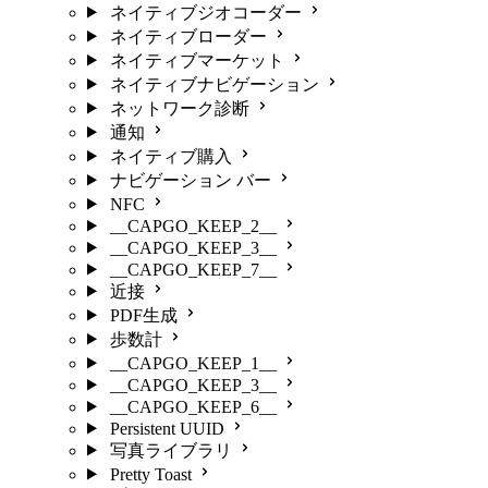
ネイティブジオコーダー
ネイティブローダー
ネイティブマーケット
ネイティブナビゲーション
ネットワーク診断
通知
ネイティブ購入
ナビゲーション バー
NFC
__CAPGO_KEEP_2__
__CAPGO_KEEP_3__
__CAPGO_KEEP_7__
近接
PDF生成
歩数計
__CAPGO_KEEP_1__
__CAPGO_KEEP_3__
__CAPGO_KEEP_6__
Persistent UUID
写真ライブラリ
Pretty Toast