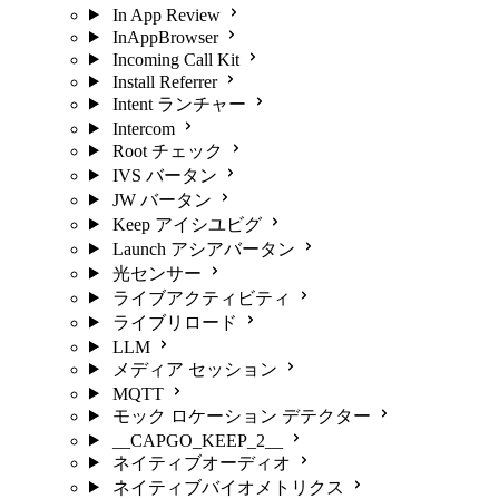
In App Review
InAppBrowser
Incoming Call Kit
Install Referrer
Intent ランチャー
Intercom
Root チェック
IVS バータン
JW バータン
Keep アイシユビグ
Launch アシアバータン
光センサー
ライブアクティビティ
ライブリロード
LLM
メディア セッション
MQTT
モック ロケーション デテクター
__CAPGO_KEEP_2__
ネイティブオーディオ
ネイティブバイオメトリクス