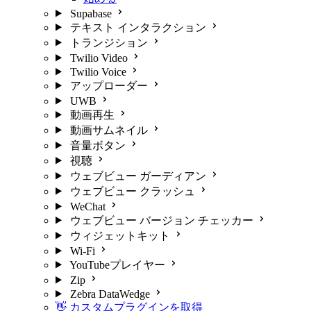
Supabase
テキスト インタラクション
トランジション
Twilio Video
Twilio Voice
アップローダー
UWB
動画再生
動画サムネイル
音量ボタン
視聴
ウェブビュー ガーディアン
ウェブビュー クラッシュ
WeChat
ウェブビュー バージョン チェッカー
ウィジェットキット
Wi-Fi
YouTubeプレイヤー
Zip
Zebra DataWedge
👋 カスタムプラグインを取得