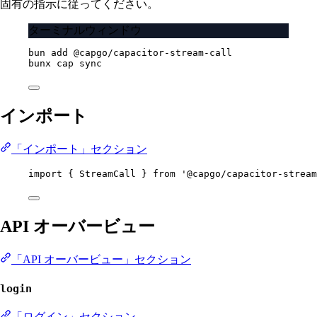
固有の指示に従ってください。
ターミナルウィンドウ
bun
add
@capgo/capacitor-stream-call
bunx
cap
sync
インポート
「インポート」セクション
import
 { StreamCall } 
from
'@capgo/capacitor-stream
API オーバービュー
「API オーバービュー」セクション
login
「ログイン」セクション