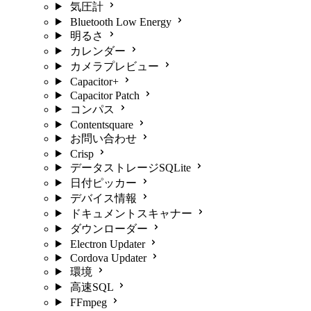
気圧計
Bluetooth Low Energy
明るさ
カレンダー
カメラプレビュー
Capacitor+
Capacitor Patch
コンパス
Contentsquare
お問い合わせ
Crisp
データストレージSQLite
日付ピッカー
デバイス情報
ドキュメントスキャナー
ダウンローダー
Electron Updater
Cordova Updater
環境
高速SQL
FFmpeg