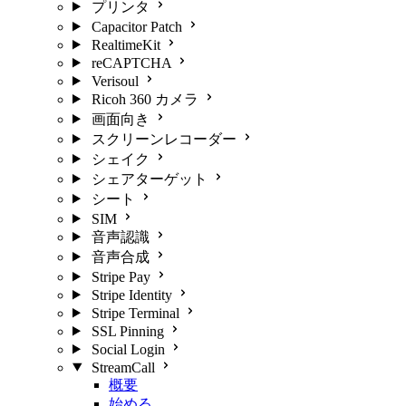
プリンタ
Capacitor Patch
RealtimeKit
reCAPTCHA
Verisoul
Ricoh 360 カメラ
画面向き
スクリーンレコーダー
シェイク
シェアターゲット
シート
SIM
音声認識
音声合成
Stripe Pay
Stripe Identity
Stripe Terminal
SSL Pinning
Social Login
StreamCall
概要
始める