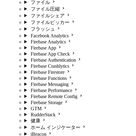
ファイル
ファイル圧縮
ファイルシェア
ファイルピッカー
フラッシュ
Facebook Analytics
Firebase Analytics
Firebase App
Firebase App Check
Firebase Authentication
Firebase Crashlytics
Firebase Firestore
Firebase Functions
Firebase Messaging
Firebase Performance
Firebase Remote Config
Firebase Storage
GTM
RudderStack
健康
ホーム インジケーター
iBeacon