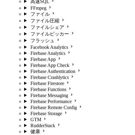
高速SQL
FFmpeg
ファイル
ファイル圧縮
ファイルシェア
ファイルピッカー
フラッシュ
Facebook Analytics
Firebase Analytics
Firebase App
Firebase App Check
Firebase Authentication
Firebase Crashlytics
Firebase Firestore
Firebase Functions
Firebase Messaging
Firebase Performance
Firebase Remote Config
Firebase Storage
GTM
RudderStack
健康