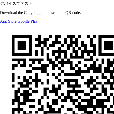
デバイスでテスト
Download the Capgo app, then scan the QR code.
App Store
Google Play