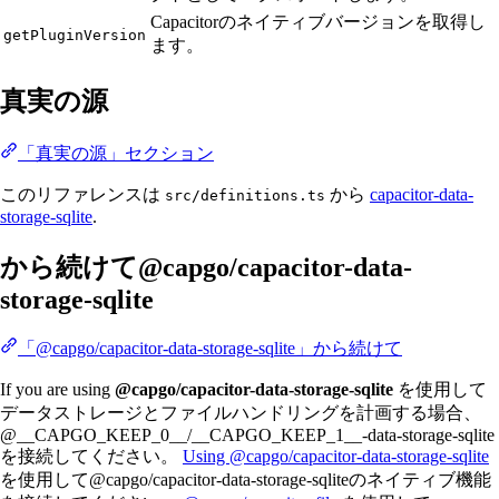
Capacitorのネイティブバージョンを取得し
getPluginVersion
ます。
真実の源
「真実の源」セクション
このリファレンスは
から
capacitor-data-
src/definitions.ts
storage-sqlite
.
から続けて@capgo/capacitor-data-
storage-sqlite
「@capgo/capacitor-data-storage-sqlite」から続けて
If you are using
@capgo/capacitor-data-storage-sqlite
を使用して
データストレージとファイルハンドリングを計画する場合、
@__CAPGO_KEEP_0__/__CAPGO_KEEP_1__-data-storage-sqlite
を接続してください。
Using @capgo/capacitor-data-storage-sqlite
を使用して@capgo/capacitor-data-storage-sqliteのネイティブ機能