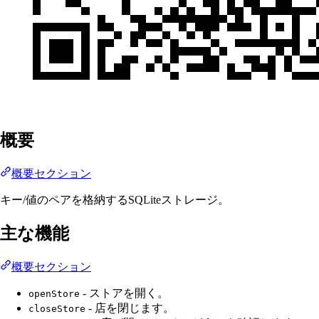
概要
概要セクション
キー/値のペアを格納するSQLiteストレージ。
主な機能
概要セクション
- ストアを開く。
openStore
- 店を閉じます。
closeStore