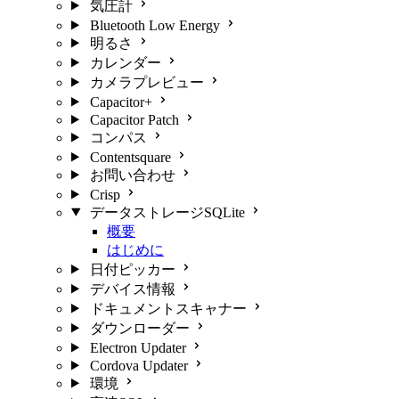
気圧計
Bluetooth Low Energy
明るさ
カレンダー
カメラプレビュー
Capacitor+
Capacitor Patch
コンパス
Contentsquare
お問い合わせ
Crisp
データストレージSQLite
概要
はじめに
日付ピッカー
デバイス情報
ドキュメントスキャナー
ダウンローダー
Electron Updater
Cordova Updater
環境