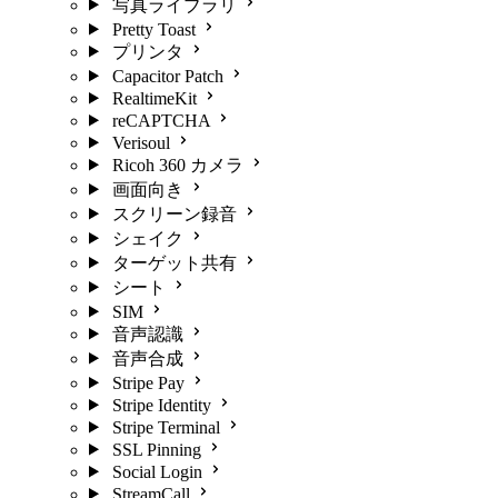
写真ライブラリ
Pretty Toast
プリンタ
Capacitor Patch
RealtimeKit
reCAPTCHA
Verisoul
Ricoh 360 カメラ
画面向き
スクリーン録音
シェイク
ターゲット共有
シート
SIM
音声認識
音声合成
Stripe Pay
Stripe Identity
Stripe Terminal
SSL Pinning
Social Login
StreamCall