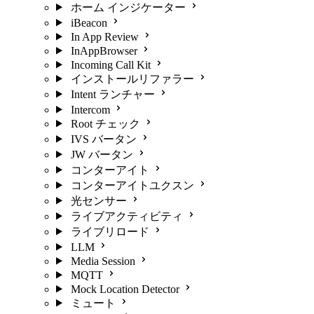
ホーム インジケーター
iBeacon
In App Review
InAppBrowser
Incoming Call Kit
インストールリファラー
Intent ランチャー
Intercom
Root チェック
IVS バータン
JW バータン
コンターアイト
コンターアイトユクスン
光センサー
ライブアクティビティ
ライブリロード
LLM
Media Session
MQTT
Mock Location Detector
ミュート