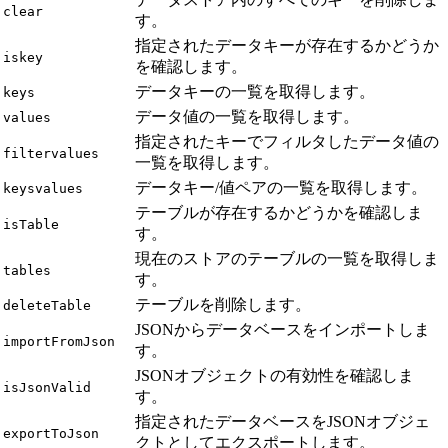
clear
す。
指定されたデータキーが存在するかどうか
iskey
を確認します。
データキーの一覧を取得します。
keys
データ値の一覧を取得します。
values
指定されたキーでフィルタしたデータ値の
filtervalues
一覧を取得します。
データキー/値ペアの一覧を取得します。
keysvalues
テーブルが存在するかどうかを確認しま
isTable
す。
現在のストアのテーブルの一覧を取得しま
tables
す。
テーブルを削除します。
deleteTable
JSONからデータベースをインポートしま
importFromJson
す。
JSONオブジェクトの有効性を確認しま
isJsonValid
す。
指定されたデータベースをJSONオブジェ
exportToJson
クトとしてエクスポートします。