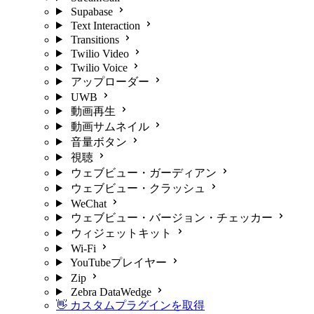
Supabase
Text Interaction
Transitions
Twilio Video
Twilio Voice
アップローダー
UWB
動画再生
動画サムネイル
音量ボタン
視聴
ウェブビュー・ガーディアン
ウェブビュー・クラッシュ
WeChat
ウェブビュー・バージョン・チェッカー
ウィジェットキット
Wi-Fi
YouTubeプレイヤー
Zip
Zebra DataWedge
👋 カスタムプラグインを取得