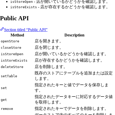
- 店が開いているかどうかを確認します。
isStoreOpen
- 店が存在するかどうかを確認します。
isStoreExists
Public API
Section titled “Public API”
Method
Description
店を開きます。
openStore
店を閉じます。
closeStore
店が開いているかどうかを確認します。
isStoreOpen
店が存在するかどうかを確認します。
isStoreExists
店を削除します。
deleteStore
既存のストアにテーブルを追加または設定
setTable
します。
指定されたキーと値でデータを保存しま
set
す。
指定されたデータキーに対応するデータ値
get
を取得します。
指定されたキーでデータを削除します。
remove
データストア内のすべてのキーを削除しま