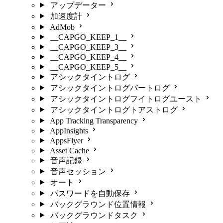
アップデーター
加速度計
AdMob
__CAPGO_KEEP_1__
__CAPGO_KEEP_3__
__CAPGO_KEEP_4__
__CAPGO_KEEP_5__
アシックタイントログ
アシックタイントログバートログ
アシックタイントログフイトログユースト
アシックタイントログトアストログ
App Tracking Transparency
AppInsights
AppsFlyer
Asset Cache
音声記録
音声セッション
オート
パスワードを自動保存
バックグラウンド位置情報
バックグラウンドタスク