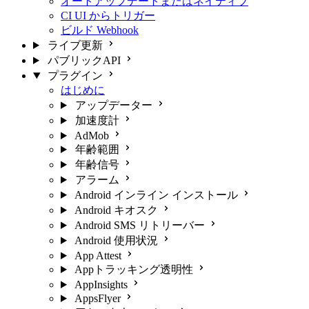
オートアップデートまたはネイティブ
CI UI からトリガー
ビルド Webhook
ライブ更新
パブリックAPI
プラグイン
はじめに
アップデーター
加速度計
AdMob
年齢範囲
年齢信号
アラーム
Android インライン インストール
Android キオスク
Android SMS リトリーバー
Android 使用状況
App Attest
Appトラッキング透明性
AppInsights
AppsFlyer