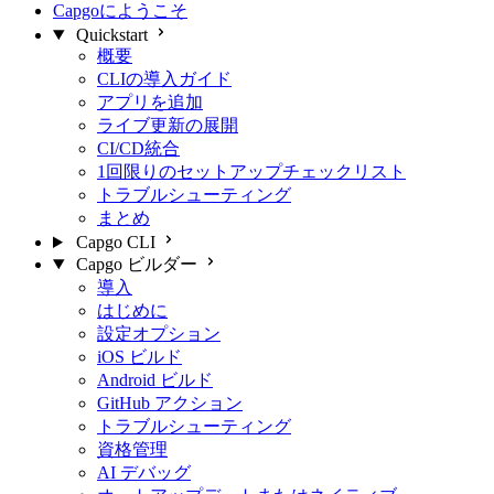
Capgoにようこそ
Quickstart
概要
CLIの導入ガイド
アプリを追加
ライブ更新の展開
CI/CD統合
1回限りのセットアップチェックリスト
トラブルシューティング
まとめ
Capgo CLI
Capgo ビルダー
導入
はじめに
設定オプション
iOS ビルド
Android ビルド
GitHub アクション
トラブルシューティング
資格管理
AI デバッグ