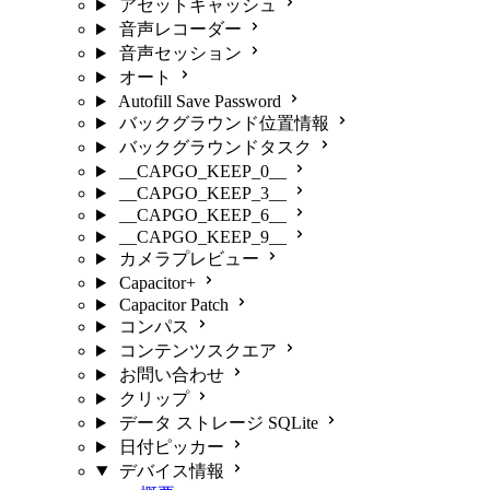
アセットキャッシュ
音声レコーダー
音声セッション
オート
Autofill Save Password
バックグラウンド位置情報
バックグラウンドタスク
__CAPGO_KEEP_0__
__CAPGO_KEEP_3__
__CAPGO_KEEP_6__
__CAPGO_KEEP_9__
カメラプレビュー
Capacitor+
Capacitor Patch
コンパス
コンテンツスクエア
お問い合わせ
クリップ
データ ストレージ SQLite
日付ピッカー
デバイス情報